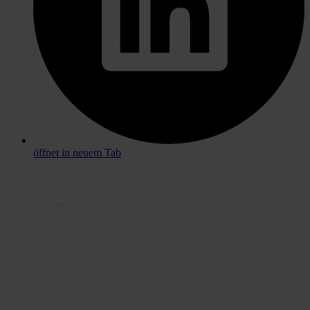
öffnet in neuem Tab