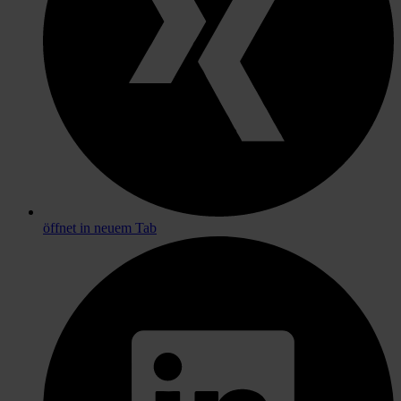
öffnet in neuem Tab