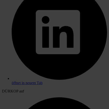
öffnet in neuem Tab
DÜRKOP auf