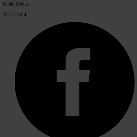
Social Media
DELLO auf