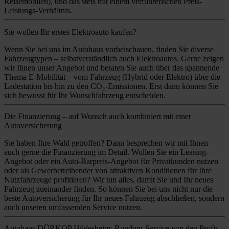
Reisemobilen), und das stets mit einem verführerischen Preis-
Leistungs-Verhältnis.
Sie wollen Ihr erstes Elektroauto kaufen?
Wenn Sie bei uns im Autohaus vorbeischauen, finden Sie diverse
Fahrzeugtypen – selbstverständlich auch Elektroautos. Gerne zeigen
wir Ihnen unser Angebot und beraten Sie auch über das spannende
Thema E-Mobilität – vom Fahrzeug (Hybrid oder Elektro) über die
Ladestation bis hin zu den CO₂-Emissionen. Erst dann können Sie
sich bewusst für Ihr Wunschfahrzeug entscheiden.
Die Finanzierung – auf Wunsch auch kombiniert mit einer
Autoversicherung
Sie haben Ihre Wahl getroffen? Dann besprechen wir mit Ihnen
auch gerne die Finanzierung im Detail. Wollen Sie ein Leasing-
Angebot oder ein Auto-Barpreis-Angebot für Privatkunden nutzen
oder als Gewerbetreibender von attraktiven Konditionen für Ihre
Nutzfahrzeuge profitieren? Wir tun alles, damit Sie und Ihr neues
Fahrzeug zueinander finden. So können Sie bei uns nicht nur die
beste Autoversicherung für Ihr neues Fahrzeug abschließen, sondern
auch unseren umfassenden Service nutzen.
Autohaus DÜRKOP Hildesheim: Rundum-Service von den Profis