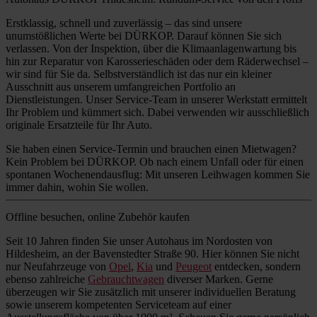
Erstklassig, schnell und zuverlässig – das sind unsere
unumstößlichen Werte bei DÜRKOP. Darauf können Sie sich
verlassen. Von der Inspektion, über die Klimaanlagenwartung bis
hin zur Reparatur von Karosserieschäden oder dem Räderwechsel –
wir sind für Sie da. Selbstverständlich ist das nur ein kleiner
Ausschnitt aus unserem umfangreichen Portfolio an
Dienstleistungen. Unser Service-Team in unserer Werkstatt ermittelt
Ihr Problem und kümmert sich. Dabei verwenden wir ausschließlich
originale Ersatzteile für Ihr Auto.
Sie haben einen Service-Termin und brauchen einen Mietwagen?
Kein Problem bei DÜRKOP. Ob nach einem Unfall oder für einen
spontanen Wochenendausflug: Mit unseren Leihwagen kommen Sie
immer dahin, wohin Sie wollen.
Offline besuchen, online Zubehör kaufen
Seit 10 Jahren finden Sie unser Autohaus im Nordosten von
Hildesheim, an der Bavenstedter Straße 90. Hier können Sie nicht
nur Neufahrzeuge von
Opel
,
Kia
und
Peugeot
entdecken, sondern
ebenso zahlreiche
Gebrauchtwagen
diverser Marken. Gerne
überzeugen wir Sie zusätzlich mit unserer individuellen Beratung
sowie unserem kompetenten Serviceteam auf einer