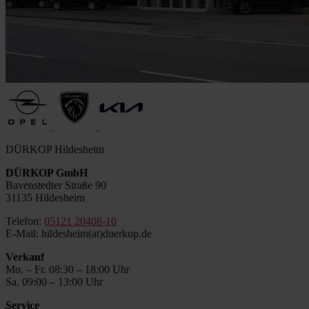
DÜRKOP Hildesheim
DÜRKOP GmbH
Bavenstedter Straße 90
31135 Hildesheim
Telefon:
05121 20408-10
E-Mail: hildesheim(at)duerkop.de
Verkauf
Mo. – Fr. 08:30 – 18:00 Uhr
Sa. 09:00 – 13:00 Uhr
Service