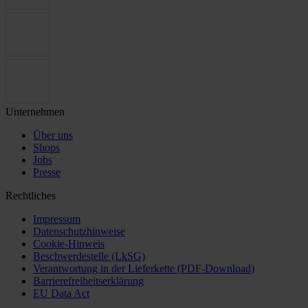
Unternehmen
Über uns
Shops
Jobs
Presse
Rechtliches
Impressum
Datenschutzhinweise
Cookie-Hinweis
Beschwerdestelle (LkSG)
Verantwortung in der Lieferkette (PDF-Download)
Barrierefreiheitserklärung
EU Data Act