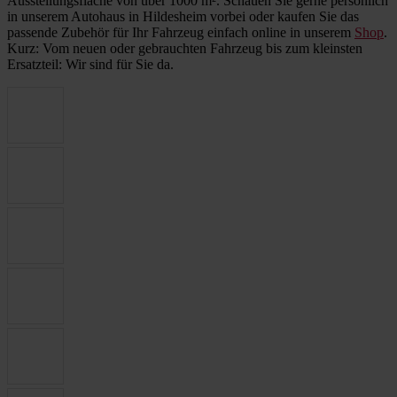
Ausstellungsfläche von über 1000 m². Schauen Sie gerne persönlich
in unserem Autohaus in Hildesheim vorbei oder kaufen Sie das
passende Zubehör für Ihr Fahrzeug einfach online in unserem
Shop
.
Kurz: Vom neuen oder gebrauchten Fahrzeug bis zum kleinsten
Ersatzteil: Wir sind für Sie da.