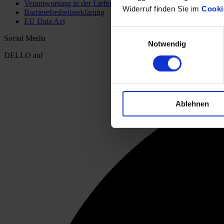
Verantwortung in der Lieferkette (PDF-Download)
Widerruf finden Sie im
Cooki
Barrierefreiheitserklärung
EU Data Act
Einwilligungsauswahl
Social Media
Notwendig
DELLO auf
Ablehnen