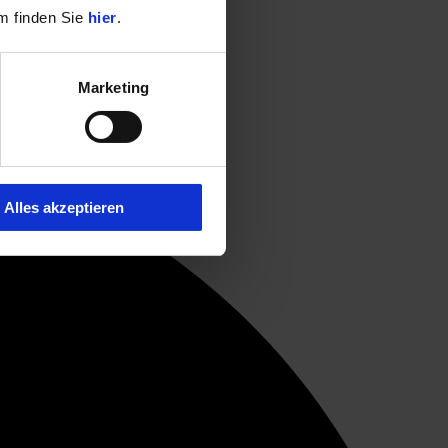
m finden Sie
hier
.
Marketing
Alles akzeptieren