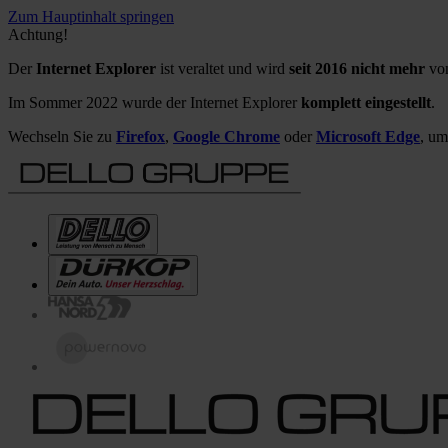
Zum Hauptinhalt springen
Achtung!
Der
Internet Explorer
ist veraltet und wird
seit 2016 nicht mehr
von
Im Sommer 2022 wurde der Internet Explorer
komplett eingestellt
.
Wechseln Sie zu
Firefox
,
Google Chrome
oder
Microsoft Edge
, um