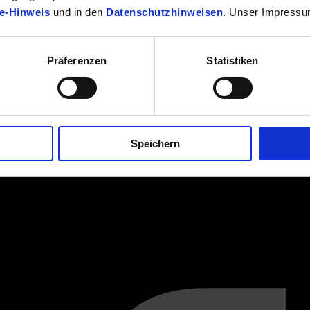
e-Hinweis
und in den
Datenschutzhinweisen
. Unser Impressu
Präferenzen
Statistiken
Speichern