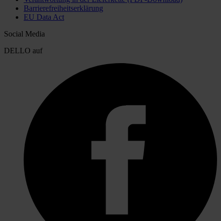
Barrierefreiheitserklärung
EU Data Act
Social Media
DELLO auf