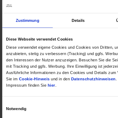
Zustimmung
Details
Diese Webseite verwendet Cookies
Diese verwendet eigene Cookies und Cookies von Dritten, u
anzubieten, stetig zu verbessern (Tracking) und ggfs. Werb
den Interessen der Nutzer anzuzeigen. Besuchen Sie die Se
mit Tracking und ggfs. Werbung. Ihre Einwilligung ist jederzei
Ausführliche Informationen zu den Cookies und Details zum 
Sie im
Cookie-Hinweis
und in den
Datenschutzhinweisen
.
Impressum finden Sie
hier
.
Einwilligungsauswahl
öffnet in neuem Tab
Notwendig
DÜRKOP auf