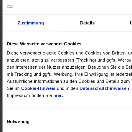
Zustimmung
Details
Diese Webseite verwendet Cookies
Diese verwendet eigene Cookies und Cookies von Dritten, u
anzubieten, stetig zu verbessern (Tracking) und ggfs. Werb
den Interessen der Nutzer anzuzeigen. Besuchen Sie die Se
mit Tracking und ggfs. Werbung. Ihre Einwilligung ist jederzei
Ausführliche Informationen zu den Cookies und Details zum 
Sie im
Cookie-Hinweis
und in den
Datenschutzhinweisen
.
Impressum finden Sie
hier
.
Einwilligungsauswahl
öffnet in neuem Tab
Notwendig
DÜRKOP auf