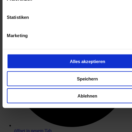
öffnet in neuem Tab
Statistiken
Marketing
Alles akzeptieren
Speichern
Ablehnen
öffnet in neuem Tab