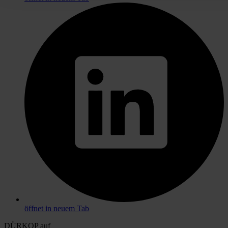
öffnet in neuem Tab
DÜRKOP auf