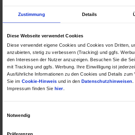
Zustimmung
Details
öffnet in neuem Tab
Diese Webseite verwendet Cookies
Diese verwendet eigene Cookies und Cookies von Dritten, u
anzubieten, stetig zu verbessern (Tracking) und ggfs. Werb
den Interessen der Nutzer anzuzeigen. Besuchen Sie die Se
mit Tracking und ggfs. Werbung. Ihre Einwilligung ist jederzei
Ausführliche Informationen zu den Cookies und Details zum 
Sie im
Cookie-Hinweis
und in den
Datenschutzhinweisen
.
Impressum finden Sie
hier
.
Einwilligungsauswahl
Notwendig
Präferenzen