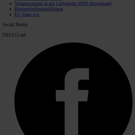
Verantwortung in der Lieferkette (PDF-Download)
Barrierefreiheitserklärung
EU Data Act
Social Media
DELLO auf