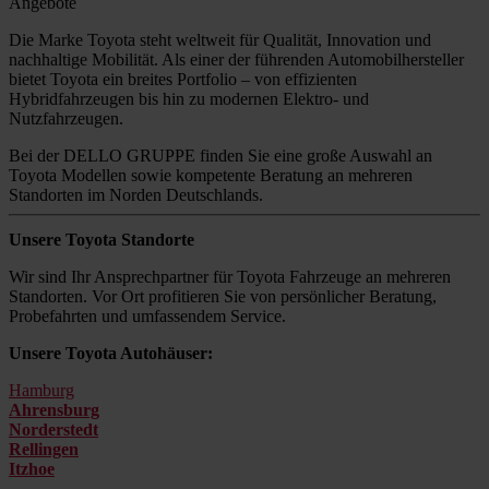
Angebote
Die Marke Toyota steht weltweit für Qualität, Innovation und
nachhaltige Mobilität. Als einer der führenden Automobilhersteller
bietet Toyota ein breites Portfolio – von effizienten
Hybridfahrzeugen bis hin zu modernen Elektro- und
Nutzfahrzeugen.
Bei der DELLO GRUPPE finden Sie eine große Auswahl an
Toyota Modellen sowie kompetente Beratung an mehreren
Standorten im Norden Deutschlands.
Unsere Toyota Standorte
Wir sind Ihr Ansprechpartner für Toyota Fahrzeuge an mehreren
Standorten. Vor Ort profitieren Sie von persönlicher Beratung,
Probefahrten und umfassendem Service.
Unsere Toyota Autohäuser:
Hamburg
Ahrensburg
Norderstedt
Rellingen
Itzhoe