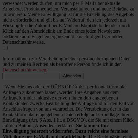
verwendet werden dürfen, um mich per E-Mail über aktuelle
Angebote, Produktneuheiten, Veranstaltungen und neue Beiträge zu
informieren. Meine Einwilligung ist für die Erstellung des Angebots
nicht erforderlich und gilt bis auf Widerruf, den ich jederzeit mit
Wirkung für die Zukunft per E-Mail an dsb(at)dello.de oder durch
Klick auf den Abmeldelink am Ende eines jeden Newsletters
erklären kann. Es gelten ergänzend die nachfolgend verlinkten
Datenschutzhinweise.
Informationen zur Verarbeitung meiner personenbezogenen Daten
und zu meinen Rechten als betroffene Person finde ich in den
Datenschutzhinweisen
.¹
Absenden
¹ Wenn Sie uns oder der DÜRKOP GmbH per Kontaktformular
Anfragen zukommen lassen, werden Ihre Angaben aus dem
Anfrageformular inklusive der von Ihnen dort angegebenen
Kontaktdaten zwecks Bearbeitung der Anfrage und für den Fall von
Anschlussfragen von uns verarbeitet. Die Verarbeitung der in das
Kontaktformular eingegebenen Daten erfolgt auf Grundlage Ihrer
Einwilligung (Art. 6 Abs. 1 lit. a DSGVO), die Sie mit einem Klick
auf den Button „Absenden" erklären.
Sie können Ihre
Einwilligung jederzeit widerrufen. Dazu reicht eine formlose
Mitteilung per E-Mail an dsb(at)dello.de
. Die Rechtmäßigkeit der