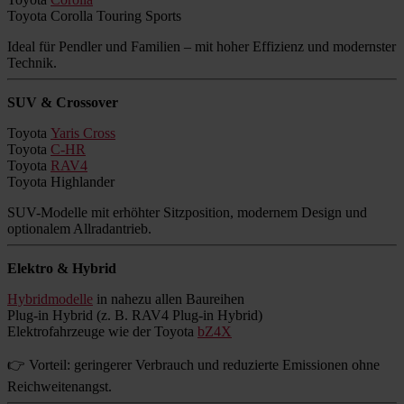
Toyota Corolla Touring Sports
Ideal für Pendler und Familien – mit hoher Effizienz und modernster
Technik.
SUV & Crossover
Toyota
Yaris Cross
Toyota
C-HR
Toyota
RAV4
Toyota Highlander
SUV-Modelle mit erhöhter Sitzposition, modernem Design und
optionalem Allradantrieb.
Elektro & Hybrid
Hybridmodelle
in nahezu allen Baureihen
Plug-in Hybrid (z. B. RAV4 Plug-in Hybrid)
Elektrofahrzeuge wie der Toyota
bZ4X
👉 Vorteil: geringerer Verbrauch und reduzierte Emissionen ohne
Reichweitenangst.