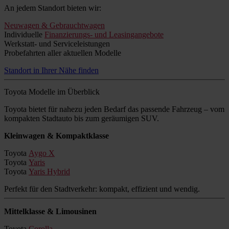
An jedem Standort bieten wir:
Neuwagen & Gebrauchtwagen
Individuelle
Finanzierungs- und Leasingangebote
Werkstatt- und Serviceleistungen
Probefahrten aller aktuellen Modelle
Standort in Ihrer Nähe finden
Toyota Modelle im Überblick
Toyota bietet für nahezu jeden Bedarf das passende Fahrzeug – vom
kompakten Stadtauto bis zum geräumigen SUV.
Kleinwagen & Kompaktklasse
Toyota
Aygo X
Toyota
Yaris
Toyota
Yaris Hybrid
Perfekt für den Stadtverkehr: kompakt, effizient und wendig.
Mittelklasse & Limousinen
Toyota
Corolla