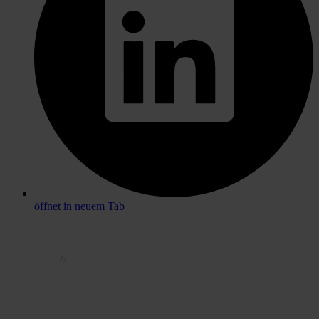
öffnet in neuem Tab