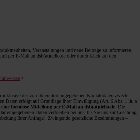
duktneuheiten, Veranstaltungen und neue Beiträge zu informieren.
kunft per E-Mail an dsb(at)dello.de oder durch Klick auf den
zhinweisen
.¹
inklusive der von Ihnen dort angegebenen Kontaktdaten zwecks
 Daten erfolgt auf Grundlage Ihrer Einwilligung (Art. 6 Abs. 1 lit. a
 eine formlose Mitteilung per E-Mail an dsb(at)dello.de
. Die
ar eingegebenen Daten verbleiben bei uns, bis Sie uns zur Löschung
earbeitung Ihrer Anfrage). Zwingende gesetzliche Bestimmungen –