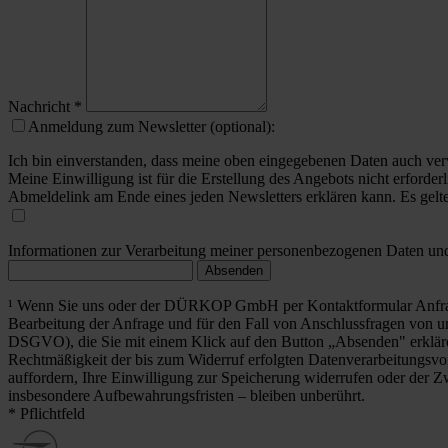
Nachricht
*
Anmeldung zum Newsletter (optional):
Ich bin einverstanden, dass meine oben eingegebenen Daten auch ver
Meine Einwilligung ist für die Erstellung des Angebots nicht erforderl
Abmeldelink am Ende eines jeden Newsletters erklären kann. Es gelt
Informationen zur Verarbeitung meiner personenbezogenen Daten und 
Absenden
¹ Wenn Sie uns oder der DÜRKOP GmbH per Kontaktformular Anfrag
Bearbeitung der Anfrage und für den Fall von Anschlussfragen von uns
DSGVO), die Sie mit einem Klick auf den Button „Absenden" erklä
Rechtmäßigkeit der bis zum Widerruf erfolgten Datenverarbeitungsvo
auffordern, Ihre Einwilligung zur Speicherung widerrufen oder der Z
insbesondere Aufbewahrungsfristen – bleiben unberührt.
* Pflichtfeld