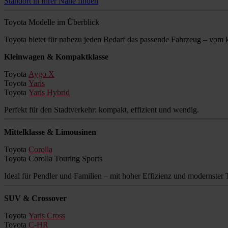
Standort in Ihrer Nähe finden
Toyota Modelle im Überblick
Toyota bietet für nahezu jeden Bedarf das passende Fahrzeug – vo
Kleinwagen & Kompaktklasse
Toyota
Aygo X
Toyota
Yaris
Toyota
Yaris Hybrid
Perfekt für den Stadtverkehr: kompakt, effizient und wendig.
Mittelklasse & Limousinen
Toyota
Corolla
Toyota Corolla Touring Sports
Ideal für Pendler und Familien – mit hoher Effizienz und modernster 
SUV & Crossover
Toyota
Yaris Cross
Toyota
C-HR