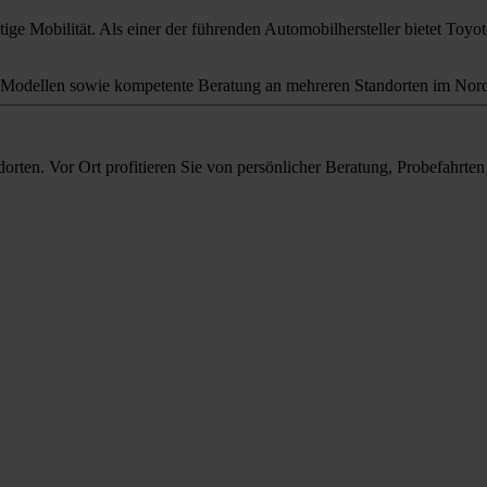
ige Mobilität. Als einer der führenden Automobilhersteller bietet Toyota
odellen sowie kompetente Beratung an mehreren Standorten im Nord
orten. Vor Ort profitieren Sie von persönlicher Beratung, Probefahrt