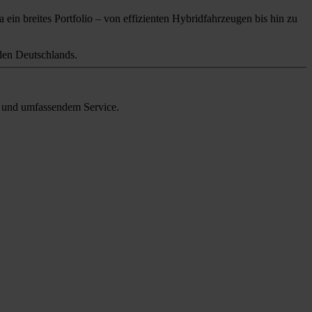
 ein breites Portfolio – von effizienten Hybridfahrzeugen bis hin zu
en Deutschlands.
en und umfassendem Service.