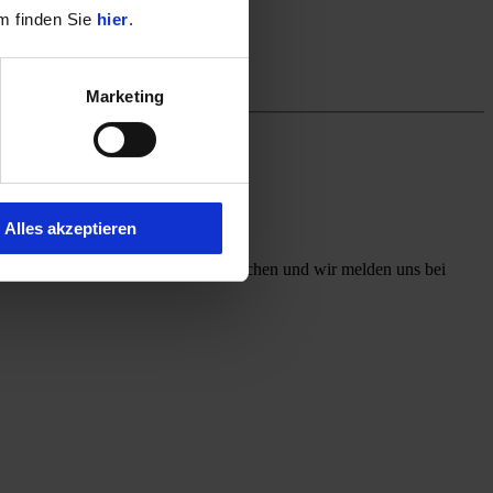
m finden Sie
hier
.
Marketing
Alles akzeptieren
ff mit, welchen Kontaktweg Sie wünschen und wir melden uns bei