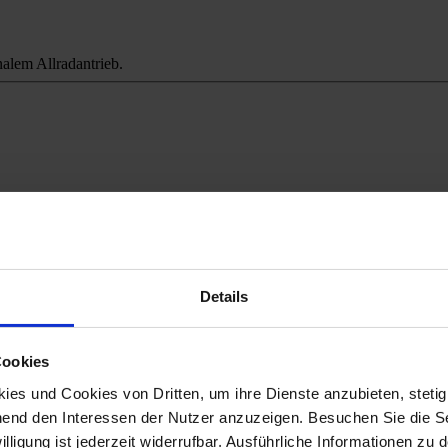
alem Allradantrieb.
ichweitenangst.
Details
Cookies
es und Cookies von Dritten, um ihre Dienste anzubieten, stetig
end den Interessen der Nutzer anzuzeigen. Besuchen Sie die Se
lligung ist jederzeit widerrufbar. Ausführliche Informationen zu