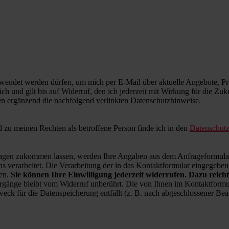
wendet werden dürfen, um mich per E-Mail über aktuelle Angebote, Pro
ich und gilt bis auf Widerruf, den ich jederzeit mit Wirkung für die Zu
en ergänzend die nachfolgend verlinkten Datenschutzhinweise.
zu meinen Rechten als betroffene Person finde ich in den
Datenschut
en zukommen lassen, werden Ihre Angaben aus dem Anfrageformular 
 verarbeitet. Die Verarbeitung der in das Kontaktformular eingegebenen
ren.
Sie können Ihre Einwilligung jederzeit widerrufen. Dazu reicht
rgänge bleibt vom Widerruf unberührt. Die von Ihnen im Kontaktformul
weck für die Datenspeicherung entfällt (z. B. nach abgeschlossener B