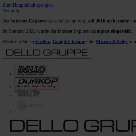
Zum Hauptinhalt springen
Achtung!
Der
Internet Explorer
ist veraltet und wird
seit 2016 nicht mehr
von
Im Sommer 2022 wurde der Internet Explorer
komplett eingestellt
.
Wechseln Sie zu
Firefox
,
Google Chrome
oder
Microsoft Edge
, um