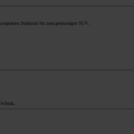
m kompakten Stadtauto bis zum geräumigen SUV.
Technik.