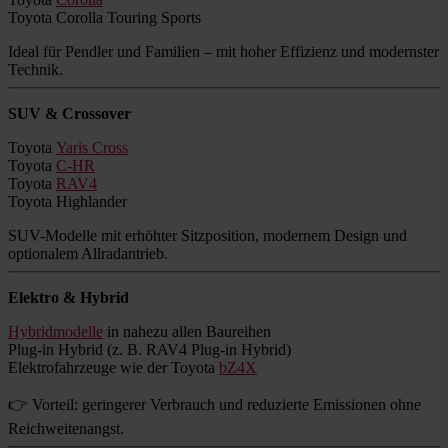
Toyota Corolla Touring Sports
Ideal für Pendler und Familien – mit hoher Effizienz und modernster
Technik.
SUV & Crossover
Toyota
Yaris Cross
Toyota
C-HR
Toyota
RAV4
Toyota Highlander
SUV-Modelle mit erhöhter Sitzposition, modernem Design und
optionalem Allradantrieb.
Elektro & Hybrid
Hybridmodelle
in nahezu allen Baureihen
Plug-in Hybrid (z. B. RAV4 Plug-in Hybrid)
Elektrofahrzeuge wie der Toyota
bZ4X
👉 Vorteil: geringerer Verbrauch und reduzierte Emissionen ohne
Reichweitenangst.