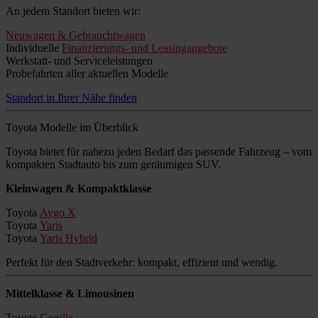
An jedem Standort bieten wir:
Neuwagen & Gebrauchtwagen
Individuelle
Finanzierungs- und Leasingangebote
Werkstatt- und Serviceleistungen
Probefahrten aller aktuellen Modelle
Standort in Ihrer Nähe finden
Toyota Modelle im Überblick
Toyota bietet für nahezu jeden Bedarf das passende Fahrzeug – vom
kompakten Stadtauto bis zum geräumigen SUV.
Kleinwagen & Kompaktklasse
Toyota
Aygo X
Toyota
Yaris
Toyota
Yaris Hybrid
Perfekt für den Stadtverkehr: kompakt, effizient und wendig.
Mittelklasse & Limousinen
Toyota
Corolla