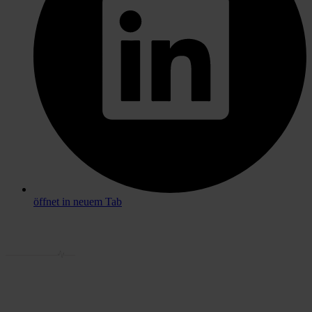
öffnet in neuem Tab