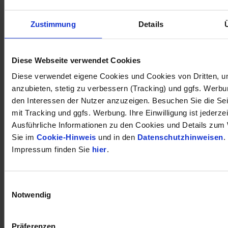
Zustimmung
Details
öffnet in neuem Tab
Diese Webseite verwendet Cookies
Diese verwendet eigene Cookies und Cookies von Dritten, u
anzubieten, stetig zu verbessern (Tracking) und ggfs. Werb
den Interessen der Nutzer anzuzeigen. Besuchen Sie die Se
mit Tracking und ggfs. Werbung. Ihre Einwilligung ist jederzei
Ausführliche Informationen zu den Cookies und Details zum 
Sie im
Cookie-Hinweis
und in den
Datenschutzhinweisen
.
Impressum finden Sie
hier
.
Einwilligungsauswahl
Notwendig
Präferenzen