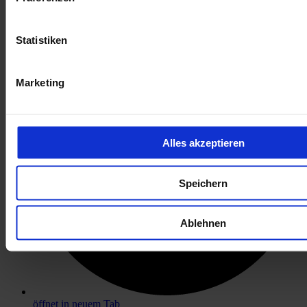
öffnet in neuem Tab
Statistiken
Marketing
Alles akzeptieren
Speichern
Ablehnen
öffnet in neuem Tab