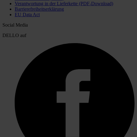
Verantwortung in der Lieferkette (PDF-Download)
Barrierefreiheitserklärung
EU Data Act
Social Media
DELLO auf