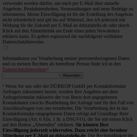
verwendet werden dürfen, um mich per E-Mail über aktuelle
Angebote, Produktneuheiten, Veranstaltungen und neue Beiträge zu
informieren. Meine Einwilligung ist für die Erstellung des Angebots
nicht erforderlich und gilt bis auf Widerruf, den ich jederzeit mit
Wirkung für die Zukunft per E-Mail an dsb(at)dello.de oder durch
Klick auf den Abmeldelink am Ende eines jeden Newsletters
erklären kann. Es gelten ergänzend die nachfolgend verlinkten
Datenschutzhinweise.
Informationen zur Verarbeitung meiner personenbezogenen Daten
und zu meinen Rechten als betroffene Person finde ich in den
Datenschutzhinweisen
.¹
Absenden
¹ Wenn Sie uns oder der DÜRKOP GmbH per Kontaktformular
Anfragen zukommen lassen, werden Ihre Angaben aus dem
Anfrageformular inklusive der von Ihnen dort angegebenen
Kontaktdaten zwecks Bearbeitung der Anfrage und für den Fall von
Anschlussfragen von uns verarbeitet. Die Verarbeitung der in das
Kontaktformular eingegebenen Daten erfolgt auf Grundlage Ihrer
Einwilligung (Art. 6 Abs. 1 lit. a DSGVO), die Sie mit einem Klick
auf den Button „Absenden" erklären.
Sie können Ihre
Einwilligung jederzeit widerrufen. Dazu reicht eine formlose
Mitteilung per E-Mail an dsb(at)dello.de
. Die Rechtmäßigkeit der