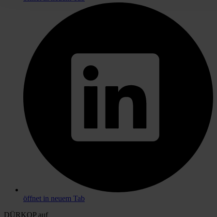
öffnet in neuem Tab
DÜRKOP auf