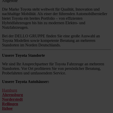
Angebote
Die Marke Toyota steht weltweit für Qualität, Innovation und
nachhaltige Mobilität. Als einer der führenden Automobilhersteller
bietet Toyota ein breites Portfolio – von effizienten
Hybridfahrzeugen bis hin zu modernen Elektro- und
Nutzfahrzeugen.
Bei der DELLO GRUPPE finden Sie eine große Auswahl an
Toyota Modellen sowie kompetente Beratung an mehreren
Standorten im Norden Deutschlands.
Unsere Toyota Standorte
Wir sind Ihr Ansprechpartner für Toyota Fahrzeuge an mehreren
Standorten. Vor Ort profitieren Sie von persönlicher Beratung,
Probefahrten und umfassendem Service.
Unsere Toyota Autohäuser:
Hamburg
Ahrensburg
Norderstedt
Rellingen
Itzhoe