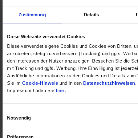
Zustimmung
Details
öffnet in neuem Tab
Diese Webseite verwendet Cookies
Diese verwendet eigene Cookies und Cookies von Dritten, u
anzubieten, stetig zu verbessern (Tracking) und ggfs. Werb
den Interessen der Nutzer anzuzeigen. Besuchen Sie die Se
mit Tracking und ggfs. Werbung. Ihre Einwilligung ist jederzei
Ausführliche Informationen zu den Cookies und Details zum 
Sie im
Cookie-Hinweis
und in den
Datenschutzhinweisen
.
Impressum finden Sie
hier
.
Einwilligungsauswahl
Notwendig
Präferenzen