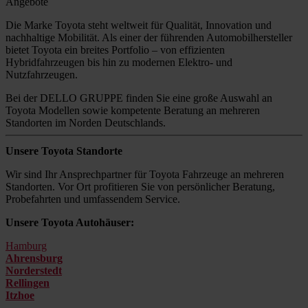
Angebote
Die Marke Toyota steht weltweit für Qualität, Innovation und
nachhaltige Mobilität. Als einer der führenden Automobilhersteller
bietet Toyota ein breites Portfolio – von effizienten
Hybridfahrzeugen bis hin zu modernen Elektro- und
Nutzfahrzeugen.
Bei der DELLO GRUPPE finden Sie eine große Auswahl an
Toyota Modellen sowie kompetente Beratung an mehreren
Standorten im Norden Deutschlands.
Unsere Toyota Standorte
Wir sind Ihr Ansprechpartner für Toyota Fahrzeuge an mehreren
Standorten. Vor Ort profitieren Sie von persönlicher Beratung,
Probefahrten und umfassendem Service.
Unsere Toyota Autohäuser:
Hamburg
Ahrensburg
Norderstedt
Rellingen
Itzhoe