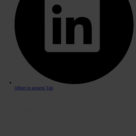
öffnet in neuem Tab