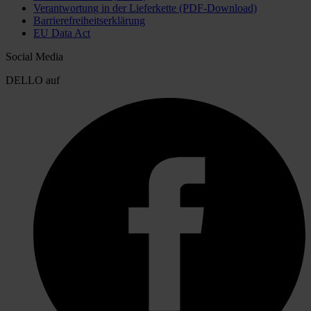
Verantwortung in der Lieferkette (PDF-Download)
Barrierefreiheitserklärung
EU Data Act
Social Media
DELLO auf