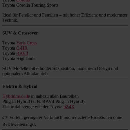
Toyota Corolla Touring Sports
Ideal für Pendler und Familien – mit hoher Effizienz und modernster
Technik.
SUV & Crossover
Toyota
Yaris Cross
Toyota
C-HR
Toyota
RAV4
Toyota Highlander
SUV-Modelle mit erhöhter Sitzposition, modernem Design und
optionalem Allradantrieb.
Elektro & Hybrid
Hybridmodelle
in nahezu allen Baureihen
Plug-in Hybrid (z. B. RAV4 Plug-in Hybrid)
Elektrofahrzeuge wie der Toyota
bZ4X
👉 Vorteil: geringerer Verbrauch und reduzierte Emissionen ohne
Reichweitenangst.