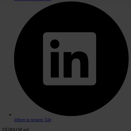
öffnet in neuem Tab
DÜRKOP auf