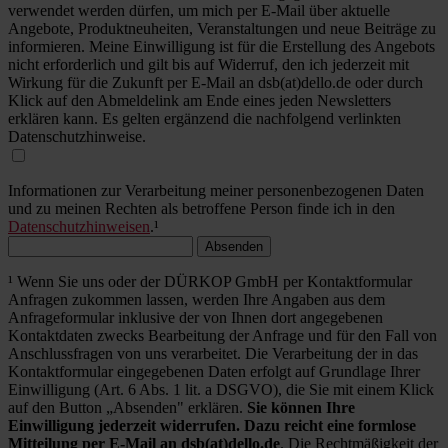
verwendet werden dürfen, um mich per E-Mail über aktuelle
Angebote, Produktneuheiten, Veranstaltungen und neue Beiträge zu
informieren. Meine Einwilligung ist für die Erstellung des Angebots
nicht erforderlich und gilt bis auf Widerruf, den ich jederzeit mit
Wirkung für die Zukunft per E-Mail an dsb(at)dello.de oder durch
Klick auf den Abmeldelink am Ende eines jeden Newsletters
erklären kann. Es gelten ergänzend die nachfolgend verlinkten
Datenschutzhinweise.
Informationen zur Verarbeitung meiner personenbezogenen Daten
und zu meinen Rechten als betroffene Person finde ich in den
Datenschutzhinweisen
.¹
Absenden
¹ Wenn Sie uns oder der DÜRKOP GmbH per Kontaktformular
Anfragen zukommen lassen, werden Ihre Angaben aus dem
Anfrageformular inklusive der von Ihnen dort angegebenen
Kontaktdaten zwecks Bearbeitung der Anfrage und für den Fall von
Anschlussfragen von uns verarbeitet. Die Verarbeitung der in das
Kontaktformular eingegebenen Daten erfolgt auf Grundlage Ihrer
Einwilligung (Art. 6 Abs. 1 lit. a DSGVO), die Sie mit einem Klick
auf den Button „Absenden" erklären.
Sie können Ihre
Einwilligung jederzeit widerrufen. Dazu reicht eine formlose
Mitteilung per E-Mail an dsb(at)dello.de
. Die Rechtmäßigkeit der