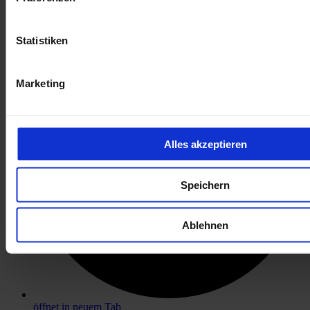
öffnet in neuem Tab
Statistiken
Marketing
Alles akzeptieren
Speichern
Ablehnen
öffnet in neuem Tab