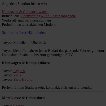
An jedem Standort bieten wir:
Neuwagen & Gebrauchtwagen
Individuelle
Finanzierungs- und Leasingangebote
Werkstatt- und Serviceleistungen
Probefahrten aller aktuellen Modelle
Standort in Ihrer Nähe finden
Toyota Modelle im Überblick
Toyota bietet für nahezu jeden Bedarf das passende Fahrzeug – vom
kompakten Stadtauto bis zum geräumigen SUV.
Kleinwagen & Kompaktklasse
Toyota
Aygo X
Toyota
Yaris
Toyota
Yaris Hybrid
Perfekt für den Stadtverkehr: kompakt, effizient und wendig.
Mittelklasse & Limousinen
Toyota
Corolla