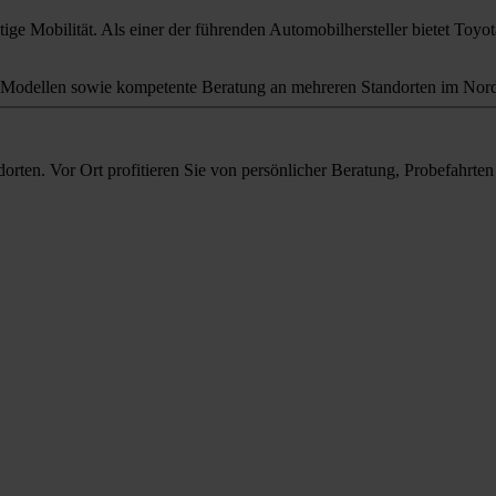
ige Mobilität. Als einer der führenden Automobilhersteller bietet Toyota
odellen sowie kompetente Beratung an mehreren Standorten im Nord
orten. Vor Ort profitieren Sie von persönlicher Beratung, Probefahrt