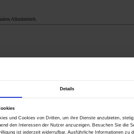
alem Allradantrieb.
ichweitenangst.
Details
Cookies
es und Cookies von Dritten, um ihre Dienste anzubieten, stetig
end den Interessen der Nutzer anzuzeigen. Besuchen Sie die Se
lligung ist jederzeit widerrufbar. Ausführliche Informationen zu