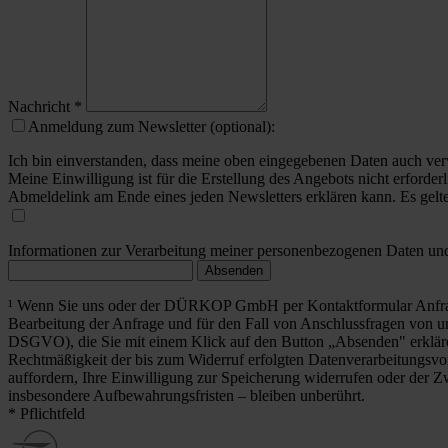
Nachricht
*
Anmeldung zum Newsletter (optional):
Ich bin einverstanden, dass meine oben eingegebenen Daten auch ver
Meine Einwilligung ist für die Erstellung des Angebots nicht erforderl
Abmeldelink am Ende eines jeden Newsletters erklären kann. Es gelt
Informationen zur Verarbeitung meiner personenbezogenen Daten und 
Absenden
¹ Wenn Sie uns oder der DÜRKOP GmbH per Kontaktformular Anfrag
Bearbeitung der Anfrage und für den Fall von Anschlussfragen von uns
DSGVO), die Sie mit einem Klick auf den Button „Absenden" erklä
Rechtmäßigkeit der bis zum Widerruf erfolgten Datenverarbeitungsvo
auffordern, Ihre Einwilligung zur Speicherung widerrufen oder der Z
insbesondere Aufbewahrungsfristen – bleiben unberührt.
* Pflichtfeld