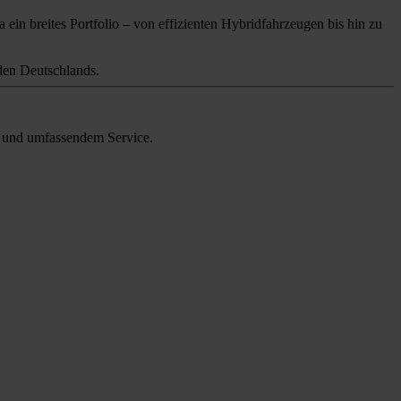
 ein breites Portfolio – von effizienten Hybridfahrzeugen bis hin zu
en Deutschlands.
en und umfassendem Service.