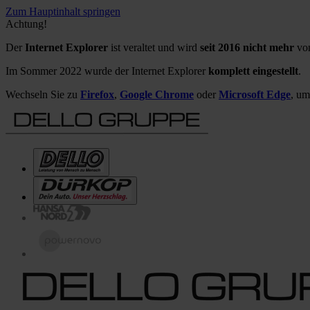
Zum Hauptinhalt springen
Achtung!
Der
Internet Explorer
ist veraltet und wird
seit 2016 nicht mehr
von
Im Sommer 2022 wurde der Internet Explorer
komplett eingestellt
.
Wechseln Sie zu
Firefox
,
Google Chrome
oder
Microsoft Edge
, um