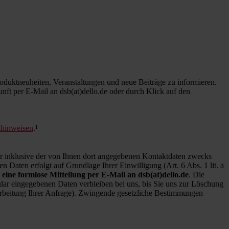
duktneuheiten, Veranstaltungen und neue Beiträge zu informieren.
kunft per E-Mail an dsb(at)dello.de oder durch Klick auf den
zhinweisen
.¹
inklusive der von Ihnen dort angegebenen Kontaktdaten zwecks
 Daten erfolgt auf Grundlage Ihrer Einwilligung (Art. 6 Abs. 1 lit. a
 eine formlose Mitteilung per E-Mail an dsb(at)dello.de
. Die
ar eingegebenen Daten verbleiben bei uns, bis Sie uns zur Löschung
earbeitung Ihrer Anfrage). Zwingende gesetzliche Bestimmungen –