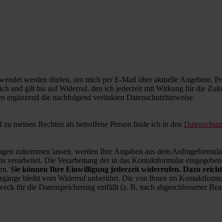
wendet werden dürfen, um mich per E-Mail über aktuelle Angebote, Pro
ich und gilt bis auf Widerruf, den ich jederzeit mit Wirkung für die Zu
en ergänzend die nachfolgend verlinkten Datenschutzhinweise.
zu meinen Rechten als betroffene Person finde ich in den
Datenschut
en zukommen lassen, werden Ihre Angaben aus dem Anfrageformular 
 verarbeitet. Die Verarbeitung der in das Kontaktformular eingegebenen
ren.
Sie können Ihre Einwilligung jederzeit widerrufen. Dazu reicht
rgänge bleibt vom Widerruf unberührt. Die von Ihnen im Kontaktformul
weck für die Datenspeicherung entfällt (z. B. nach abgeschlossener B