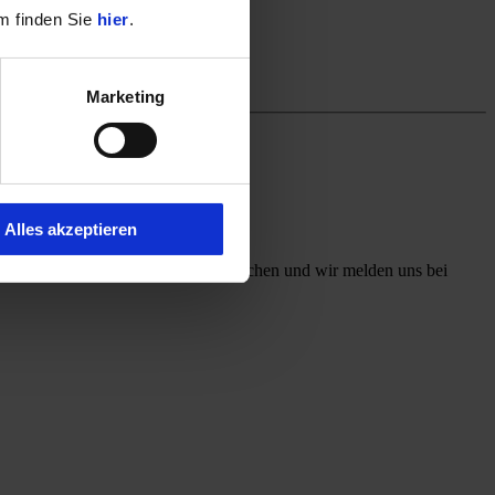
m finden Sie
hier
.
Marketing
Alles akzeptieren
ff mit, welchen Kontaktweg Sie wünschen und wir melden uns bei