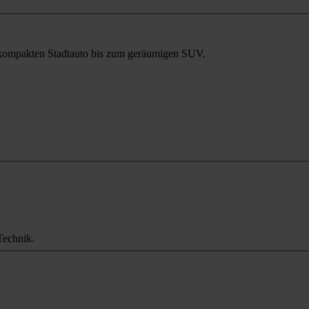
m kompakten Stadtauto bis zum geräumigen SUV.
Technik.