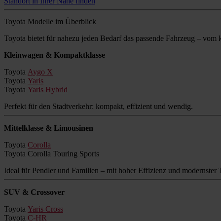
Standort in Ihrer Nähe finden
Toyota Modelle im Überblick
Toyota bietet für nahezu jeden Bedarf das passende Fahrzeug – vo
Kleinwagen & Kompaktklasse
Toyota
Aygo X
Toyota
Yaris
Toyota
Yaris Hybrid
Perfekt für den Stadtverkehr: kompakt, effizient und wendig.
Mittelklasse & Limousinen
Toyota
Corolla
Toyota Corolla Touring Sports
Ideal für Pendler und Familien – mit hoher Effizienz und modernster 
SUV & Crossover
Toyota
Yaris Cross
Toyota
C-HR