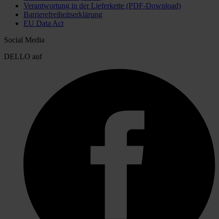
Verantwortung in der Lieferkette (PDF-Download)
Barrierefreiheitserklärung
EU Data Act
Social Media
DELLO auf