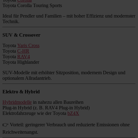
Toyota Corolla Touring Sports
Ideal für Pendler und Familien – mit hoher Effizienz und modernster
Technik.
SUV & Crossover
Toyota
Yaris Cross
Toyota
C-HR
Toyota
RAV4
Toyota Highlander
SUV-Modelle mit erhöhter Sitzposition, modernem Design und
optionalem Allradantrieb.
Elektro & Hybrid
Hybridmodelle
in nahezu allen Baureihen
Plug-in Hybrid (z. B. RAV4 Plug-in Hybrid)
Elektrofahrzeuge wie der Toyota
bZ4X
👉 Vorteil: geringerer Verbrauch und reduzierte Emissionen ohne
Reichweitenangst.