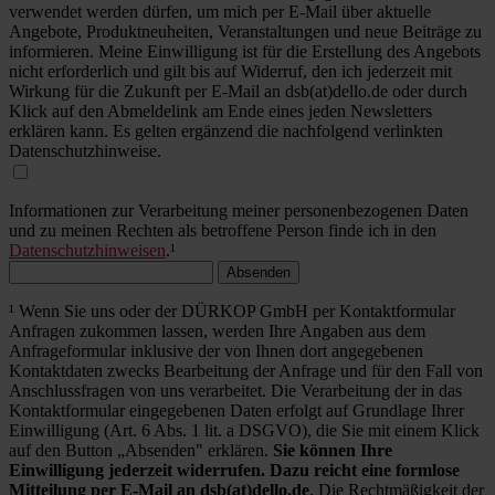
verwendet werden dürfen, um mich per E-Mail über aktuelle
Angebote, Produktneuheiten, Veranstaltungen und neue Beiträge zu
informieren. Meine Einwilligung ist für die Erstellung des Angebots
nicht erforderlich und gilt bis auf Widerruf, den ich jederzeit mit
Wirkung für die Zukunft per E-Mail an dsb(at)dello.de oder durch
Klick auf den Abmeldelink am Ende eines jeden Newsletters
erklären kann. Es gelten ergänzend die nachfolgend verlinkten
Datenschutzhinweise.
Informationen zur Verarbeitung meiner personenbezogenen Daten
und zu meinen Rechten als betroffene Person finde ich in den
Datenschutzhinweisen
.¹
Absenden
¹ Wenn Sie uns oder der DÜRKOP GmbH per Kontaktformular
Anfragen zukommen lassen, werden Ihre Angaben aus dem
Anfrageformular inklusive der von Ihnen dort angegebenen
Kontaktdaten zwecks Bearbeitung der Anfrage und für den Fall von
Anschlussfragen von uns verarbeitet. Die Verarbeitung der in das
Kontaktformular eingegebenen Daten erfolgt auf Grundlage Ihrer
Einwilligung (Art. 6 Abs. 1 lit. a DSGVO), die Sie mit einem Klick
auf den Button „Absenden" erklären.
Sie können Ihre
Einwilligung jederzeit widerrufen. Dazu reicht eine formlose
Mitteilung per E-Mail an dsb(at)dello.de
. Die Rechtmäßigkeit der