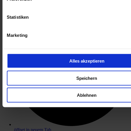
öffnet in neuem Tab
Statistiken
Marketing
Alles akzeptieren
Speichern
Ablehnen
öffnet in neuem Tab