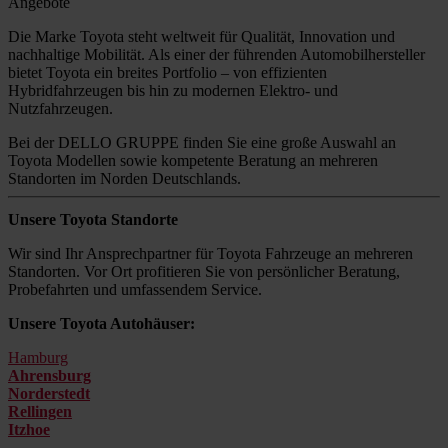
Angebote
Die Marke Toyota steht weltweit für Qualität, Innovation und
nachhaltige Mobilität. Als einer der führenden Automobilhersteller
bietet Toyota ein breites Portfolio – von effizienten
Hybridfahrzeugen bis hin zu modernen Elektro- und
Nutzfahrzeugen.
Bei der DELLO GRUPPE finden Sie eine große Auswahl an
Toyota Modellen sowie kompetente Beratung an mehreren
Standorten im Norden Deutschlands.
Unsere Toyota Standorte
Wir sind Ihr Ansprechpartner für Toyota Fahrzeuge an mehreren
Standorten. Vor Ort profitieren Sie von persönlicher Beratung,
Probefahrten und umfassendem Service.
Unsere Toyota Autohäuser:
Hamburg
Ahrensburg
Norderstedt
Rellingen
Itzhoe