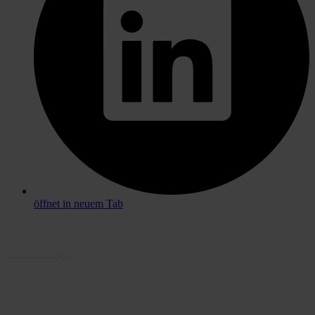
öffnet in neuem Tab