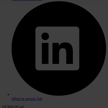
öffnet in neuem Tab
DÜRKOP auf