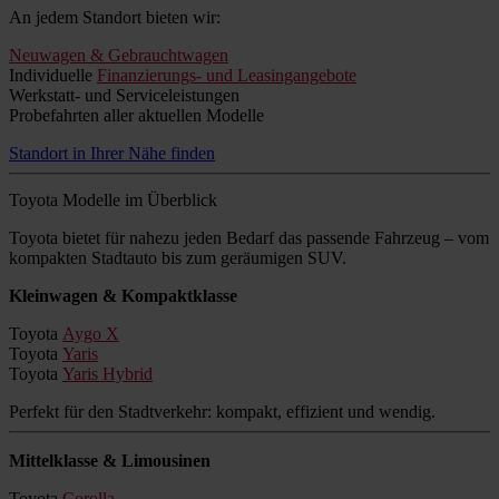
An jedem Standort bieten wir:
Neuwagen & Gebrauchtwagen
Individuelle
Finanzierungs- und Leasingangebote
Werkstatt- und Serviceleistungen
Probefahrten aller aktuellen Modelle
Standort in Ihrer Nähe finden
Toyota Modelle im Überblick
Toyota bietet für nahezu jeden Bedarf das passende Fahrzeug – vom
kompakten Stadtauto bis zum geräumigen SUV.
Kleinwagen & Kompaktklasse
Toyota
Aygo X
Toyota
Yaris
Toyota
Yaris Hybrid
Perfekt für den Stadtverkehr: kompakt, effizient und wendig.
Mittelklasse & Limousinen
Toyota
Corolla