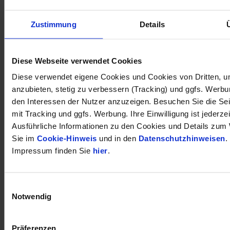
Zustimmung
Details
öffnet in neuem Tab
Diese Webseite verwendet Cookies
Diese verwendet eigene Cookies und Cookies von Dritten, u
anzubieten, stetig zu verbessern (Tracking) und ggfs. Werb
den Interessen der Nutzer anzuzeigen. Besuchen Sie die Se
mit Tracking und ggfs. Werbung. Ihre Einwilligung ist jederzei
Ausführliche Informationen zu den Cookies und Details zum 
Sie im
Cookie-Hinweis
und in den
Datenschutzhinweisen
.
Impressum finden Sie
hier
.
Einwilligungsauswahl
Notwendig
Präferenzen