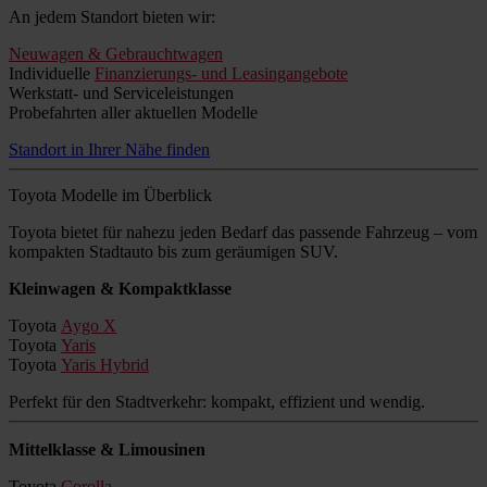
An jedem Standort bieten wir:
Neuwagen & Gebrauchtwagen
Individuelle
Finanzierungs- und Leasingangebote
Werkstatt- und Serviceleistungen
Probefahrten aller aktuellen Modelle
Standort in Ihrer Nähe finden
Toyota Modelle im Überblick
Toyota bietet für nahezu jeden Bedarf das passende Fahrzeug – vom
kompakten Stadtauto bis zum geräumigen SUV.
Kleinwagen & Kompaktklasse
Toyota
Aygo X
Toyota
Yaris
Toyota
Yaris Hybrid
Perfekt für den Stadtverkehr: kompakt, effizient und wendig.
Mittelklasse & Limousinen
Toyota
Corolla