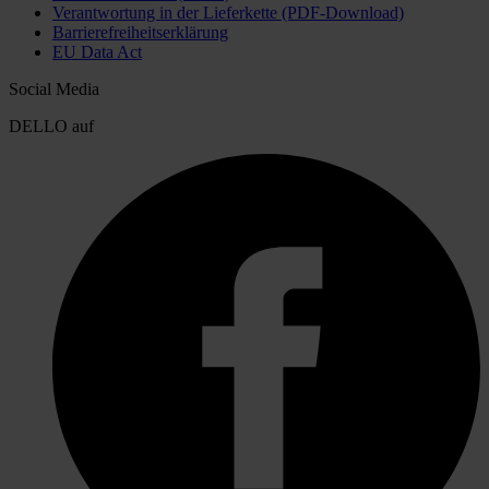
Verantwortung in der Lieferkette (PDF-Download)
Barrierefreiheitserklärung
EU Data Act
Social Media
DELLO auf