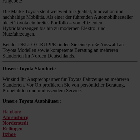
Angebote
Die Marke Toyota steht weltweit für Qualität, Innovation und
nachhaltige Mobilität. Als einer der führenden Automobilhersteller
bietet Toyota ein breites Portfolio – von effizienten
Hybridfahrzeugen bis hin zu modernen Elektro- und
Nutzfahrzeugen.
Bei der DELLO GRUPPE finden Sie eine große Auswahl an
Toyota Modellen sowie kompetente Beratung an mehreren
Standorten im Norden Deutschlands.
Unsere Toyota Standorte
Wir sind Ihr Ansprechpartner für Toyota Fahrzeuge an mehreren
Standorten. Vor Ort profitieren Sie von persönlicher Beratung,
Probefahrten und umfassendem Service.
Unsere Toyota Autohäuser:
Hamburg
Ahrensburg
Norderstedt
Rellingen
Itzhoe