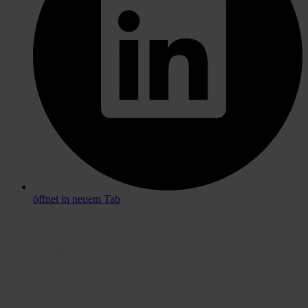
öffnet in neuem Tab