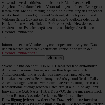
verwendet werden dürfen, um mich per E-Mail über aktuelle
Angebote, Produktneuheiten, Veranstaltungen und neue Beiträge zu
informieren. Meine Einwilligung ist für die Erstellung des Angebots
nicht erforderlich und gilt bis auf Widerruf, den ich jederzeit mit
Wirkung für die Zukunft per E-Mail an dsb(at)dello.de oder durch
Klick auf den Abmeldelink am Ende eines jeden Newsletters
erklären kann. Es gelten ergänzend die nachfolgend verlinkten
Datenschutzhinweise.
Informationen zur Verarbeitung meiner personenbezogenen Daten
und zu meinen Rechten als betroffene Person finde ich in den
Datenschutzhinweisen
.¹
Absenden
¹ Wenn Sie uns oder der DÜRKOP GmbH per Kontaktformular
Anfragen zukommen lassen, werden Ihre Angaben aus dem
Anfrageformular inklusive der von Ihnen dort angegebenen
Kontaktdaten zwecks Bearbeitung der Anfrage und für den Fall von
Anschlussfragen von uns verarbeitet. Die Verarbeitung der in das
Kontaktformular eingegebenen Daten erfolgt auf Grundlage Ihrer
Einwilligung (Art. 6 Abs. 1 lit. a DSGVO), die Sie mit einem Klick
auf den Button „Absenden" erklären.
Sie können Ihre
Einwilligung jederzeit widerrufen. Dazu reicht eine formlose
Mitteilung per E-Mail an dsb(at)dello.de
. Die Rechtmäßigkeit der