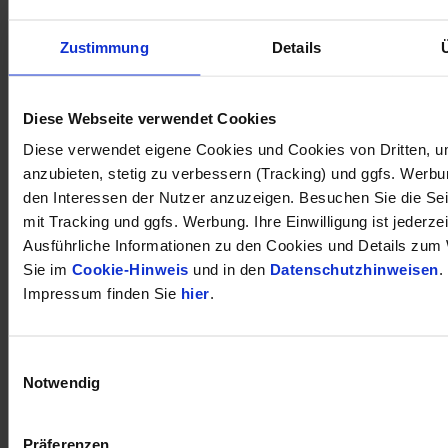
Zustimmung
Details
öffnet in neuem Tab
Diese Webseite verwendet Cookies
Diese verwendet eigene Cookies und Cookies von Dritten, u
anzubieten, stetig zu verbessern (Tracking) und ggfs. Werb
den Interessen der Nutzer anzuzeigen. Besuchen Sie die Se
mit Tracking und ggfs. Werbung. Ihre Einwilligung ist jederzei
Ausführliche Informationen zu den Cookies und Details zum 
Sie im
Cookie-Hinweis
und in den
Datenschutzhinweisen
.
Impressum finden Sie
hier
.
Einwilligungsauswahl
Notwendig
Präferenzen