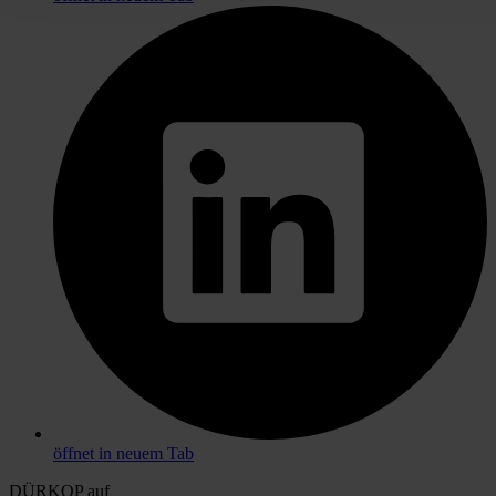
öffnet in neuem Tab
DÜRKOP auf