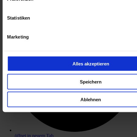
öffnet in neuem Tab
Statistiken
Marketing
Alles akzeptieren
Speichern
Ablehnen
öffnet in neuem Tab