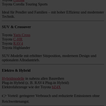
Toyota Corolla Touring Sports
Ideal für Pendler und Familien – mit hoher Effizienz und modernster
Technik.
SUV & Crossover
Toyota
Yaris Cross
Toyota
C-HR
Toyota
RAV4
Toyota Highlander
SUV-Modelle mit erhöhter Sitzposition, modernem Design und
optionalem Allradantrieb.
Elektro & Hybrid
Hybridmodelle
in nahezu allen Baureihen
Plug-in Hybrid (z. B. RAV4 Plug-in Hybrid)
Elektrofahrzeuge wie der Toyota
bZ4X
👉 Vorteil: geringerer Verbrauch und reduzierte Emissionen ohne
Reichweitenangst.