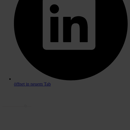
öffnet in neuem Tab