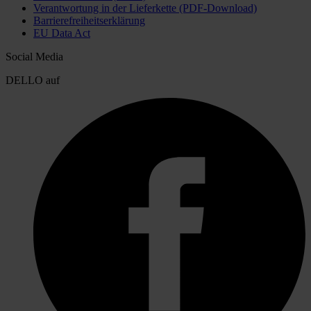
Verantwortung in der Lieferkette (PDF-Download)
Barrierefreiheitserklärung
EU Data Act
Social Media
DELLO auf