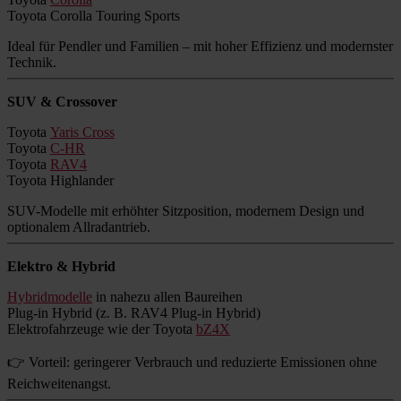
Toyota Corolla Touring Sports
Ideal für Pendler und Familien – mit hoher Effizienz und modernster
Technik.
SUV & Crossover
Toyota
Yaris Cross
Toyota
C-HR
Toyota
RAV4
Toyota Highlander
SUV-Modelle mit erhöhter Sitzposition, modernem Design und
optionalem Allradantrieb.
Elektro & Hybrid
Hybridmodelle
in nahezu allen Baureihen
Plug-in Hybrid (z. B. RAV4 Plug-in Hybrid)
Elektrofahrzeuge wie der Toyota
bZ4X
👉 Vorteil: geringerer Verbrauch und reduzierte Emissionen ohne
Reichweitenangst.