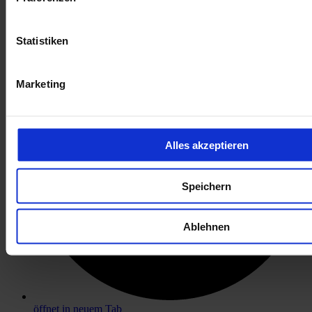
öffnet in neuem Tab
Statistiken
Marketing
Alles akzeptieren
Speichern
Ablehnen
öffnet in neuem Tab