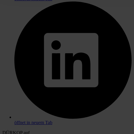
öffnet in neuem Tab
DÜRKOP auf