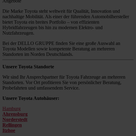
Angebote
Die Marke Toyota steht weltweit für Qualität, Innovation und
nachhaltige Mobilität. Als einer der führenden Automobilhersteller
bietet Toyota ein breites Portfolio – von effizienten
Hybridfahrzeugen bis hin zu modernen Elektro- und
Nutzfahrzeugen.
Bei der DELLO GRUPPE finden Sie eine große Auswahl an
Toyota Modellen sowie kompetente Beratung an mehreren
Standorten im Norden Deutschlands.
Unsere Toyota Standorte
Wir sind Ihr Ansprechpartner für Toyota Fahrzeuge an mehreren
Standorten. Vor Ort profitieren Sie von persönlicher Beratung,
Probefahrten und umfassendem Service.
Unsere Toyota Autohäuser:
Hamburg
Ahrensburg
Norderstedt
Rellingen
Itzhoe