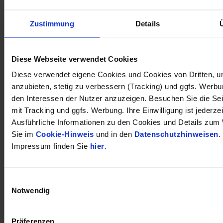
Zustimmung
Details
öffnet in neuem Tab
Diese Webseite verwendet Cookies
Diese verwendet eigene Cookies und Cookies von Dritten, u
anzubieten, stetig zu verbessern (Tracking) und ggfs. Werb
den Interessen der Nutzer anzuzeigen. Besuchen Sie die Se
mit Tracking und ggfs. Werbung. Ihre Einwilligung ist jederzei
Ausführliche Informationen zu den Cookies und Details zum 
Sie im
Cookie-Hinweis
und in den
Datenschutzhinweisen
.
Impressum finden Sie
hier
.
Einwilligungsauswahl
Notwendig
Präferenzen