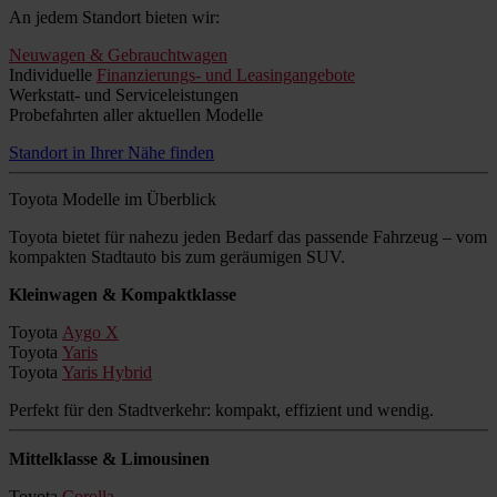
An jedem Standort bieten wir:
Neuwagen & Gebrauchtwagen
Individuelle
Finanzierungs- und Leasingangebote
Werkstatt- und Serviceleistungen
Probefahrten aller aktuellen Modelle
Standort in Ihrer Nähe finden
Toyota Modelle im Überblick
Toyota bietet für nahezu jeden Bedarf das passende Fahrzeug – vom
kompakten Stadtauto bis zum geräumigen SUV.
Kleinwagen & Kompaktklasse
Toyota
Aygo X
Toyota
Yaris
Toyota
Yaris Hybrid
Perfekt für den Stadtverkehr: kompakt, effizient und wendig.
Mittelklasse & Limousinen
Toyota
Corolla