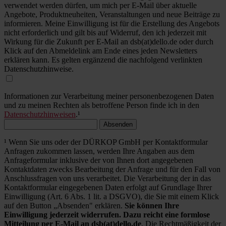
verwendet werden dürfen, um mich per E-Mail über aktuelle
Angebote, Produktneuheiten, Veranstaltungen und neue Beiträge zu
informieren. Meine Einwilligung ist für die Erstellung des Angebots
nicht erforderlich und gilt bis auf Widerruf, den ich jederzeit mit
Wirkung für die Zukunft per E-Mail an dsb(at)dello.de oder durch
Klick auf den Abmeldelink am Ende eines jeden Newsletters
erklären kann. Es gelten ergänzend die nachfolgend verlinkten
Datenschutzhinweise.
Informationen zur Verarbeitung meiner personenbezogenen Daten
und zu meinen Rechten als betroffene Person finde ich in den
Datenschutzhinweisen
.¹
Absenden
¹ Wenn Sie uns oder der DÜRKOP GmbH per Kontaktformular
Anfragen zukommen lassen, werden Ihre Angaben aus dem
Anfrageformular inklusive der von Ihnen dort angegebenen
Kontaktdaten zwecks Bearbeitung der Anfrage und für den Fall von
Anschlussfragen von uns verarbeitet. Die Verarbeitung der in das
Kontaktformular eingegebenen Daten erfolgt auf Grundlage Ihrer
Einwilligung (Art. 6 Abs. 1 lit. a DSGVO), die Sie mit einem Klick
auf den Button „Absenden" erklären.
Sie können Ihre
Einwilligung jederzeit widerrufen. Dazu reicht eine formlose
Mitteilung per E-Mail an dsb(at)dello.de
. Die Rechtmäßigkeit der