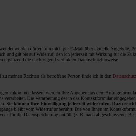
wendet werden dürfen, um mich per E-Mail über aktuelle Angebote, Pro
ich und gilt bis auf Widerruf, den ich jederzeit mit Wirkung für die Zu
en ergänzend die nachfolgend verlinkten Datenschutzhinweise.
zu meinen Rechten als betroffene Person finde ich in den
Datenschut
en zukommen lassen, werden Ihre Angaben aus dem Anfrageformular 
 verarbeitet. Die Verarbeitung der in das Kontaktformular eingegebenen
ren.
Sie können Ihre Einwilligung jederzeit widerrufen. Dazu reicht
rgänge bleibt vom Widerruf unberührt. Die von Ihnen im Kontaktformul
weck für die Datenspeicherung entfällt (z. B. nach abgeschlossener B