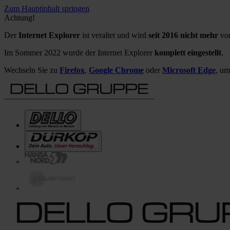
Zum Hauptinhalt springen
Achtung!
Der
Internet Explorer
ist veraltet und wird
seit 2016 nicht mehr
von
Im Sommer 2022 wurde der Internet Explorer
komplett eingestellt
.
Wechseln Sie zu
Firefox
,
Google Chrome
oder
Microsoft Edge
, um