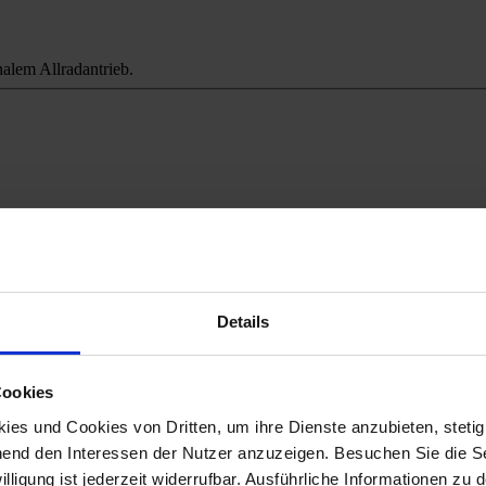
alem Allradantrieb.
ichweitenangst.
Details
Cookies
es und Cookies von Dritten, um ihre Dienste anzubieten, stetig
end den Interessen der Nutzer anzuzeigen. Besuchen Sie die Se
lligung ist jederzeit widerrufbar. Ausführliche Informationen zu