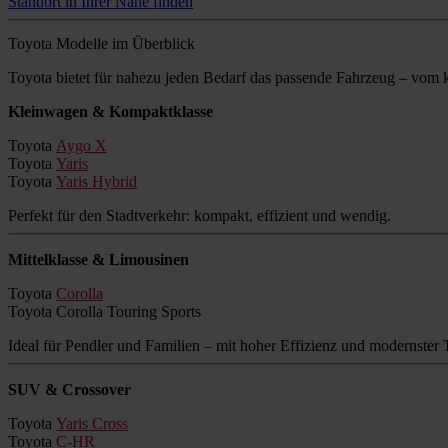
Standort in Ihrer Nähe finden
Toyota Modelle im Überblick
Toyota bietet für nahezu jeden Bedarf das passende Fahrzeug – vo
Kleinwagen & Kompaktklasse
Toyota
Aygo X
Toyota
Yaris
Toyota
Yaris Hybrid
Perfekt für den Stadtverkehr: kompakt, effizient und wendig.
Mittelklasse & Limousinen
Toyota
Corolla
Toyota Corolla Touring Sports
Ideal für Pendler und Familien – mit hoher Effizienz und modernster 
SUV & Crossover
Toyota
Yaris Cross
Toyota
C-HR