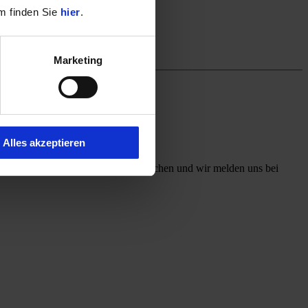
m finden Sie
hier
.
Marketing
Alles akzeptieren
ff mit, welchen Kontaktweg Sie wünschen und wir melden uns bei