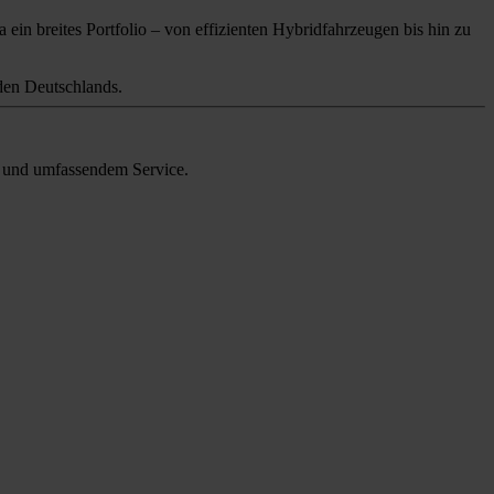
 ein breites Portfolio – von effizienten Hybridfahrzeugen bis hin zu
en Deutschlands.
en und umfassendem Service.