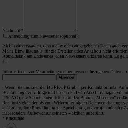
Nachricht
*
Anmeldung zum Newsletter (optional):
Ich bin einverstanden, dass meine oben eingegebenen Daten auch ver
Meine Einwilligung ist für die Erstellung des Angebots nicht erforderl
Abmeldelink am Ende eines jeden Newsletters erklären kann. Es gelt
Informationen zur Verarbeitung meiner personenbezogenen Daten und 
Absenden
¹ Wenn Sie uns oder der DÜRKOP GmbH per Kontaktformular Anfrag
Bearbeitung der Anfrage und für den Fall von Anschlussfragen von uns
DSGVO), die Sie mit einem Klick auf den Button „Absenden" erklä
Rechtmäßigkeit der bis zum Widerruf erfolgten Datenverarbeitungsvo
auffordern, Ihre Einwilligung zur Speicherung widerrufen oder der Z
insbesondere Aufbewahrungsfristen – bleiben unberührt.
* Pflichtfeld