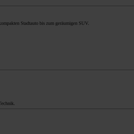
m kompakten Stadtauto bis zum geräumigen SUV.
Technik.