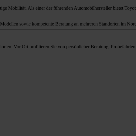
ige Mobilität. Als einer der führenden Automobilhersteller bietet Toyota
odellen sowie kompetente Beratung an mehreren Standorten im Nord
orten. Vor Ort profitieren Sie von persönlicher Beratung, Probefahrt