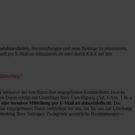
duktneuheiten, Veranstaltungen und neue Beiträge zu informieren.
kunft per E-Mail an dsb(at)dello.de oder durch Klick auf den
zhinweisen
.¹
inklusive der von Ihnen dort angegebenen Kontaktdaten zwecks
 Daten erfolgt auf Grundlage Ihrer Einwilligung (Art. 6 Abs. 1 lit. a
 eine formlose Mitteilung per E-Mail an dsb(at)dello.de
. Die
ar eingegebenen Daten verbleiben bei uns, bis Sie uns zur Löschung
earbeitung Ihrer Anfrage). Zwingende gesetzliche Bestimmungen –