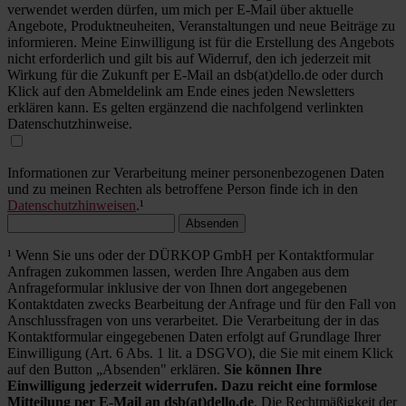
verwendet werden dürfen, um mich per E-Mail über aktuelle
Angebote, Produktneuheiten, Veranstaltungen und neue Beiträge zu
informieren. Meine Einwilligung ist für die Erstellung des Angebots
nicht erforderlich und gilt bis auf Widerruf, den ich jederzeit mit
Wirkung für die Zukunft per E-Mail an dsb(at)dello.de oder durch
Klick auf den Abmeldelink am Ende eines jeden Newsletters
erklären kann. Es gelten ergänzend die nachfolgend verlinkten
Datenschutzhinweise.
Informationen zur Verarbeitung meiner personenbezogenen Daten
und zu meinen Rechten als betroffene Person finde ich in den
Datenschutzhinweisen
.¹
Absenden
¹ Wenn Sie uns oder der DÜRKOP GmbH per Kontaktformular
Anfragen zukommen lassen, werden Ihre Angaben aus dem
Anfrageformular inklusive der von Ihnen dort angegebenen
Kontaktdaten zwecks Bearbeitung der Anfrage und für den Fall von
Anschlussfragen von uns verarbeitet. Die Verarbeitung der in das
Kontaktformular eingegebenen Daten erfolgt auf Grundlage Ihrer
Einwilligung (Art. 6 Abs. 1 lit. a DSGVO), die Sie mit einem Klick
auf den Button „Absenden" erklären.
Sie können Ihre
Einwilligung jederzeit widerrufen. Dazu reicht eine formlose
Mitteilung per E-Mail an dsb(at)dello.de
. Die Rechtmäßigkeit der