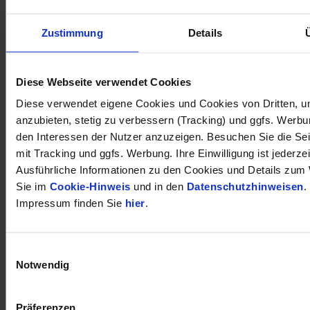
Zustimmung
Details
öffnet in neuem Tab
Diese Webseite verwendet Cookies
Diese verwendet eigene Cookies und Cookies von Dritten, u
anzubieten, stetig zu verbessern (Tracking) und ggfs. Werb
den Interessen der Nutzer anzuzeigen. Besuchen Sie die Se
mit Tracking und ggfs. Werbung. Ihre Einwilligung ist jederzei
Ausführliche Informationen zu den Cookies und Details zum 
Sie im
Cookie-Hinweis
und in den
Datenschutzhinweisen
.
Impressum finden Sie
hier
.
Einwilligungsauswahl
Notwendig
Präferenzen