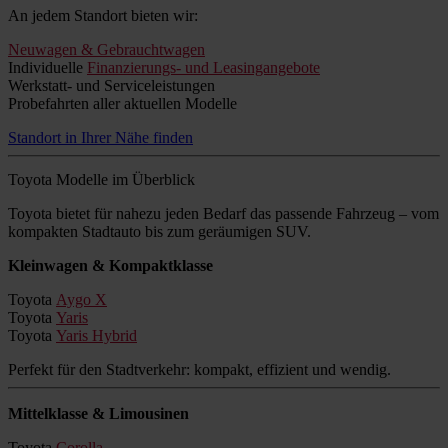
An jedem Standort bieten wir:
Neuwagen & Gebrauchtwagen
Individuelle
Finanzierungs- und Leasingangebote
Werkstatt- und Serviceleistungen
Probefahrten aller aktuellen Modelle
Standort in Ihrer Nähe finden
Toyota Modelle im Überblick
Toyota bietet für nahezu jeden Bedarf das passende Fahrzeug – vom
kompakten Stadtauto bis zum geräumigen SUV.
Kleinwagen & Kompaktklasse
Toyota
Aygo X
Toyota
Yaris
Toyota
Yaris Hybrid
Perfekt für den Stadtverkehr: kompakt, effizient und wendig.
Mittelklasse & Limousinen
Toyota
Corolla