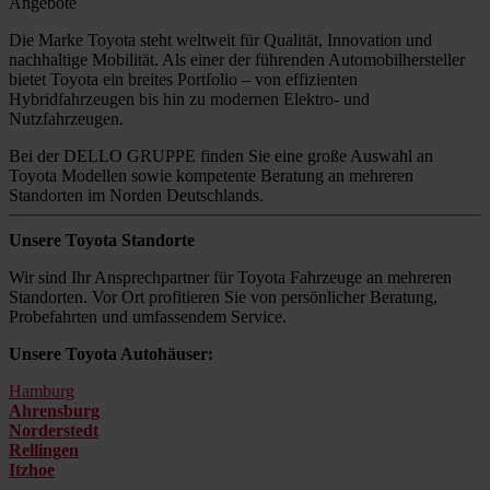
Angebote
Die Marke Toyota steht weltweit für Qualität, Innovation und
nachhaltige Mobilität. Als einer der führenden Automobilhersteller
bietet Toyota ein breites Portfolio – von effizienten
Hybridfahrzeugen bis hin zu modernen Elektro- und
Nutzfahrzeugen.
Bei der DELLO GRUPPE finden Sie eine große Auswahl an
Toyota Modellen sowie kompetente Beratung an mehreren
Standorten im Norden Deutschlands.
Unsere Toyota Standorte
Wir sind Ihr Ansprechpartner für Toyota Fahrzeuge an mehreren
Standorten. Vor Ort profitieren Sie von persönlicher Beratung,
Probefahrten und umfassendem Service.
Unsere Toyota Autohäuser:
Hamburg
Ahrensburg
Norderstedt
Rellingen
Itzhoe