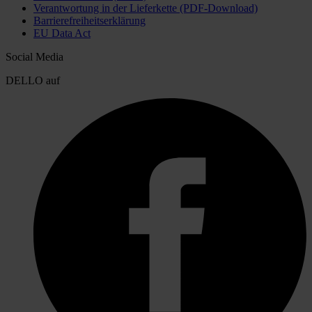
Verantwortung in der Lieferkette (PDF-Download)
Barrierefreiheitserklärung
EU Data Act
Social Media
DELLO auf