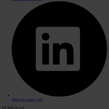
öffnet in neuem Tab
DÜRKOP auf