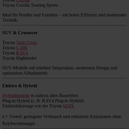
Toyota Corolla Touring Sports
Ideal für Pendler und Familien – mit hoher Effizienz und modernster
Technik.
SUV & Crossover
Toyota
Yaris Cross
Toyota
C-HR
Toyota
RAV4
Toyota Highlander
SUV-Modelle mit erhöhter Sitzposition, modernem Design und
optionalem Allradantrieb.
Elektro & Hybrid
Hybridmodelle
in nahezu allen Baureihen
Plug-in Hybrid (z. B. RAV4 Plug-in Hybrid)
Elektrofahrzeuge wie der Toyota
bZ4X
👉 Vorteil: geringerer Verbrauch und reduzierte Emissionen ohne
Reichweitenangst.