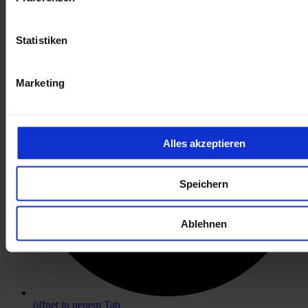
öffnet in neuem Tab
Statistiken
Marketing
Alles akzeptieren
Speichern
Ablehnen
öffnet in neuem Tab