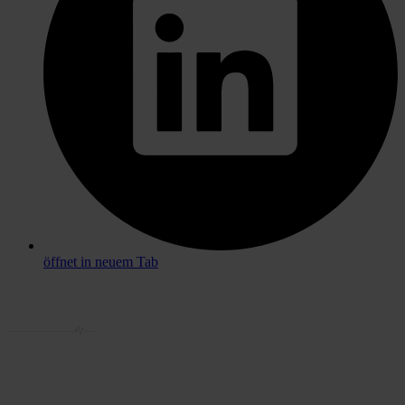
öffnet in neuem Tab