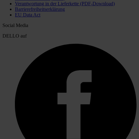
Verantwortung in der Lieferkette (PDF-Download)
Barrierefreiheitserklärung
EU Data Act
Social Media
DELLO auf