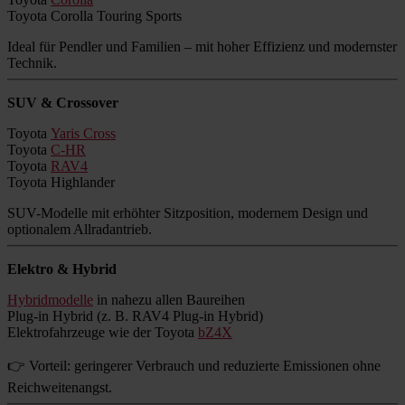
Toyota Corolla Touring Sports
Ideal für Pendler und Familien – mit hoher Effizienz und modernster
Technik.
SUV & Crossover
Toyota
Yaris Cross
Toyota
C-HR
Toyota
RAV4
Toyota Highlander
SUV-Modelle mit erhöhter Sitzposition, modernem Design und
optionalem Allradantrieb.
Elektro & Hybrid
Hybridmodelle
in nahezu allen Baureihen
Plug-in Hybrid (z. B. RAV4 Plug-in Hybrid)
Elektrofahrzeuge wie der Toyota
bZ4X
👉 Vorteil: geringerer Verbrauch und reduzierte Emissionen ohne
Reichweitenangst.