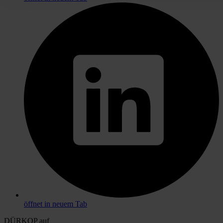
öffnet in neuem Tab
DÜRKOP auf