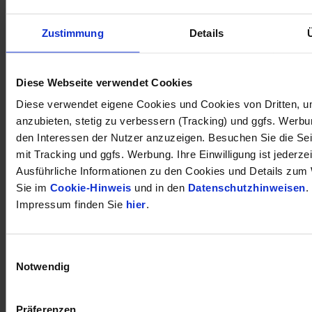
Zustimmung
Details
öffnet in neuem Tab
Diese Webseite verwendet Cookies
Diese verwendet eigene Cookies und Cookies von Dritten, u
anzubieten, stetig zu verbessern (Tracking) und ggfs. Werb
den Interessen der Nutzer anzuzeigen. Besuchen Sie die Se
mit Tracking und ggfs. Werbung. Ihre Einwilligung ist jederzei
Ausführliche Informationen zu den Cookies und Details zum 
Sie im
Cookie-Hinweis
und in den
Datenschutzhinweisen
.
Impressum finden Sie
hier
.
Einwilligungsauswahl
Notwendig
Präferenzen