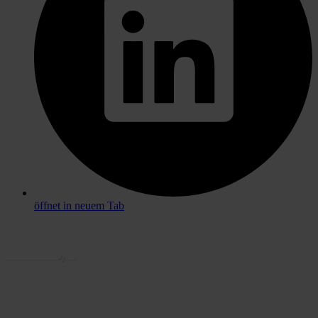
öffnet in neuem Tab