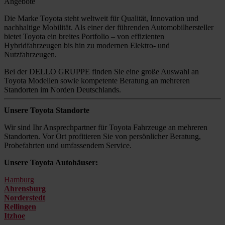
Angebote
Die Marke Toyota steht weltweit für Qualität, Innovation und
nachhaltige Mobilität. Als einer der führenden Automobilhersteller
bietet Toyota ein breites Portfolio – von effizienten
Hybridfahrzeugen bis hin zu modernen Elektro- und
Nutzfahrzeugen.
Bei der DELLO GRUPPE finden Sie eine große Auswahl an
Toyota Modellen sowie kompetente Beratung an mehreren
Standorten im Norden Deutschlands.
Unsere Toyota Standorte
Wir sind Ihr Ansprechpartner für Toyota Fahrzeuge an mehreren
Standorten. Vor Ort profitieren Sie von persönlicher Beratung,
Probefahrten und umfassendem Service.
Unsere Toyota Autohäuser:
Hamburg
Ahrensburg
Norderstedt
Rellingen
Itzhoe