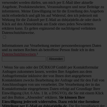
verwendet werden dürfen, um mich per E-Mail über aktuelle
Angebote, Produktneuheiten, Veranstaltungen und neue Beiträge zu
informieren. Meine Einwilligung ist für die Erstellung des Angebots
nicht erforderlich und gilt bis auf Widerruf, den ich jederzeit mit
Wirkung für die Zukunft per E-Mail an dsb(at)dello.de oder durch
Klick auf den Abmeldelink am Ende eines jeden Newsletters
erklären kann. Es gelten ergänzend die nachfolgend verlinkten
Datenschutzhinweise.
Informationen zur Verarbeitung meiner personenbezogenen Daten
und zu meinen Rechten als betroffene Person finde ich in den
Datenschutzhinweisen
.¹
Absenden
¹ Wenn Sie uns oder der DÜRKOP GmbH per Kontaktformular
Anfragen zukommen lassen, werden Ihre Angaben aus dem
Anfrageformular inklusive der von Ihnen dort angegebenen
Kontaktdaten zwecks Bearbeitung der Anfrage und für den Fall von
Anschlussfragen von uns verarbeitet. Die Verarbeitung der in das
Kontaktformular eingegebenen Daten erfolgt auf Grundlage Ihrer
Einwilligung (Art. 6 Abs. 1 lit. a DSGVO), die Sie mit einem Klick
auf den Button „Absenden" erklären.
Sie können Ihre
Einwilligung jederzeit widerrufen. Dazu reicht eine formlose
Mitteilung per E-Mail an dsb(at)dello.de
. Die Rechtmäßigkeit der