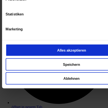
öffnet in neuem Tab
Statistiken
Marketing
Alles akzeptieren
Speichern
Ablehnen
öffnet in neuem Tab