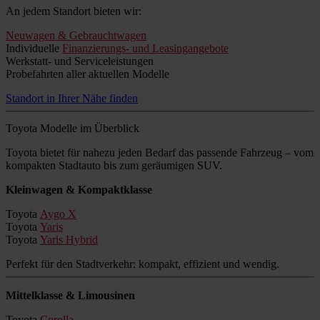
An jedem Standort bieten wir:
Neuwagen & Gebrauchtwagen
Individuelle
Finanzierungs- und Leasingangebote
Werkstatt- und Serviceleistungen
Probefahrten aller aktuellen Modelle
Standort in Ihrer Nähe finden
Toyota Modelle im Überblick
Toyota bietet für nahezu jeden Bedarf das passende Fahrzeug – vom
kompakten Stadtauto bis zum geräumigen SUV.
Kleinwagen & Kompaktklasse
Toyota
Aygo X
Toyota
Yaris
Toyota
Yaris Hybrid
Perfekt für den Stadtverkehr: kompakt, effizient und wendig.
Mittelklasse & Limousinen
Toyota
Corolla