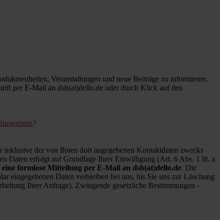
duktneuheiten, Veranstaltungen und neue Beiträge zu informieren.
kunft per E-Mail an dsb(at)dello.de oder durch Klick auf den
zhinweisen
.¹
inklusive der von Ihnen dort angegebenen Kontaktdaten zwecks
 Daten erfolgt auf Grundlage Ihrer Einwilligung (Art. 6 Abs. 1 lit. a
 eine formlose Mitteilung per E-Mail an dsb(at)dello.de
. Die
ar eingegebenen Daten verbleiben bei uns, bis Sie uns zur Löschung
earbeitung Ihrer Anfrage). Zwingende gesetzliche Bestimmungen –