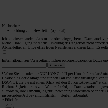
Nachricht
*
Anmeldung zum Newsletter (optional):
Ich bin einverstanden, dass meine oben eingegebenen Daten auch ver
Meine Einwilligung ist für die Erstellung des Angebots nicht erforderl
Abmeldelink am Ende eines jeden Newsletters erklären kann. Es gelt
Informationen zur Verarbeitung meiner personenbezogenen Daten und 
Absenden
¹ Wenn Sie uns oder der DÜRKOP GmbH per Kontaktformular Anfrag
Bearbeitung der Anfrage und für den Fall von Anschlussfragen von uns
DSGVO), die Sie mit einem Klick auf den Button „Absenden" erklä
Rechtmäßigkeit der bis zum Widerruf erfolgten Datenverarbeitungsvo
auffordern, Ihre Einwilligung zur Speicherung widerrufen oder der Z
insbesondere Aufbewahrungsfristen – bleiben unberührt.
* Pflichtfeld