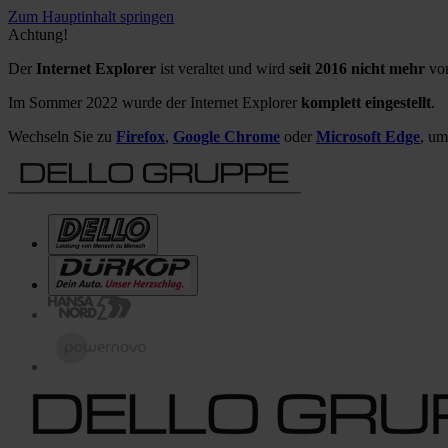
Zum Hauptinhalt springen
Achtung!
Der
Internet Explorer
ist veraltet und wird
seit 2016 nicht mehr
von
Im Sommer 2022 wurde der Internet Explorer
komplett eingestellt
.
Wechseln Sie zu
Firefox
,
Google Chrome
oder
Microsoft Edge
, um