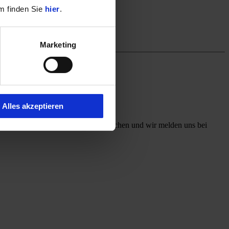
m finden Sie
hier
.
Marketing
Alles akzeptieren
ff mit, welchen Kontaktweg Sie wünschen und wir melden uns bei