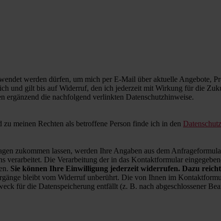
wendet werden dürfen, um mich per E-Mail über aktuelle Angebote, Pro
ich und gilt bis auf Widerruf, den ich jederzeit mit Wirkung für die Zu
en ergänzend die nachfolgend verlinkten Datenschutzhinweise.
zu meinen Rechten als betroffene Person finde ich in den
Datenschut
en zukommen lassen, werden Ihre Angaben aus dem Anfrageformular 
 verarbeitet. Die Verarbeitung der in das Kontaktformular eingegebenen
ren.
Sie können Ihre Einwilligung jederzeit widerrufen. Dazu reicht
rgänge bleibt vom Widerruf unberührt. Die von Ihnen im Kontaktformul
weck für die Datenspeicherung entfällt (z. B. nach abgeschlossener B