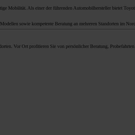
ige Mobilität. Als einer der führenden Automobilhersteller bietet Toyota
odellen sowie kompetente Beratung an mehreren Standorten im Nord
orten. Vor Ort profitieren Sie von persönlicher Beratung, Probefahrt