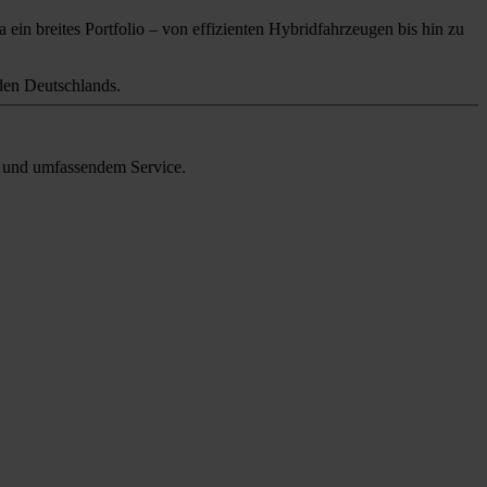
 ein breites Portfolio – von effizienten Hybridfahrzeugen bis hin zu
en Deutschlands.
en und umfassendem Service.