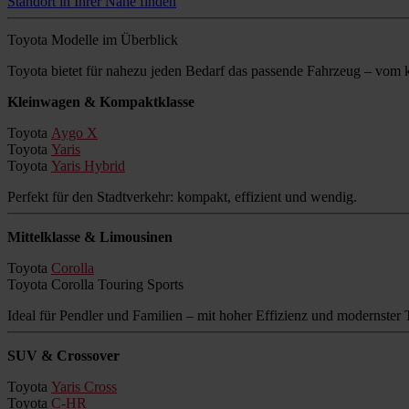
Standort in Ihrer Nähe finden
Toyota Modelle im Überblick
Toyota bietet für nahezu jeden Bedarf das passende Fahrzeug – vo
Kleinwagen & Kompaktklasse
Toyota
Aygo X
Toyota
Yaris
Toyota
Yaris Hybrid
Perfekt für den Stadtverkehr: kompakt, effizient und wendig.
Mittelklasse & Limousinen
Toyota
Corolla
Toyota Corolla Touring Sports
Ideal für Pendler und Familien – mit hoher Effizienz und modernster 
SUV & Crossover
Toyota
Yaris Cross
Toyota
C-HR