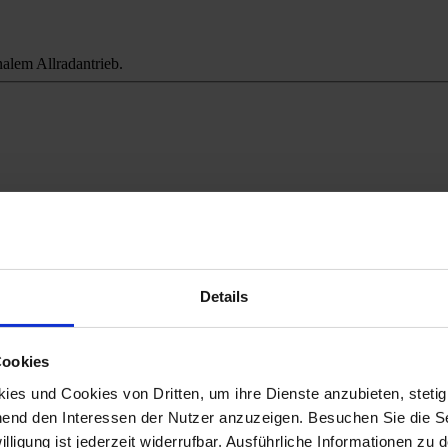
alem Allradantrieb.
ichweitenangst.
Details
Cookies
es und Cookies von Dritten, um ihre Dienste anzubieten, stetig
end den Interessen der Nutzer anzuzeigen. Besuchen Sie die Se
lligung ist jederzeit widerrufbar. Ausführliche Informationen zu