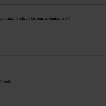
m kompakten Stadtauto bis zum geräumigen SUV.
Technik.