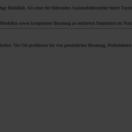
ige Mobilität. Als einer der führenden Automobilhersteller bietet Toyota
odellen sowie kompetente Beratung an mehreren Standorten im Nord
orten. Vor Ort profitieren Sie von persönlicher Beratung, Probefahrt