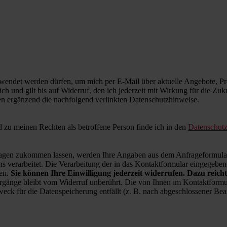
wendet werden dürfen, um mich per E-Mail über aktuelle Angebote, Pro
ich und gilt bis auf Widerruf, den ich jederzeit mit Wirkung für die Zu
en ergänzend die nachfolgend verlinkten Datenschutzhinweise.
zu meinen Rechten als betroffene Person finde ich in den
Datenschut
en zukommen lassen, werden Ihre Angaben aus dem Anfrageformular 
 verarbeitet. Die Verarbeitung der in das Kontaktformular eingegebenen
ren.
Sie können Ihre Einwilligung jederzeit widerrufen. Dazu reicht
rgänge bleibt vom Widerruf unberührt. Die von Ihnen im Kontaktformul
weck für die Datenspeicherung entfällt (z. B. nach abgeschlossener B