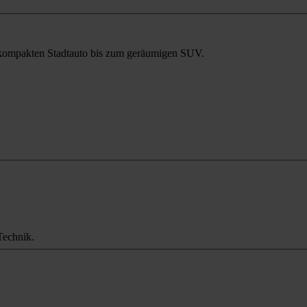
m kompakten Stadtauto bis zum geräumigen SUV.
Technik.