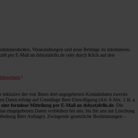
duktneuheiten, Veranstaltungen und neue Beiträge zu informieren.
kunft per E-Mail an dsb(at)dello.de oder durch Klick auf den
zhinweisen
.¹
inklusive der von Ihnen dort angegebenen Kontaktdaten zwecks
 Daten erfolgt auf Grundlage Ihrer Einwilligung (Art. 6 Abs. 1 lit. a
 eine formlose Mitteilung per E-Mail an dsb(at)dello.de
. Die
ar eingegebenen Daten verbleiben bei uns, bis Sie uns zur Löschung
earbeitung Ihrer Anfrage). Zwingende gesetzliche Bestimmungen –