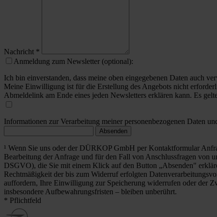
Nachricht
*
Anmeldung zum Newsletter (optional):
Ich bin einverstanden, dass meine oben eingegebenen Daten auch ver
Meine Einwilligung ist für die Erstellung des Angebots nicht erforderl
Abmeldelink am Ende eines jeden Newsletters erklären kann. Es gelt
Informationen zur Verarbeitung meiner personenbezogenen Daten und 
Absenden
¹ Wenn Sie uns oder der DÜRKOP GmbH per Kontaktformular Anfrag
Bearbeitung der Anfrage und für den Fall von Anschlussfragen von uns
DSGVO), die Sie mit einem Klick auf den Button „Absenden" erklä
Rechtmäßigkeit der bis zum Widerruf erfolgten Datenverarbeitungsvo
auffordern, Ihre Einwilligung zur Speicherung widerrufen oder der Z
insbesondere Aufbewahrungsfristen – bleiben unberührt.
* Pflichtfeld