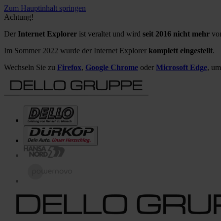
Zum Hauptinhalt springen
Achtung!
Der
Internet Explorer
ist veraltet und wird
seit 2016 nicht mehr
von
Im Sommer 2022 wurde der Internet Explorer
komplett eingestellt
.
Wechseln Sie zu
Firefox
,
Google Chrome
oder
Microsoft Edge
, um