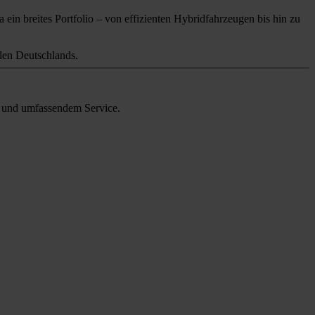
 ein breites Portfolio – von effizienten Hybridfahrzeugen bis hin zu
en Deutschlands.
en und umfassendem Service.