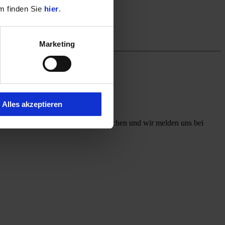
m finden Sie
hier
.
Marketing
Alles akzeptieren
ff mit, welchen Kontaktweg Sie wünschen und wir melden uns bei