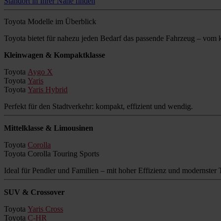
Standort in Ihrer Nähe finden
Toyota Modelle im Überblick
Toyota bietet für nahezu jeden Bedarf das passende Fahrzeug – vo
Kleinwagen & Kompaktklasse
Toyota
Aygo X
Toyota
Yaris
Toyota
Yaris Hybrid
Perfekt für den Stadtverkehr: kompakt, effizient und wendig.
Mittelklasse & Limousinen
Toyota
Corolla
Toyota Corolla Touring Sports
Ideal für Pendler und Familien – mit hoher Effizienz und modernster 
SUV & Crossover
Toyota
Yaris Cross
Toyota
C-HR