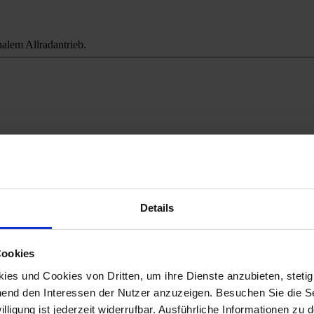
alem Allradantrieb.
ichweitenangst.
Details
Cookies
es und Cookies von Dritten, um ihre Dienste anzubieten, stetig
end den Interessen der Nutzer anzuzeigen. Besuchen Sie die Se
lligung ist jederzeit widerrufbar. Ausführliche Informationen zu