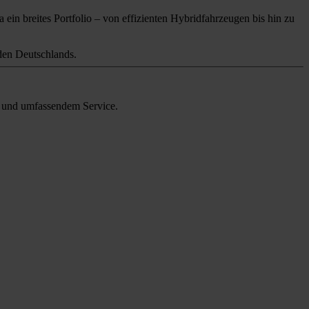
 ein breites Portfolio – von effizienten Hybridfahrzeugen bis hin zu
en Deutschlands.
en und umfassendem Service.