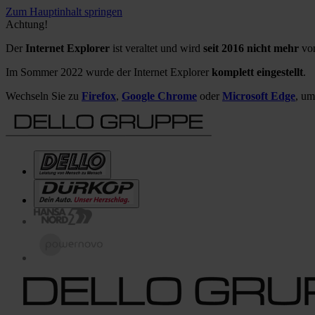
Zum Hauptinhalt springen
Achtung!
Der
Internet Explorer
ist veraltet und wird
seit 2016 nicht mehr
von
Im Sommer 2022 wurde der Internet Explorer
komplett eingestellt
.
Wechseln Sie zu
Firefox
,
Google Chrome
oder
Microsoft Edge
, um