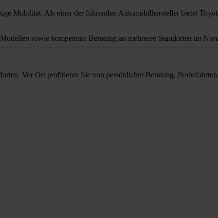
ige Mobilität. Als einer der führenden Automobilhersteller bietet Toyota
odellen sowie kompetente Beratung an mehreren Standorten im Nord
orten. Vor Ort profitieren Sie von persönlicher Beratung, Probefahrt