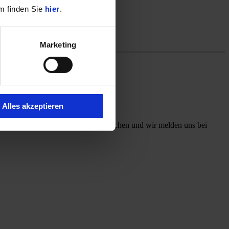
m finden Sie
hier
.
Marketing
Alles akzeptieren
ff mit, welchen Kontaktweg Sie wünschen und wir melden uns bei