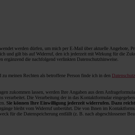
wendet werden dürfen, um mich per E-Mail über aktuelle Angebote, Pro
ich und gilt bis auf Widerruf, den ich jederzeit mit Wirkung für die Zu
en ergänzend die nachfolgend verlinkten Datenschutzhinweise.
zu meinen Rechten als betroffene Person finde ich in den
Datenschut
en zukommen lassen, werden Ihre Angaben aus dem Anfrageformular 
 verarbeitet. Die Verarbeitung der in das Kontaktformular eingegebenen
ren.
Sie können Ihre Einwilligung jederzeit widerrufen. Dazu reicht
rgänge bleibt vom Widerruf unberührt. Die von Ihnen im Kontaktformul
weck für die Datenspeicherung entfällt (z. B. nach abgeschlossener B