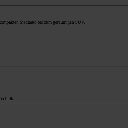
m kompakten Stadtauto bis zum geräumigen SUV.
Technik.