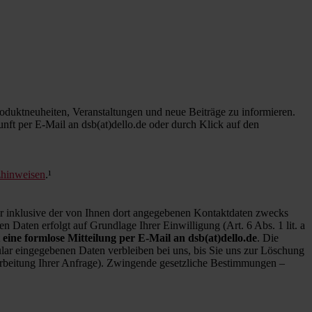
duktneuheiten, Veranstaltungen und neue Beiträge zu informieren.
kunft per E-Mail an dsb(at)dello.de oder durch Klick auf den
zhinweisen
.¹
inklusive der von Ihnen dort angegebenen Kontaktdaten zwecks
 Daten erfolgt auf Grundlage Ihrer Einwilligung (Art. 6 Abs. 1 lit. a
 eine formlose Mitteilung per E-Mail an dsb(at)dello.de
. Die
ar eingegebenen Daten verbleiben bei uns, bis Sie uns zur Löschung
earbeitung Ihrer Anfrage). Zwingende gesetzliche Bestimmungen –