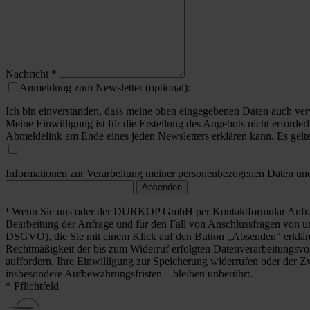
Nachricht
*
Anmeldung zum Newsletter (optional):
Ich bin einverstanden, dass meine oben eingegebenen Daten auch ver
Meine Einwilligung ist für die Erstellung des Angebots nicht erforderl
Abmeldelink am Ende eines jeden Newsletters erklären kann. Es gelt
Informationen zur Verarbeitung meiner personenbezogenen Daten und 
Absenden
¹ Wenn Sie uns oder der DÜRKOP GmbH per Kontaktformular Anfrag
Bearbeitung der Anfrage und für den Fall von Anschlussfragen von uns
DSGVO), die Sie mit einem Klick auf den Button „Absenden" erklä
Rechtmäßigkeit der bis zum Widerruf erfolgten Datenverarbeitungsvo
auffordern, Ihre Einwilligung zur Speicherung widerrufen oder der Z
insbesondere Aufbewahrungsfristen – bleiben unberührt.
* Pflichtfeld