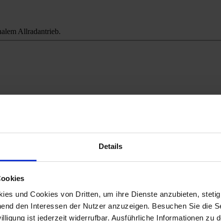
alem Allradantrieb.
ichweitenangst.
Details
Cookies
es und Cookies von Dritten, um ihre Dienste anzubieten, stetig
end den Interessen der Nutzer anzuzeigen. Besuchen Sie die Se
lligung ist jederzeit widerrufbar. Ausführliche Informationen zu