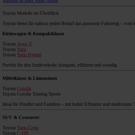
Standort in Ihrer Nähe finden
Toyota Modelle im Überblick
Toyota bietet für nahezu jeden Bedarf das passende Fahrzeug – vo
Kleinwagen & Kompaktklasse
Toyota
Aygo X
Toyota
Yaris
Toyota
Yaris Hybrid
Perfekt für den Stadtverkehr: kompakt, effizient und wendig.
Mittelklasse & Limousinen
Toyota
Corolla
Toyota Corolla Touring Sports
Ideal für Pendler und Familien – mit hoher Effizienz und modernster 
SUV & Crossover
Toyota
Yaris Cross
Toyota
C-HR