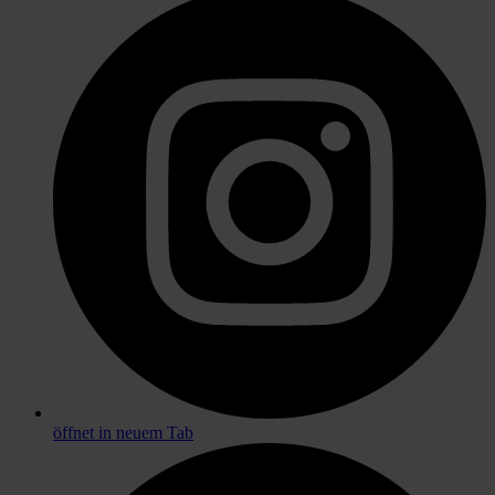
öffnet in neuem Tab