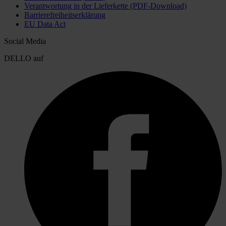
Verantwortung in der Lieferkette (PDF-Download)
Barrierefreiheitserklärung
EU Data Act
Social Media
DELLO auf