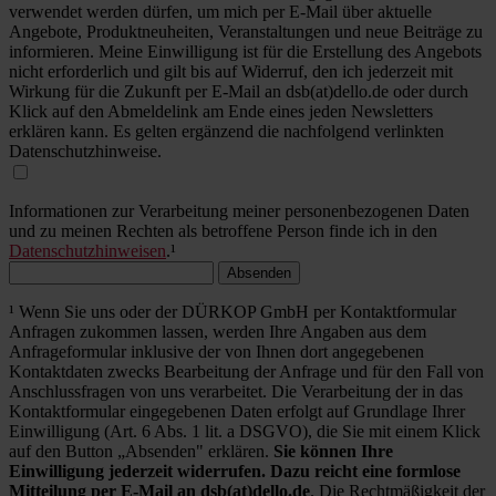
verwendet werden dürfen, um mich per E-Mail über aktuelle
Angebote, Produktneuheiten, Veranstaltungen und neue Beiträge zu
informieren. Meine Einwilligung ist für die Erstellung des Angebots
nicht erforderlich und gilt bis auf Widerruf, den ich jederzeit mit
Wirkung für die Zukunft per E-Mail an dsb(at)dello.de oder durch
Klick auf den Abmeldelink am Ende eines jeden Newsletters
erklären kann. Es gelten ergänzend die nachfolgend verlinkten
Datenschutzhinweise.
Informationen zur Verarbeitung meiner personenbezogenen Daten
und zu meinen Rechten als betroffene Person finde ich in den
Datenschutzhinweisen
.¹
Absenden
¹ Wenn Sie uns oder der DÜRKOP GmbH per Kontaktformular
Anfragen zukommen lassen, werden Ihre Angaben aus dem
Anfrageformular inklusive der von Ihnen dort angegebenen
Kontaktdaten zwecks Bearbeitung der Anfrage und für den Fall von
Anschlussfragen von uns verarbeitet. Die Verarbeitung der in das
Kontaktformular eingegebenen Daten erfolgt auf Grundlage Ihrer
Einwilligung (Art. 6 Abs. 1 lit. a DSGVO), die Sie mit einem Klick
auf den Button „Absenden" erklären.
Sie können Ihre
Einwilligung jederzeit widerrufen. Dazu reicht eine formlose
Mitteilung per E-Mail an dsb(at)dello.de
. Die Rechtmäßigkeit der