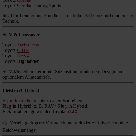
Toyota Corolla Touring Sports
Ideal für Pendler und Familien – mit hoher Effizienz und modernster
Technik.
SUV & Crossover
Toyota
Yaris Cross
Toyota
C-HR
Toyota
RAV4
Toyota Highlander
SUV-Modelle mit erhöhter Sitzposition, modernem Design und
optionalem Allradantrieb.
Elektro & Hybrid
Hybridmodelle
in nahezu allen Baureihen
Plug-in Hybrid (z. B. RAV4 Plug-in Hybrid)
Elektrofahrzeuge wie der Toyota
bZ4X
👉 Vorteil: geringerer Verbrauch und reduzierte Emissionen ohne
Reichweitenangst.