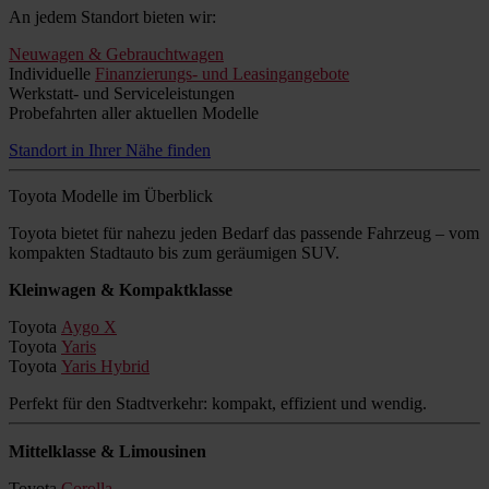
An jedem Standort bieten wir:
Neuwagen & Gebrauchtwagen
Individuelle
Finanzierungs- und Leasingangebote
Werkstatt- und Serviceleistungen
Probefahrten aller aktuellen Modelle
Standort in Ihrer Nähe finden
Toyota Modelle im Überblick
Toyota bietet für nahezu jeden Bedarf das passende Fahrzeug – vom
kompakten Stadtauto bis zum geräumigen SUV.
Kleinwagen & Kompaktklasse
Toyota
Aygo X
Toyota
Yaris
Toyota
Yaris Hybrid
Perfekt für den Stadtverkehr: kompakt, effizient und wendig.
Mittelklasse & Limousinen
Toyota
Corolla