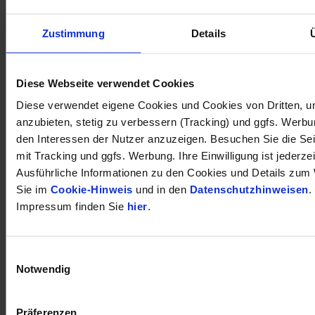
Zustimmung
Details
öffnet in neuem Tab
Diese Webseite verwendet Cookies
Diese verwendet eigene Cookies und Cookies von Dritten, u
anzubieten, stetig zu verbessern (Tracking) und ggfs. Werb
den Interessen der Nutzer anzuzeigen. Besuchen Sie die Se
mit Tracking und ggfs. Werbung. Ihre Einwilligung ist jederzei
Ausführliche Informationen zu den Cookies und Details zum 
Sie im
Cookie-Hinweis
und in den
Datenschutzhinweisen
.
Impressum finden Sie
hier
.
Einwilligungsauswahl
Notwendig
Präferenzen