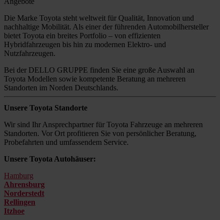
Angebote
Die Marke Toyota steht weltweit für Qualität, Innovation und
nachhaltige Mobilität. Als einer der führenden Automobilhersteller
bietet Toyota ein breites Portfolio – von effizienten
Hybridfahrzeugen bis hin zu modernen Elektro- und
Nutzfahrzeugen.
Bei der DELLO GRUPPE finden Sie eine große Auswahl an
Toyota Modellen sowie kompetente Beratung an mehreren
Standorten im Norden Deutschlands.
Unsere Toyota Standorte
Wir sind Ihr Ansprechpartner für Toyota Fahrzeuge an mehreren
Standorten. Vor Ort profitieren Sie von persönlicher Beratung,
Probefahrten und umfassendem Service.
Unsere Toyota Autohäuser:
Hamburg
Ahrensburg
Norderstedt
Rellingen
Itzhoe