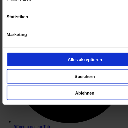
öffnet in neuem Tab
Statistiken
Marketing
Alles akzeptieren
Speichern
Ablehnen
öffnet in neuem Tab