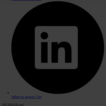
öffnet in neuem Tab
DÜRKOP auf