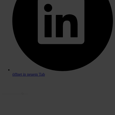
öffnet in neuem Tab