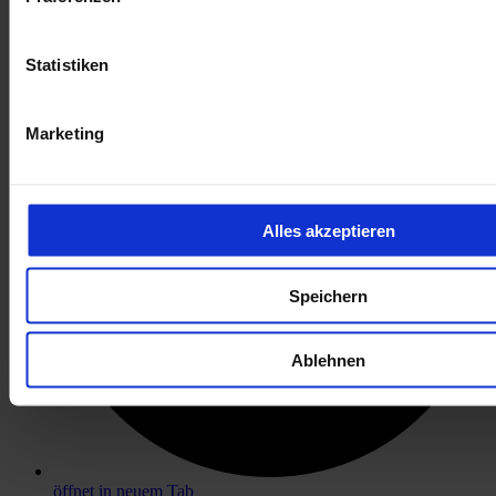
öffnet in neuem Tab
Statistiken
Marketing
Alles akzeptieren
Speichern
Ablehnen
öffnet in neuem Tab