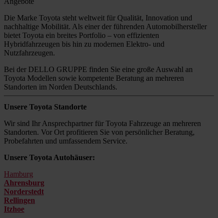
Angebote
Die Marke Toyota steht weltweit für Qualität, Innovation und
nachhaltige Mobilität. Als einer der führenden Automobilhersteller
bietet Toyota ein breites Portfolio – von effizienten
Hybridfahrzeugen bis hin zu modernen Elektro- und
Nutzfahrzeugen.
Bei der DELLO GRUPPE finden Sie eine große Auswahl an
Toyota Modellen sowie kompetente Beratung an mehreren
Standorten im Norden Deutschlands.
Unsere Toyota Standorte
Wir sind Ihr Ansprechpartner für Toyota Fahrzeuge an mehreren
Standorten. Vor Ort profitieren Sie von persönlicher Beratung,
Probefahrten und umfassendem Service.
Unsere Toyota Autohäuser:
Hamburg
Ahrensburg
Norderstedt
Rellingen
Itzhoe