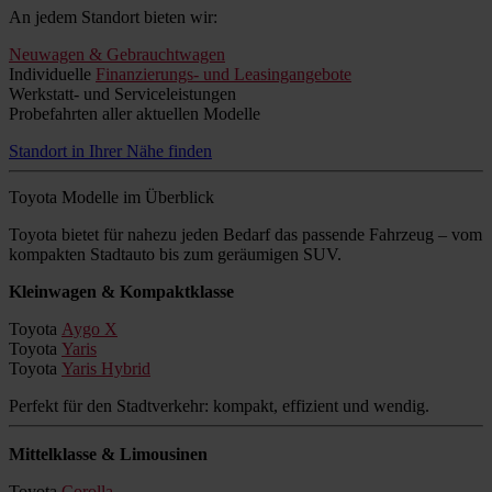
An jedem Standort bieten wir:
Neuwagen & Gebrauchtwagen
Individuelle
Finanzierungs- und Leasingangebote
Werkstatt- und Serviceleistungen
Probefahrten aller aktuellen Modelle
Standort in Ihrer Nähe finden
Toyota Modelle im Überblick
Toyota bietet für nahezu jeden Bedarf das passende Fahrzeug – vom
kompakten Stadtauto bis zum geräumigen SUV.
Kleinwagen & Kompaktklasse
Toyota
Aygo X
Toyota
Yaris
Toyota
Yaris Hybrid
Perfekt für den Stadtverkehr: kompakt, effizient und wendig.
Mittelklasse & Limousinen
Toyota
Corolla