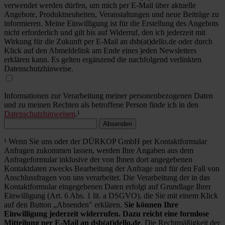
verwendet werden dürfen, um mich per E-Mail über aktuelle
Angebote, Produktneuheiten, Veranstaltungen und neue Beiträge zu
informieren. Meine Einwilligung ist für die Erstellung des Angebots
nicht erforderlich und gilt bis auf Widerruf, den ich jederzeit mit
Wirkung für die Zukunft per E-Mail an dsb(at)dello.de oder durch
Klick auf den Abmeldelink am Ende eines jeden Newsletters
erklären kann. Es gelten ergänzend die nachfolgend verlinkten
Datenschutzhinweise.
Informationen zur Verarbeitung meiner personenbezogenen Daten
und zu meinen Rechten als betroffene Person finde ich in den
Datenschutzhinweisen
.¹
Absenden
¹ Wenn Sie uns oder der DÜRKOP GmbH per Kontaktformular
Anfragen zukommen lassen, werden Ihre Angaben aus dem
Anfrageformular inklusive der von Ihnen dort angegebenen
Kontaktdaten zwecks Bearbeitung der Anfrage und für den Fall von
Anschlussfragen von uns verarbeitet. Die Verarbeitung der in das
Kontaktformular eingegebenen Daten erfolgt auf Grundlage Ihrer
Einwilligung (Art. 6 Abs. 1 lit. a DSGVO), die Sie mit einem Klick
auf den Button „Absenden" erklären.
Sie können Ihre
Einwilligung jederzeit widerrufen. Dazu reicht eine formlose
Mitteilung per E-Mail an dsb(at)dello.de
. Die Rechtmäßigkeit der