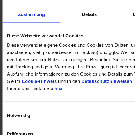
Zustimmung
Details
öffnet in neuem Tab
Diese Webseite verwendet Cookies
Diese verwendet eigene Cookies und Cookies von Dritten, u
anzubieten, stetig zu verbessern (Tracking) und ggfs. Werb
den Interessen der Nutzer anzuzeigen. Besuchen Sie die Se
mit Tracking und ggfs. Werbung. Ihre Einwilligung ist jederzei
Ausführliche Informationen zu den Cookies und Details zum 
Sie im
Cookie-Hinweis
und in den
Datenschutzhinweisen
.
Impressum finden Sie
hier
.
Einwilligungsauswahl
Notwendig
Präferenzen