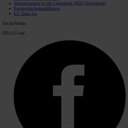
Verantwortung in der Lieferkette (PDF-Download)
Barrierefreiheitserklärung
EU Data Act
Social Media
DELLO auf