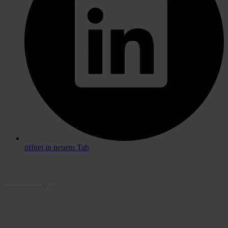
öffnet in neuem Tab