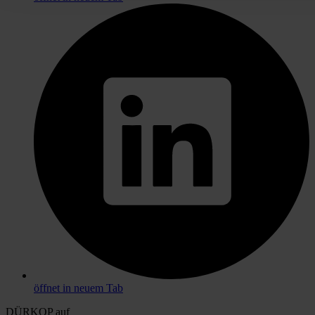
öffnet in neuem Tab
DÜRKOP auf