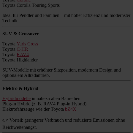
Toyota Corolla Touring Sports
Ideal für Pendler und Familien – mit hoher Effizienz und modernster
Technik.
SUV & Crossover
Toyota
Yaris Cross
Toyota
C-HR
Toyota
RAV4
Toyota Highlander
SUV-Modelle mit erhöhter Sitzposition, modernem Design und
optionalem Allradantrieb.
Elektro & Hybrid
Hybridmodelle
in nahezu allen Baureihen
Plug-in Hybrid (z. B. RAV4 Plug-in Hybrid)
Elektrofahrzeuge wie der Toyota
bZ4X
👉 Vorteil: geringerer Verbrauch und reduzierte Emissionen ohne
Reichweitenangst.