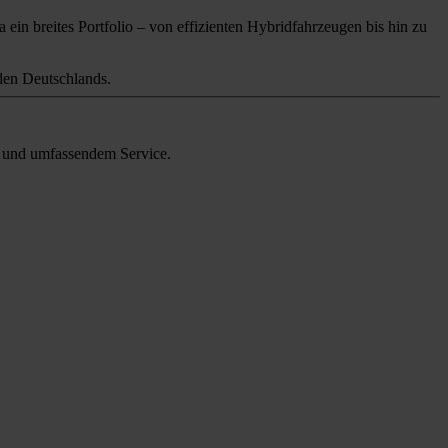
 ein breites Portfolio – von effizienten Hybridfahrzeugen bis hin zu
en Deutschlands.
en und umfassendem Service.