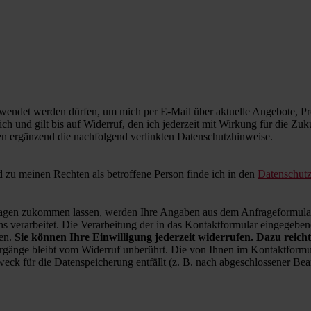
wendet werden dürfen, um mich per E-Mail über aktuelle Angebote, Pro
ich und gilt bis auf Widerruf, den ich jederzeit mit Wirkung für die Zu
en ergänzend die nachfolgend verlinkten Datenschutzhinweise.
zu meinen Rechten als betroffene Person finde ich in den
Datenschut
en zukommen lassen, werden Ihre Angaben aus dem Anfrageformular 
 verarbeitet. Die Verarbeitung der in das Kontaktformular eingegebenen
ren.
Sie können Ihre Einwilligung jederzeit widerrufen. Dazu reicht
rgänge bleibt vom Widerruf unberührt. Die von Ihnen im Kontaktformul
weck für die Datenspeicherung entfällt (z. B. nach abgeschlossener B