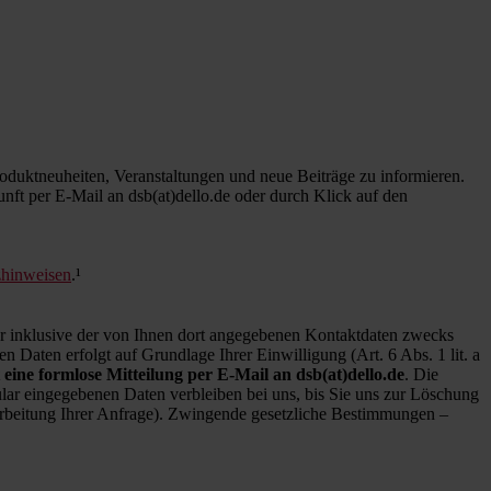
duktneuheiten, Veranstaltungen und neue Beiträge zu informieren.
kunft per E-Mail an dsb(at)dello.de oder durch Klick auf den
zhinweisen
.¹
inklusive der von Ihnen dort angegebenen Kontaktdaten zwecks
 Daten erfolgt auf Grundlage Ihrer Einwilligung (Art. 6 Abs. 1 lit. a
 eine formlose Mitteilung per E-Mail an dsb(at)dello.de
. Die
ar eingegebenen Daten verbleiben bei uns, bis Sie uns zur Löschung
earbeitung Ihrer Anfrage). Zwingende gesetzliche Bestimmungen –