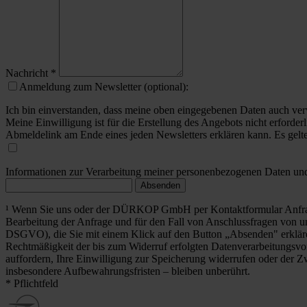
Nachricht
*
Anmeldung zum Newsletter (optional):
Ich bin einverstanden, dass meine oben eingegebenen Daten auch ver
Meine Einwilligung ist für die Erstellung des Angebots nicht erforderl
Abmeldelink am Ende eines jeden Newsletters erklären kann. Es gelt
Informationen zur Verarbeitung meiner personenbezogenen Daten und 
Absenden
¹ Wenn Sie uns oder der DÜRKOP GmbH per Kontaktformular Anfrag
Bearbeitung der Anfrage und für den Fall von Anschlussfragen von uns
DSGVO), die Sie mit einem Klick auf den Button „Absenden" erklä
Rechtmäßigkeit der bis zum Widerruf erfolgten Datenverarbeitungsvo
auffordern, Ihre Einwilligung zur Speicherung widerrufen oder der Z
insbesondere Aufbewahrungsfristen – bleiben unberührt.
* Pflichtfeld