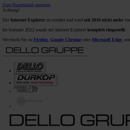
Zum Hauptinhalt springen
Achtung!
Der
Internet Explorer
ist veraltet und wird
seit 2016 nicht mehr
von
Im Sommer 2022 wurde der Internet Explorer
komplett eingestellt
.
Wechseln Sie zu
Firefox
,
Google Chrome
oder
Microsoft Edge
, um