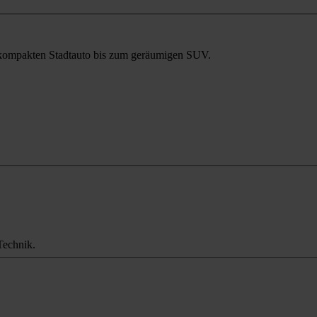
m kompakten Stadtauto bis zum geräumigen SUV.
Technik.