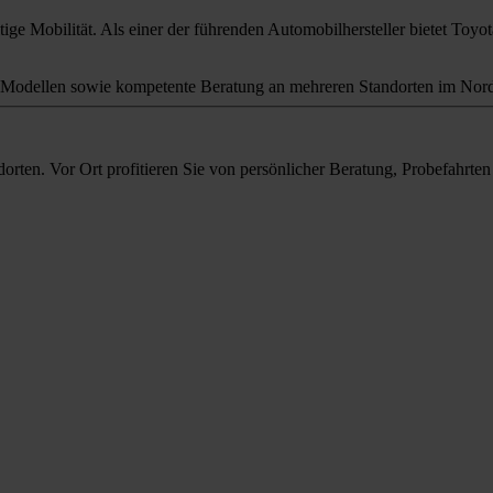
ige Mobilität. Als einer der führenden Automobilhersteller bietet Toyota
odellen sowie kompetente Beratung an mehreren Standorten im Nord
orten. Vor Ort profitieren Sie von persönlicher Beratung, Probefahrt