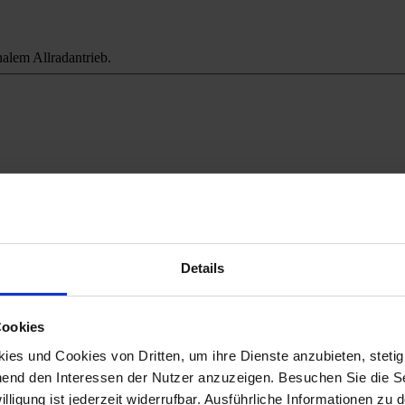
alem Allradantrieb.
ichweitenangst.
Details
Cookies
es und Cookies von Dritten, um ihre Dienste anzubieten, stetig
end den Interessen der Nutzer anzuzeigen. Besuchen Sie die Se
lligung ist jederzeit widerrufbar. Ausführliche Informationen zu