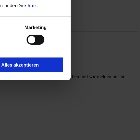
m finden Sie
hier
.
Marketing
Alles akzeptieren
ff mit, welchen Kontaktweg Sie wünschen und wir melden uns bei