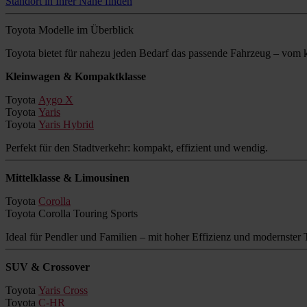
Standort in Ihrer Nähe finden
Toyota Modelle im Überblick
Toyota bietet für nahezu jeden Bedarf das passende Fahrzeug – vo
Kleinwagen & Kompaktklasse
Toyota
Aygo X
Toyota
Yaris
Toyota
Yaris Hybrid
Perfekt für den Stadtverkehr: kompakt, effizient und wendig.
Mittelklasse & Limousinen
Toyota
Corolla
Toyota Corolla Touring Sports
Ideal für Pendler und Familien – mit hoher Effizienz und modernster 
SUV & Crossover
Toyota
Yaris Cross
Toyota
C-HR