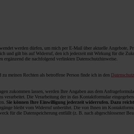
wendet werden dürfen, um mich per E-Mail über aktuelle Angebote, Pro
ich und gilt bis auf Widerruf, den ich jederzeit mit Wirkung für die Zu
en ergänzend die nachfolgend verlinkten Datenschutzhinweise.
zu meinen Rechten als betroffene Person finde ich in den
Datenschut
en zukommen lassen, werden Ihre Angaben aus dem Anfrageformular 
 verarbeitet. Die Verarbeitung der in das Kontaktformular eingegebenen
ren.
Sie können Ihre Einwilligung jederzeit widerrufen. Dazu reicht
rgänge bleibt vom Widerruf unberührt. Die von Ihnen im Kontaktformul
weck für die Datenspeicherung entfällt (z. B. nach abgeschlossener B