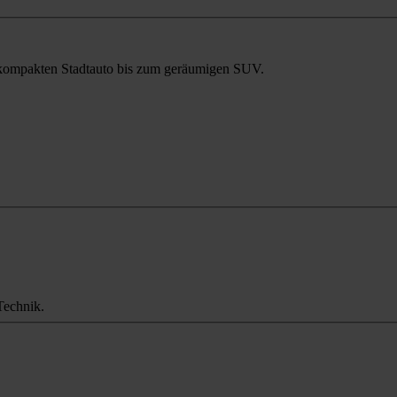
m kompakten Stadtauto bis zum geräumigen SUV.
Technik.