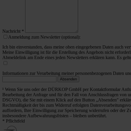
Nachricht
*
Anmeldung zum Newsletter (optional):
Ich bin einverstanden, dass meine oben eingegebenen Daten auch ver
Meine Einwilligung ist für die Erstellung des Angebots nicht erforderl
Abmeldelink am Ende eines jeden Newsletters erklären kann. Es gelt
Informationen zur Verarbeitung meiner personenbezogenen Daten und 
Absenden
¹ Wenn Sie uns oder der DÜRKOP GmbH per Kontaktformular Anfrag
Bearbeitung der Anfrage und für den Fall von Anschlussfragen von uns
DSGVO), die Sie mit einem Klick auf den Button „Absenden" erklä
Rechtmäßigkeit der bis zum Widerruf erfolgten Datenverarbeitungsvo
auffordern, Ihre Einwilligung zur Speicherung widerrufen oder der Z
insbesondere Aufbewahrungsfristen – bleiben unberührt.
* Pflichtfeld