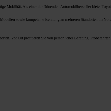
ige Mobilität. Als einer der führenden Automobilhersteller bietet Toyota
odellen sowie kompetente Beratung an mehreren Standorten im Nord
orten. Vor Ort profitieren Sie von persönlicher Beratung, Probefahrt