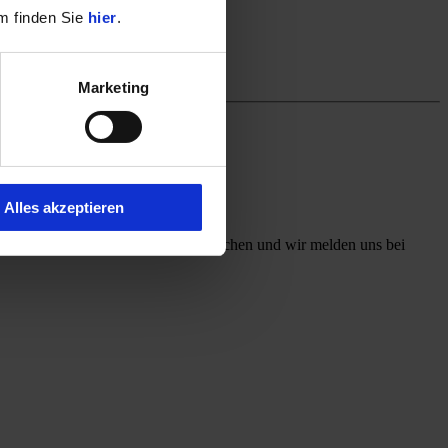
m finden Sie
hier
.
Marketing
Alles akzeptieren
ff mit, welchen Kontaktweg Sie wünschen und wir melden uns bei