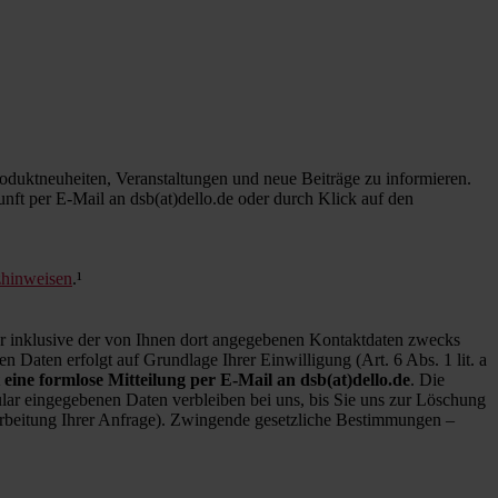
duktneuheiten, Veranstaltungen und neue Beiträge zu informieren.
kunft per E-Mail an dsb(at)dello.de oder durch Klick auf den
zhinweisen
.¹
inklusive der von Ihnen dort angegebenen Kontaktdaten zwecks
 Daten erfolgt auf Grundlage Ihrer Einwilligung (Art. 6 Abs. 1 lit. a
 eine formlose Mitteilung per E-Mail an dsb(at)dello.de
. Die
ar eingegebenen Daten verbleiben bei uns, bis Sie uns zur Löschung
earbeitung Ihrer Anfrage). Zwingende gesetzliche Bestimmungen –