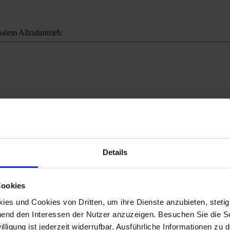
alem Allradantrieb.
ichweitenangst.
Details
Cookies
es und Cookies von Dritten, um ihre Dienste anzubieten, stetig
end den Interessen der Nutzer anzuzeigen. Besuchen Sie die Se
lligung ist jederzeit widerrufbar. Ausführliche Informationen zu