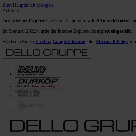
Zum Hauptinhalt springen
Achtung!
Der
Internet Explorer
ist veraltet und wird
seit 2016 nicht mehr
von
Im Sommer 2022 wurde der Internet Explorer
komplett eingestellt
.
Wechseln Sie zu
Firefox
,
Google Chrome
oder
Microsoft Edge
, um