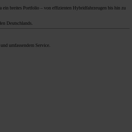
 ein breites Portfolio – von effizienten Hybridfahrzeugen bis hin zu
en Deutschlands.
en und umfassendem Service.