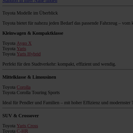
Standort in Ihrer Nähe finden
Toyota Modelle im Überblick
Toyota bietet für nahezu jeden Bedarf das passende Fahrzeug – vo
Kleinwagen & Kompaktklasse
Toyota
Aygo X
Toyota
Yaris
Toyota
Yaris Hybrid
Perfekt für den Stadtverkehr: kompakt, effizient und wendig.
Mittelklasse & Limousinen
Toyota
Corolla
Toyota Corolla Touring Sports
Ideal für Pendler und Familien – mit hoher Effizienz und modernster 
SUV & Crossover
Toyota
Yaris Cross
Toyota
C-HR