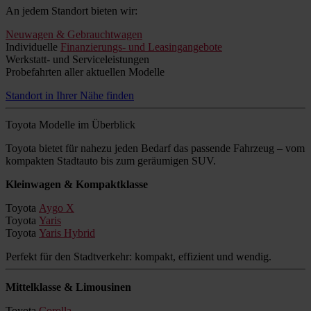
An jedem Standort bieten wir:
Neuwagen & Gebrauchtwagen
Individuelle
Finanzierungs- und Leasingangebote
Werkstatt- und Serviceleistungen
Probefahrten aller aktuellen Modelle
Standort in Ihrer Nähe finden
Toyota Modelle im Überblick
Toyota bietet für nahezu jeden Bedarf das passende Fahrzeug – vom
kompakten Stadtauto bis zum geräumigen SUV.
Kleinwagen & Kompaktklasse
Toyota
Aygo X
Toyota
Yaris
Toyota
Yaris Hybrid
Perfekt für den Stadtverkehr: kompakt, effizient und wendig.
Mittelklasse & Limousinen
Toyota
Corolla