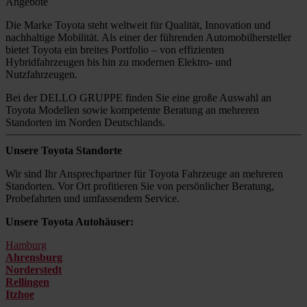
Angebote
Die Marke Toyota steht weltweit für Qualität, Innovation und
nachhaltige Mobilität. Als einer der führenden Automobilhersteller
bietet Toyota ein breites Portfolio – von effizienten
Hybridfahrzeugen bis hin zu modernen Elektro- und
Nutzfahrzeugen.
Bei der DELLO GRUPPE finden Sie eine große Auswahl an
Toyota Modellen sowie kompetente Beratung an mehreren
Standorten im Norden Deutschlands.
Unsere Toyota Standorte
Wir sind Ihr Ansprechpartner für Toyota Fahrzeuge an mehreren
Standorten. Vor Ort profitieren Sie von persönlicher Beratung,
Probefahrten und umfassendem Service.
Unsere Toyota Autohäuser:
Hamburg
Ahrensburg
Norderstedt
Rellingen
Itzhoe