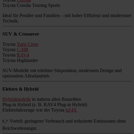
Toyota Corolla Touring Sports
Ideal für Pendler und Familien – mit hoher Effizienz und modernster
Technik.
SUV & Crossover
Toyota
Yaris Cross
Toyota
C-HR
Toyota
RAV4
Toyota Highlander
SUV-Modelle mit erhöhter Sitzposition, modernem Design und
optionalem Allradantrieb.
Elektro & Hybrid
Hybridmodelle
in nahezu allen Baureihen
Plug-in Hybrid (z. B. RAV4 Plug-in Hybrid)
Elektrofahrzeuge wie der Toyota
bZ4X
👉 Vorteil: geringerer Verbrauch und reduzierte Emissionen ohne
Reichweitenangst.