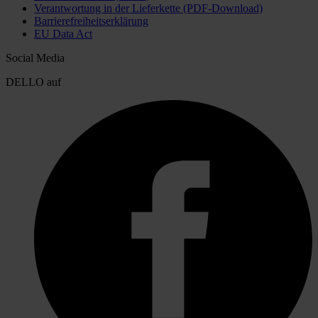
Verantwortung in der Lieferkette (PDF-Download)
Barrierefreiheitserklärung
EU Data Act
Social Media
DELLO auf