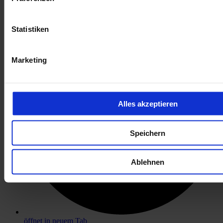
öffnet in neuem Tab
Statistiken
Marketing
Alles akzeptieren
Speichern
Ablehnen
öffnet in neuem Tab