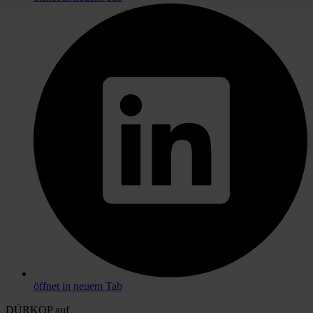
öffnet in neuem Tab
DÜRKOP auf