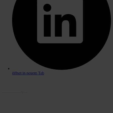
öffnet in neuem Tab