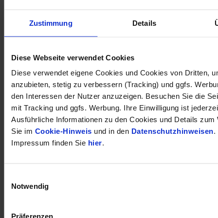
Zustimmung
Details
öffnet in neuem Tab
Diese Webseite verwendet Cookies
Diese verwendet eigene Cookies und Cookies von Dritten, u
anzubieten, stetig zu verbessern (Tracking) und ggfs. Werb
den Interessen der Nutzer anzuzeigen. Besuchen Sie die Se
mit Tracking und ggfs. Werbung. Ihre Einwilligung ist jederzei
Ausführliche Informationen zu den Cookies und Details zum 
Sie im
Cookie-Hinweis
und in den
Datenschutzhinweisen
.
Impressum finden Sie
hier
.
Einwilligungsauswahl
Notwendig
Präferenzen