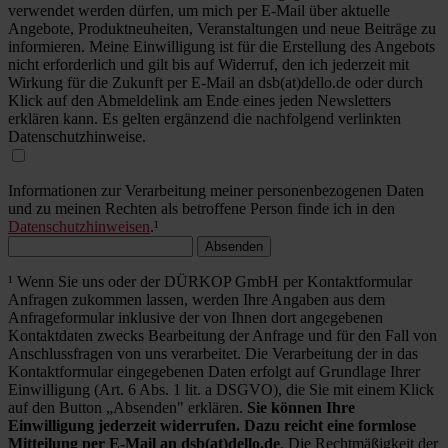
verwendet werden dürfen, um mich per E-Mail über aktuelle
Angebote, Produktneuheiten, Veranstaltungen und neue Beiträge zu
informieren. Meine Einwilligung ist für die Erstellung des Angebots
nicht erforderlich und gilt bis auf Widerruf, den ich jederzeit mit
Wirkung für die Zukunft per E-Mail an dsb(at)dello.de oder durch
Klick auf den Abmeldelink am Ende eines jeden Newsletters
erklären kann. Es gelten ergänzend die nachfolgend verlinkten
Datenschutzhinweise.
Informationen zur Verarbeitung meiner personenbezogenen Daten
und zu meinen Rechten als betroffene Person finde ich in den
Datenschutzhinweisen
.¹
Absenden
¹ Wenn Sie uns oder der DÜRKOP GmbH per Kontaktformular
Anfragen zukommen lassen, werden Ihre Angaben aus dem
Anfrageformular inklusive der von Ihnen dort angegebenen
Kontaktdaten zwecks Bearbeitung der Anfrage und für den Fall von
Anschlussfragen von uns verarbeitet. Die Verarbeitung der in das
Kontaktformular eingegebenen Daten erfolgt auf Grundlage Ihrer
Einwilligung (Art. 6 Abs. 1 lit. a DSGVO), die Sie mit einem Klick
auf den Button „Absenden" erklären.
Sie können Ihre
Einwilligung jederzeit widerrufen. Dazu reicht eine formlose
Mitteilung per E-Mail an dsb(at)dello.de
. Die Rechtmäßigkeit der