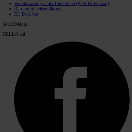
Verantwortung in der Lieferkette (PDF-Download)
Barrierefreiheitserklärung
EU Data Act
Social Media
DELLO auf