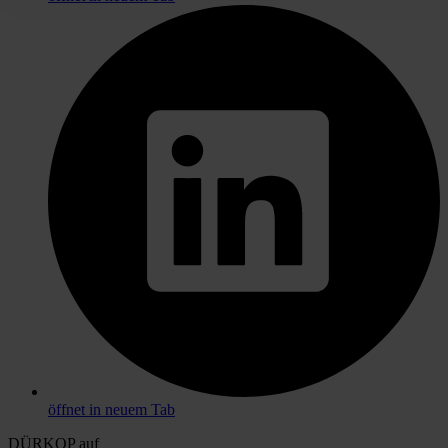
öffnet in neuem Tab
DÜRKOP auf