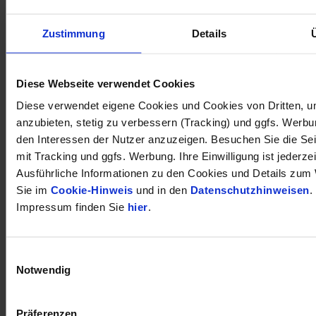
Zustimmung
Details
öffnet in neuem Tab
Diese Webseite verwendet Cookies
Diese verwendet eigene Cookies und Cookies von Dritten, u
anzubieten, stetig zu verbessern (Tracking) und ggfs. Werb
den Interessen der Nutzer anzuzeigen. Besuchen Sie die Se
mit Tracking und ggfs. Werbung. Ihre Einwilligung ist jederzei
Ausführliche Informationen zu den Cookies und Details zum 
Sie im
Cookie-Hinweis
und in den
Datenschutzhinweisen
.
Impressum finden Sie
hier
.
Einwilligungsauswahl
Notwendig
Präferenzen