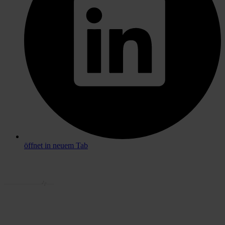
öffnet in neuem Tab