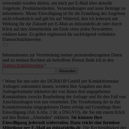
verwendet werden dürfen, um mich per E-Mail über aktuelle
Angebote, Produktneuheiten, Veranstaltungen und neue Beiträge zu
informieren. Meine Einwilligung ist für die Erstellung des Angebots
nicht erforderlich und gilt bis auf Widerruf, den ich jederzeit mit
Wirkung für die Zukunft per E-Mail an dsb(at)dello.de oder durch
Klick auf den Abmeldelink am Ende eines jeden Newsletters
erklären kann. Es gelten ergänzend die nachfolgend verlinkten
Datenschutzhinweise.
Informationen zur Verarbeitung meiner personenbezogenen Daten
und zu meinen Rechten als betroffene Person finde ich in den
Datenschutzhinweisen
.¹
Absenden
¹ Wenn Sie uns oder der DÜRKOP GmbH per Kontaktformular
Anfragen zukommen lassen, werden Ihre Angaben aus dem
Anfrageformular inklusive der von Ihnen dort angegebenen
Kontaktdaten zwecks Bearbeitung der Anfrage und für den Fall von
Anschlussfragen von uns verarbeitet. Die Verarbeitung der in das
Kontaktformular eingegebenen Daten erfolgt auf Grundlage Ihrer
Einwilligung (Art. 6 Abs. 1 lit. a DSGVO), die Sie mit einem Klick
auf den Button „Absenden" erklären.
Sie können Ihre
Einwilligung jederzeit widerrufen. Dazu reicht eine formlose
Mitteilung per E-Mail an dsb(at)dello.de
. Die Rechtmäßigkeit der