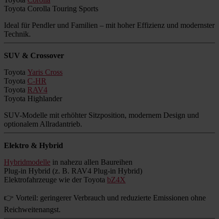
Toyota Corolla Touring Sports
Ideal für Pendler und Familien – mit hoher Effizienz und modernster
Technik.
SUV & Crossover
Toyota
Yaris Cross
Toyota
C-HR
Toyota
RAV4
Toyota Highlander
SUV-Modelle mit erhöhter Sitzposition, modernem Design und
optionalem Allradantrieb.
Elektro & Hybrid
Hybridmodelle
in nahezu allen Baureihen
Plug-in Hybrid (z. B. RAV4 Plug-in Hybrid)
Elektrofahrzeuge wie der Toyota
bZ4X
👉 Vorteil: geringerer Verbrauch und reduzierte Emissionen ohne
Reichweitenangst.