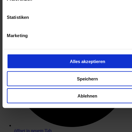
öffnet in neuem Tab
Statistiken
Marketing
Alles akzeptieren
Speichern
Ablehnen
öffnet in neuem Tab