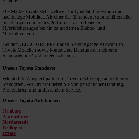
Angebote
Die Marke Toyota steht weltweit für Qualität, Innovation und
nachhaltige Mobilität. Als einer der führenden Automobilhersteller
bietet Toyota ein breites Portfolio – von effizienten
Hybridfahrzeugen bis hin zu modernen Elektro- und
Nutzfahrzeugen.
Bei der DELLO GRUPPE finden Sie eine große Auswahl an
Toyota Modellen sowie kompetente Beratung an mehreren
Standorten im Norden Deutschlands.
Unsere Toyota Standorte
Wir sind Ihr Ansprechpartner für Toyota Fahrzeuge an mehreren
Standorten. Vor Ort profitieren Sie von persönlicher Beratung,
Probefahrten und umfassendem Service.
Unsere Toyota Autohäuser:
Hamburg
Ahrensburg
Norderstedt
Rellingen
Itzhoe