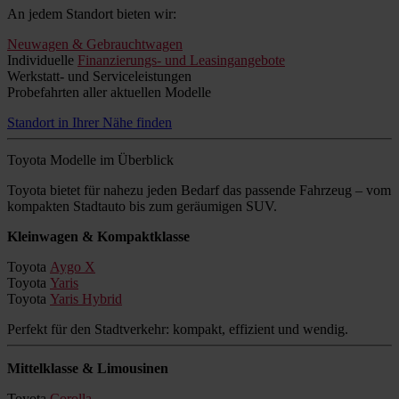
An jedem Standort bieten wir:
Neuwagen & Gebrauchtwagen
Individuelle
Finanzierungs- und Leasingangebote
Werkstatt- und Serviceleistungen
Probefahrten aller aktuellen Modelle
Standort in Ihrer Nähe finden
Toyota Modelle im Überblick
Toyota bietet für nahezu jeden Bedarf das passende Fahrzeug – vom
kompakten Stadtauto bis zum geräumigen SUV.
Kleinwagen & Kompaktklasse
Toyota
Aygo X
Toyota
Yaris
Toyota
Yaris Hybrid
Perfekt für den Stadtverkehr: kompakt, effizient und wendig.
Mittelklasse & Limousinen
Toyota
Corolla