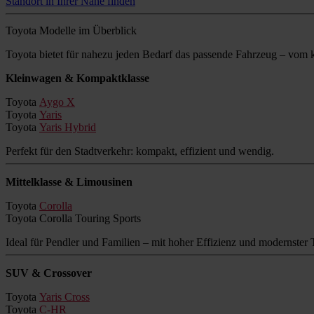
Standort in Ihrer Nähe finden
Toyota Modelle im Überblick
Toyota bietet für nahezu jeden Bedarf das passende Fahrzeug – vo
Kleinwagen & Kompaktklasse
Toyota
Aygo X
Toyota
Yaris
Toyota
Yaris Hybrid
Perfekt für den Stadtverkehr: kompakt, effizient und wendig.
Mittelklasse & Limousinen
Toyota
Corolla
Toyota Corolla Touring Sports
Ideal für Pendler und Familien – mit hoher Effizienz und modernster 
SUV & Crossover
Toyota
Yaris Cross
Toyota
C-HR