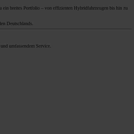
 ein breites Portfolio – von effizienten Hybridfahrzeugen bis hin zu
en Deutschlands.
en und umfassendem Service.