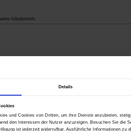
alem Allradantrieb.
ichweitenangst.
Details
Cookies
es und Cookies von Dritten, um ihre Dienste anzubieten, stetig
end den Interessen der Nutzer anzuzeigen. Besuchen Sie die Se
lligung ist jederzeit widerrufbar. Ausführliche Informationen zu