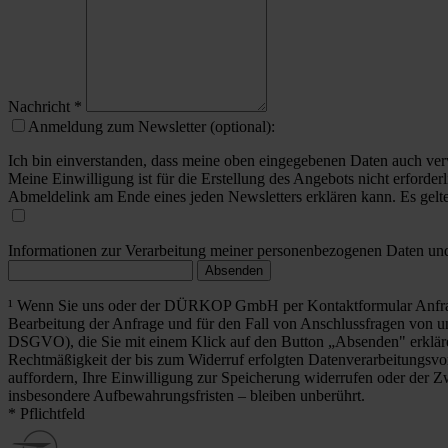
Nachricht
*
Anmeldung zum Newsletter (optional):
Ich bin einverstanden, dass meine oben eingegebenen Daten auch ver
Meine Einwilligung ist für die Erstellung des Angebots nicht erforderl
Abmeldelink am Ende eines jeden Newsletters erklären kann. Es gelt
Informationen zur Verarbeitung meiner personenbezogenen Daten und 
Absenden
¹ Wenn Sie uns oder der DÜRKOP GmbH per Kontaktformular Anfrag
Bearbeitung der Anfrage und für den Fall von Anschlussfragen von uns
DSGVO), die Sie mit einem Klick auf den Button „Absenden" erklä
Rechtmäßigkeit der bis zum Widerruf erfolgten Datenverarbeitungsvo
auffordern, Ihre Einwilligung zur Speicherung widerrufen oder der Z
insbesondere Aufbewahrungsfristen – bleiben unberührt.
* Pflichtfeld