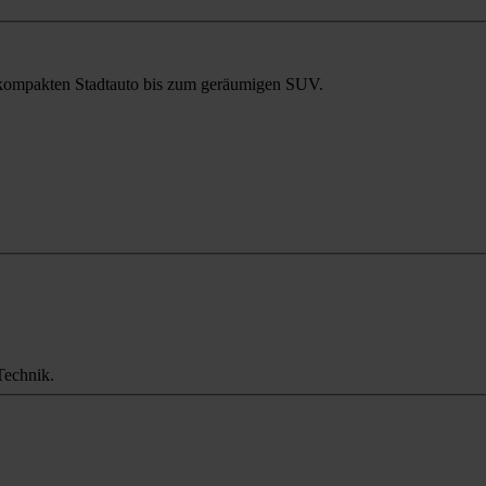
m kompakten Stadtauto bis zum geräumigen SUV.
Technik.