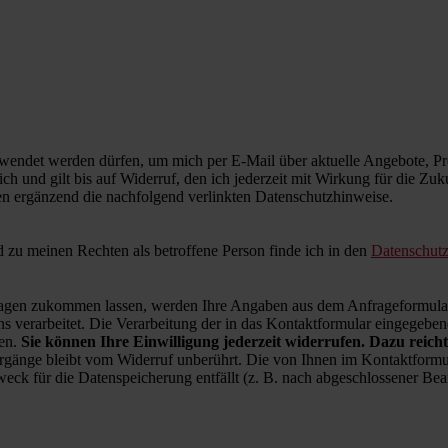
wendet werden dürfen, um mich per E-Mail über aktuelle Angebote, Pro
ich und gilt bis auf Widerruf, den ich jederzeit mit Wirkung für die Zu
en ergänzend die nachfolgend verlinkten Datenschutzhinweise.
zu meinen Rechten als betroffene Person finde ich in den
Datenschut
en zukommen lassen, werden Ihre Angaben aus dem Anfrageformular 
 verarbeitet. Die Verarbeitung der in das Kontaktformular eingegebenen
ren.
Sie können Ihre Einwilligung jederzeit widerrufen. Dazu reicht
rgänge bleibt vom Widerruf unberührt. Die von Ihnen im Kontaktformul
weck für die Datenspeicherung entfällt (z. B. nach abgeschlossener B