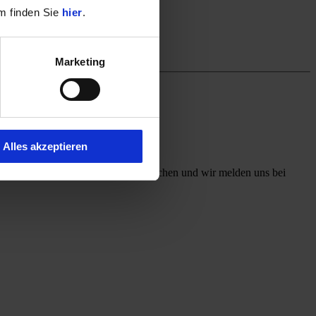
m finden Sie
hier
.
Marketing
Alles akzeptieren
ff mit, welchen Kontaktweg Sie wünschen und wir melden uns bei