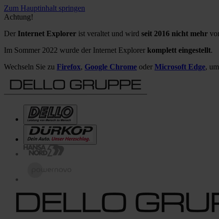
Zum Hauptinhalt springen
Achtung!
Der
Internet Explorer
ist veraltet und wird
seit 2016 nicht mehr
von
Im Sommer 2022 wurde der Internet Explorer
komplett eingestellt
.
Wechseln Sie zu
Firefox
,
Google Chrome
oder
Microsoft Edge
, um