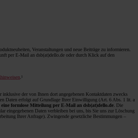
duktneuheiten, Veranstaltungen und neue Beiträge zu informieren.
kunft per E-Mail an dsb(at)dello.de oder durch Klick auf den
zhinweisen
.¹
inklusive der von Ihnen dort angegebenen Kontaktdaten zwecks
 Daten erfolgt auf Grundlage Ihrer Einwilligung (Art. 6 Abs. 1 lit. a
 eine formlose Mitteilung per E-Mail an dsb(at)dello.de
. Die
ar eingegebenen Daten verbleiben bei uns, bis Sie uns zur Löschung
earbeitung Ihrer Anfrage). Zwingende gesetzliche Bestimmungen –