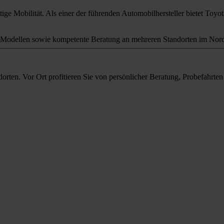
ige Mobilität. Als einer der führenden Automobilhersteller bietet Toyota
odellen sowie kompetente Beratung an mehreren Standorten im Nord
orten. Vor Ort profitieren Sie von persönlicher Beratung, Probefahrt