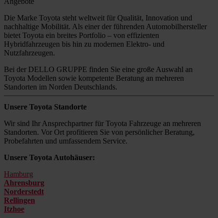
Angebote
Die Marke Toyota steht weltweit für Qualität, Innovation und
nachhaltige Mobilität. Als einer der führenden Automobilhersteller
bietet Toyota ein breites Portfolio – von effizienten
Hybridfahrzeugen bis hin zu modernen Elektro- und
Nutzfahrzeugen.
Bei der DELLO GRUPPE finden Sie eine große Auswahl an
Toyota Modellen sowie kompetente Beratung an mehreren
Standorten im Norden Deutschlands.
Unsere Toyota Standorte
Wir sind Ihr Ansprechpartner für Toyota Fahrzeuge an mehreren
Standorten. Vor Ort profitieren Sie von persönlicher Beratung,
Probefahrten und umfassendem Service.
Unsere Toyota Autohäuser:
Hamburg
Ahrensburg
Norderstedt
Rellingen
Itzhoe