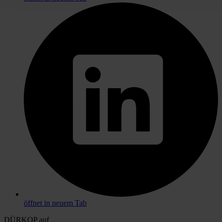
öffnet in neuem Tab
DÜRKOP auf