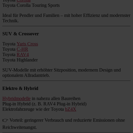
Toyota Corolla Touring Sports
Ideal für Pendler und Familien – mit hoher Effizienz und modernster
Technik.
SUV & Crossover
Toyota
Yaris Cross
Toyota
C-HR
Toyota
RAV4
Toyota Highlander
SUV-Modelle mit erhöhter Sitzposition, modernem Design und
optionalem Allradantrieb.
Elektro & Hybrid
Hybridmodelle
in nahezu allen Baureihen
Plug-in Hybrid (z. B. RAV4 Plug-in Hybrid)
Elektrofahrzeuge wie der Toyota
bZ4X
👉 Vorteil: geringerer Verbrauch und reduzierte Emissionen ohne
Reichweitenangst.