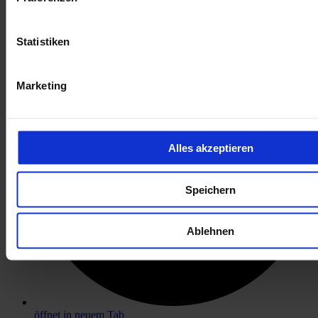
öffnet in neuem Tab
Statistiken
Marketing
Alles akzeptieren
Speichern
Ablehnen
öffnet in neuem Tab