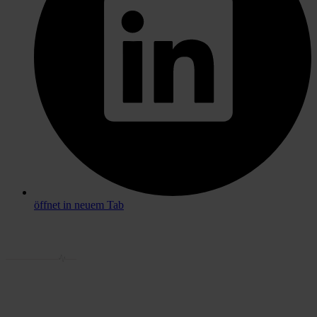
öffnet in neuem Tab