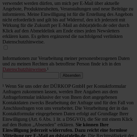
verwendet werden dürfen, um mich per E-Mail über aktuelle
Angebote, Produktneuheiten, Veranstaltungen und neue Beiträge zu
informieren. Meine Einwilligung ist für die Erstellung des Angebots
nicht erforderlich und gilt bis auf Widerruf, den ich jederzeit mit
Wirkung für die Zukunft per E-Mail an dsb(at)dello.de oder durch
Klick auf den Abmeldelink am Ende eines jeden Newsletters
erklären kann. Es gelten ergänzend die nachfolgend verlinkten
Datenschutzhinweise.
Informationen zur Verarbeitung meiner personenbezogenen Daten
und zu meinen Rechten als betroffene Person finde ich in den
Datenschutzhinweisen
.¹
Absenden
¹ Wenn Sie uns oder der DÜRKOP GmbH per Kontaktformular
Anfragen zukommen lassen, werden Ihre Angaben aus dem
Anfrageformular inklusive der von Ihnen dort angegebenen
Kontaktdaten zwecks Bearbeitung der Anfrage und für den Fall von
Anschlussfragen von uns verarbeitet. Die Verarbeitung der in das
Kontaktformular eingegebenen Daten erfolgt auf Grundlage Ihrer
Einwilligung (Art. 6 Abs. 1 lit. a DSGVO), die Sie mit einem Klick
auf den Button „Absenden" erklären.
Sie können Ihre
Einwilligung jederzeit widerrufen. Dazu reicht eine formlose
Mitteilung per E-Mail an dsb(at)dello.de
. Die Rechtmäßigkeit der