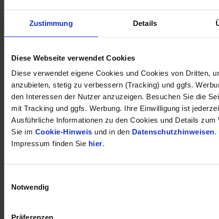
Zustimmung
Details
öffnet in neuem Tab
Diese Webseite verwendet Cookies
Diese verwendet eigene Cookies und Cookies von Dritten, u
anzubieten, stetig zu verbessern (Tracking) und ggfs. Werb
den Interessen der Nutzer anzuzeigen. Besuchen Sie die Se
mit Tracking und ggfs. Werbung. Ihre Einwilligung ist jederzei
Ausführliche Informationen zu den Cookies und Details zum 
Sie im
Cookie-Hinweis
und in den
Datenschutzhinweisen
.
Impressum finden Sie
hier
.
Einwilligungsauswahl
Notwendig
Präferenzen