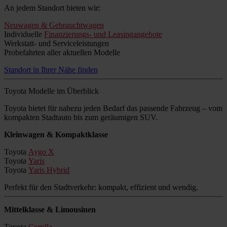
An jedem Standort bieten wir:
Neuwagen & Gebrauchtwagen
Individuelle
Finanzierungs- und Leasingangebote
Werkstatt- und Serviceleistungen
Probefahrten aller aktuellen Modelle
Standort in Ihrer Nähe finden
Toyota Modelle im Überblick
Toyota bietet für nahezu jeden Bedarf das passende Fahrzeug – vom
kompakten Stadtauto bis zum geräumigen SUV.
Kleinwagen & Kompaktklasse
Toyota
Aygo X
Toyota
Yaris
Toyota
Yaris Hybrid
Perfekt für den Stadtverkehr: kompakt, effizient und wendig.
Mittelklasse & Limousinen
Toyota
Corolla