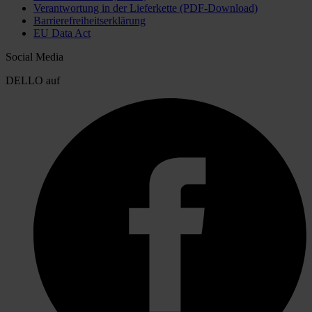
Verantwortung in der Lieferkette (PDF-Download)
Barrierefreiheitserklärung
EU Data Act
Social Media
DELLO auf