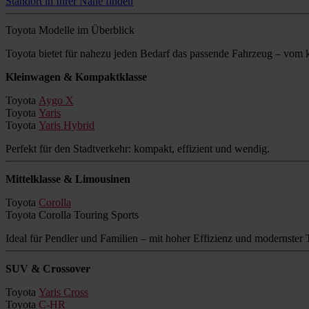
Standort in Ihrer Nähe finden
Toyota Modelle im Überblick
Toyota bietet für nahezu jeden Bedarf das passende Fahrzeug – vo
Kleinwagen & Kompaktklasse
Toyota
Aygo X
Toyota
Yaris
Toyota
Yaris Hybrid
Perfekt für den Stadtverkehr: kompakt, effizient und wendig.
Mittelklasse & Limousinen
Toyota
Corolla
Toyota Corolla Touring Sports
Ideal für Pendler und Familien – mit hoher Effizienz und modernster 
SUV & Crossover
Toyota
Yaris Cross
Toyota
C-HR