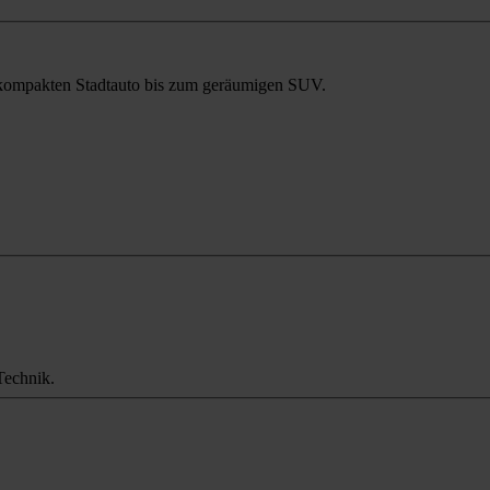
m kompakten Stadtauto bis zum geräumigen SUV.
Technik.