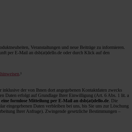
duktneuheiten, Veranstaltungen und neue Beiträge zu informieren.
kunft per E-Mail an dsb(at)dello.de oder durch Klick auf den
zhinweisen
.¹
inklusive der von Ihnen dort angegebenen Kontaktdaten zwecks
 Daten erfolgt auf Grundlage Ihrer Einwilligung (Art. 6 Abs. 1 lit. a
 eine formlose Mitteilung per E-Mail an dsb(at)dello.de
. Die
ar eingegebenen Daten verbleiben bei uns, bis Sie uns zur Löschung
earbeitung Ihrer Anfrage). Zwingende gesetzliche Bestimmungen –