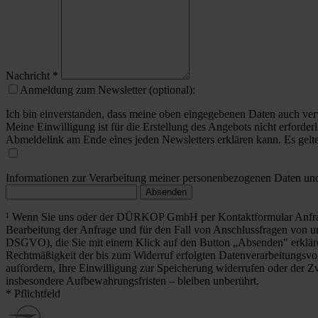
Nachricht
*
Anmeldung zum Newsletter (optional):
Ich bin einverstanden, dass meine oben eingegebenen Daten auch ver
Meine Einwilligung ist für die Erstellung des Angebots nicht erforderl
Abmeldelink am Ende eines jeden Newsletters erklären kann. Es gelt
Informationen zur Verarbeitung meiner personenbezogenen Daten und 
Absenden
¹ Wenn Sie uns oder der DÜRKOP GmbH per Kontaktformular Anfrag
Bearbeitung der Anfrage und für den Fall von Anschlussfragen von uns
DSGVO), die Sie mit einem Klick auf den Button „Absenden" erklä
Rechtmäßigkeit der bis zum Widerruf erfolgten Datenverarbeitungsvo
auffordern, Ihre Einwilligung zur Speicherung widerrufen oder der Z
insbesondere Aufbewahrungsfristen – bleiben unberührt.
* Pflichtfeld