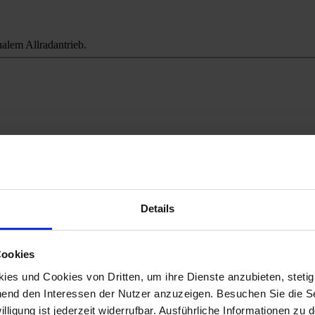
alem Allradantrieb.
ichweitenangst.
Details
Cookies
es und Cookies von Dritten, um ihre Dienste anzubieten, stetig
end den Interessen der Nutzer anzuzeigen. Besuchen Sie die Se
lligung ist jederzeit widerrufbar. Ausführliche Informationen zu