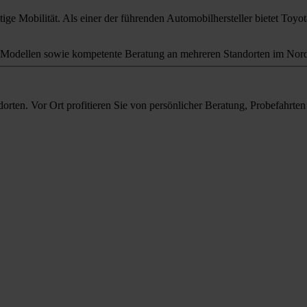
ige Mobilität. Als einer der führenden Automobilhersteller bietet Toyota
odellen sowie kompetente Beratung an mehreren Standorten im Nord
orten. Vor Ort profitieren Sie von persönlicher Beratung, Probefahrt