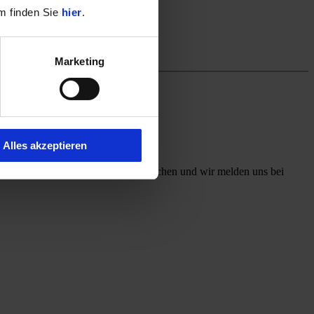
m finden Sie
hier
.
Marketing
Alles akzeptieren
ff mit, welchen Kontaktweg Sie wünschen und wir melden uns bei