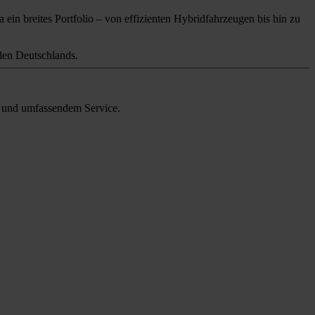
 ein breites Portfolio – von effizienten Hybridfahrzeugen bis hin zu
en Deutschlands.
en und umfassendem Service.