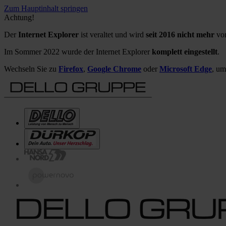
Zum Hauptinhalt springen
Achtung!
Der
Internet Explorer
ist veraltet und wird
seit 2016 nicht mehr
von
Im Sommer 2022 wurde der Internet Explorer
komplett eingestellt
.
Wechseln Sie zu
Firefox
,
Google Chrome
oder
Microsoft Edge
, um