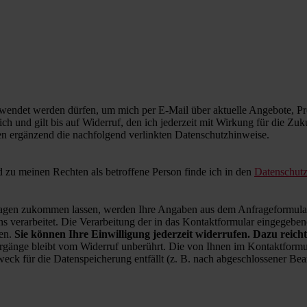
wendet werden dürfen, um mich per E-Mail über aktuelle Angebote, Pro
ich und gilt bis auf Widerruf, den ich jederzeit mit Wirkung für die Zu
en ergänzend die nachfolgend verlinkten Datenschutzhinweise.
zu meinen Rechten als betroffene Person finde ich in den
Datenschut
en zukommen lassen, werden Ihre Angaben aus dem Anfrageformular 
 verarbeitet. Die Verarbeitung der in das Kontaktformular eingegebenen
ren.
Sie können Ihre Einwilligung jederzeit widerrufen. Dazu reicht
rgänge bleibt vom Widerruf unberührt. Die von Ihnen im Kontaktformul
weck für die Datenspeicherung entfällt (z. B. nach abgeschlossener B