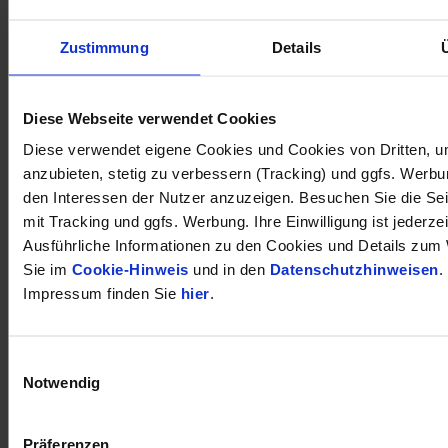
Zustimmung
Details
öffnet in neuem Tab
Diese Webseite verwendet Cookies
Diese verwendet eigene Cookies und Cookies von Dritten, u
anzubieten, stetig zu verbessern (Tracking) und ggfs. Werb
den Interessen der Nutzer anzuzeigen. Besuchen Sie die Se
mit Tracking und ggfs. Werbung. Ihre Einwilligung ist jederzei
Ausführliche Informationen zu den Cookies und Details zum 
Sie im
Cookie-Hinweis
und in den
Datenschutzhinweisen
.
Impressum finden Sie
hier
.
Einwilligungsauswahl
Notwendig
Präferenzen