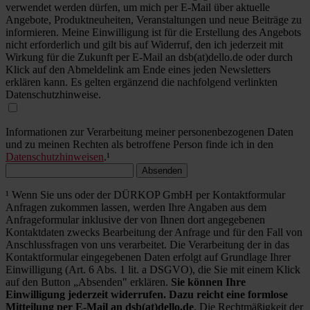
verwendet werden dürfen, um mich per E-Mail über aktuelle
Angebote, Produktneuheiten, Veranstaltungen und neue Beiträge zu
informieren. Meine Einwilligung ist für die Erstellung des Angebots
nicht erforderlich und gilt bis auf Widerruf, den ich jederzeit mit
Wirkung für die Zukunft per E-Mail an dsb(at)dello.de oder durch
Klick auf den Abmeldelink am Ende eines jeden Newsletters
erklären kann. Es gelten ergänzend die nachfolgend verlinkten
Datenschutzhinweise.
Informationen zur Verarbeitung meiner personenbezogenen Daten
und zu meinen Rechten als betroffene Person finde ich in den
Datenschutzhinweisen
.¹
Absenden
¹ Wenn Sie uns oder der DÜRKOP GmbH per Kontaktformular
Anfragen zukommen lassen, werden Ihre Angaben aus dem
Anfrageformular inklusive der von Ihnen dort angegebenen
Kontaktdaten zwecks Bearbeitung der Anfrage und für den Fall von
Anschlussfragen von uns verarbeitet. Die Verarbeitung der in das
Kontaktformular eingegebenen Daten erfolgt auf Grundlage Ihrer
Einwilligung (Art. 6 Abs. 1 lit. a DSGVO), die Sie mit einem Klick
auf den Button „Absenden" erklären.
Sie können Ihre
Einwilligung jederzeit widerrufen. Dazu reicht eine formlose
Mitteilung per E-Mail an dsb(at)dello.de
. Die Rechtmäßigkeit der