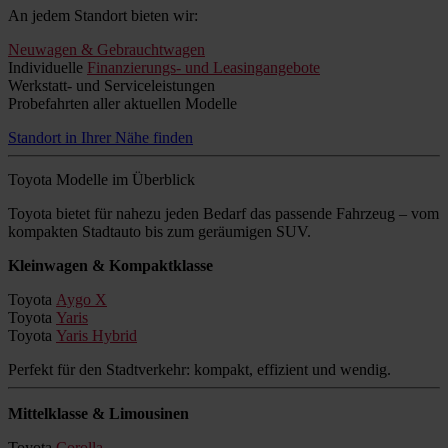
An jedem Standort bieten wir:
Neuwagen & Gebrauchtwagen
Individuelle
Finanzierungs- und Leasingangebote
Werkstatt- und Serviceleistungen
Probefahrten aller aktuellen Modelle
Standort in Ihrer Nähe finden
Toyota Modelle im Überblick
Toyota bietet für nahezu jeden Bedarf das passende Fahrzeug – vom
kompakten Stadtauto bis zum geräumigen SUV.
Kleinwagen & Kompaktklasse
Toyota
Aygo X
Toyota
Yaris
Toyota
Yaris Hybrid
Perfekt für den Stadtverkehr: kompakt, effizient und wendig.
Mittelklasse & Limousinen
Toyota
Corolla