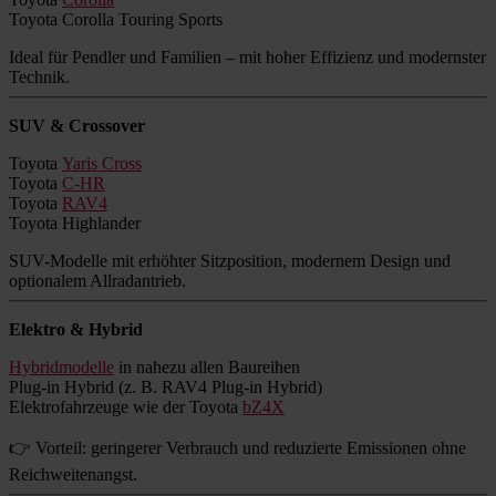
Toyota Corolla Touring Sports
Ideal für Pendler und Familien – mit hoher Effizienz und modernster
Technik.
SUV & Crossover
Toyota
Yaris Cross
Toyota
C-HR
Toyota
RAV4
Toyota Highlander
SUV-Modelle mit erhöhter Sitzposition, modernem Design und
optionalem Allradantrieb.
Elektro & Hybrid
Hybridmodelle
in nahezu allen Baureihen
Plug-in Hybrid (z. B. RAV4 Plug-in Hybrid)
Elektrofahrzeuge wie der Toyota
bZ4X
👉 Vorteil: geringerer Verbrauch und reduzierte Emissionen ohne
Reichweitenangst.