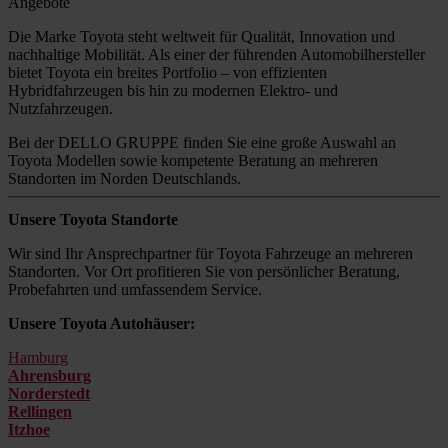
Angebote
Die Marke Toyota steht weltweit für Qualität, Innovation und
nachhaltige Mobilität. Als einer der führenden Automobilhersteller
bietet Toyota ein breites Portfolio – von effizienten
Hybridfahrzeugen bis hin zu modernen Elektro- und
Nutzfahrzeugen.
Bei der DELLO GRUPPE finden Sie eine große Auswahl an
Toyota Modellen sowie kompetente Beratung an mehreren
Standorten im Norden Deutschlands.
Unsere Toyota Standorte
Wir sind Ihr Ansprechpartner für Toyota Fahrzeuge an mehreren
Standorten. Vor Ort profitieren Sie von persönlicher Beratung,
Probefahrten und umfassendem Service.
Unsere Toyota Autohäuser:
Hamburg
Ahrensburg
Norderstedt
Rellingen
Itzhoe