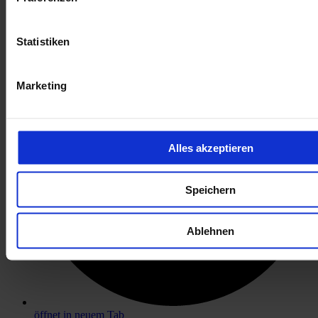
öffnet in neuem Tab
Statistiken
Marketing
Alles akzeptieren
Speichern
Ablehnen
öffnet in neuem Tab