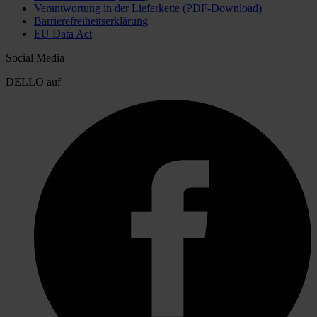
Verantwortung in der Lieferkette (PDF-Download)
Barrierefreiheitserklärung
EU Data Act
Social Media
DELLO auf