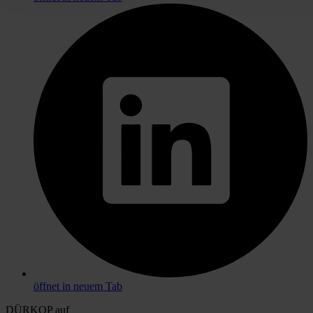
öffnet in neuem Tab
DÜRKOP auf