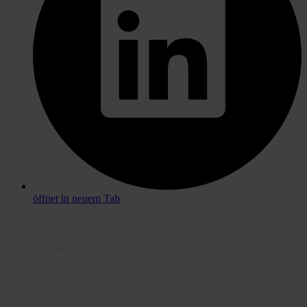
öffnet in neuem Tab