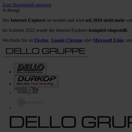
Zum Hauptinhalt springen
Achtung!
Der
Internet Explorer
ist veraltet und wird
seit 2016 nicht mehr
von
Im Sommer 2022 wurde der Internet Explorer
komplett eingestellt
.
Wechseln Sie zu
Firefox
,
Google Chrome
oder
Microsoft Edge
, um