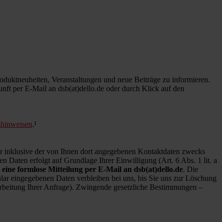
duktneuheiten, Veranstaltungen und neue Beiträge zu informieren.
kunft per E-Mail an dsb(at)dello.de oder durch Klick auf den
zhinweisen
.¹
inklusive der von Ihnen dort angegebenen Kontaktdaten zwecks
 Daten erfolgt auf Grundlage Ihrer Einwilligung (Art. 6 Abs. 1 lit. a
 eine formlose Mitteilung per E-Mail an dsb(at)dello.de
. Die
ar eingegebenen Daten verbleiben bei uns, bis Sie uns zur Löschung
earbeitung Ihrer Anfrage). Zwingende gesetzliche Bestimmungen –