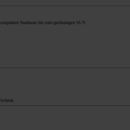
m kompakten Stadtauto bis zum geräumigen SUV.
Technik.