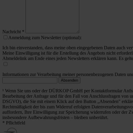
Nachricht
*
Anmeldung zum Newsletter (optional):
Ich bin einverstanden, dass meine oben eingegebenen Daten auch ver
Meine Einwilligung ist für die Erstellung des Angebots nicht erforderl
Abmeldelink am Ende eines jeden Newsletters erklären kann. Es gelt
Informationen zur Verarbeitung meiner personenbezogenen Daten und 
Absenden
¹ Wenn Sie uns oder der DÜRKOP GmbH per Kontaktformular Anfrag
Bearbeitung der Anfrage und für den Fall von Anschlussfragen von uns
DSGVO), die Sie mit einem Klick auf den Button „Absenden" erklä
Rechtmäßigkeit der bis zum Widerruf erfolgten Datenverarbeitungsvo
auffordern, Ihre Einwilligung zur Speicherung widerrufen oder der Z
insbesondere Aufbewahrungsfristen – bleiben unberührt.
* Pflichtfeld