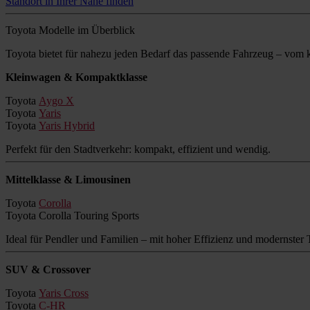
Standort in Ihrer Nähe finden
Toyota Modelle im Überblick
Toyota bietet für nahezu jeden Bedarf das passende Fahrzeug – vo
Kleinwagen & Kompaktklasse
Toyota
Aygo X
Toyota
Yaris
Toyota
Yaris Hybrid
Perfekt für den Stadtverkehr: kompakt, effizient und wendig.
Mittelklasse & Limousinen
Toyota
Corolla
Toyota Corolla Touring Sports
Ideal für Pendler und Familien – mit hoher Effizienz und modernster 
SUV & Crossover
Toyota
Yaris Cross
Toyota
C-HR