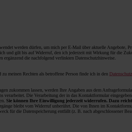
wendet werden dürfen, um mich per E-Mail über aktuelle Angebote, Pro
ich und gilt bis auf Widerruf, den ich jederzeit mit Wirkung für die Zu
en ergänzend die nachfolgend verlinkten Datenschutzhinweise.
zu meinen Rechten als betroffene Person finde ich in den
Datenschut
en zukommen lassen, werden Ihre Angaben aus dem Anfrageformular 
 verarbeitet. Die Verarbeitung der in das Kontaktformular eingegebenen
ren.
Sie können Ihre Einwilligung jederzeit widerrufen. Dazu reicht
rgänge bleibt vom Widerruf unberührt. Die von Ihnen im Kontaktformul
weck für die Datenspeicherung entfällt (z. B. nach abgeschlossener B