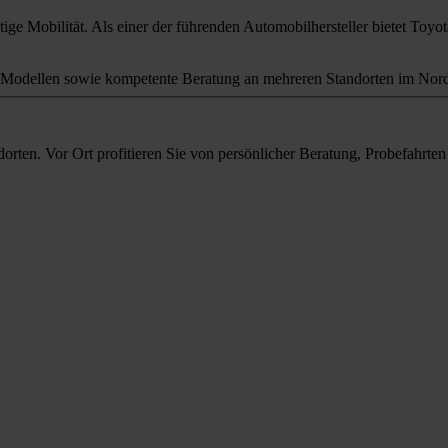
ige Mobilität. Als einer der führenden Automobilhersteller bietet Toyota
odellen sowie kompetente Beratung an mehreren Standorten im Nord
orten. Vor Ort profitieren Sie von persönlicher Beratung, Probefahrt