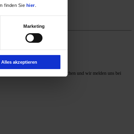
m finden Sie
hier
.
Marketing
Alles akzeptieren
ff mit, welchen Kontaktweg Sie wünschen und wir melden uns bei