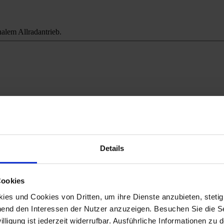
alem Allradantrieb.
ichweitenangst.
Details
Cookies
es und Cookies von Dritten, um ihre Dienste anzubieten, stetig
end den Interessen der Nutzer anzuzeigen. Besuchen Sie die Se
lligung ist jederzeit widerrufbar. Ausführliche Informationen zu