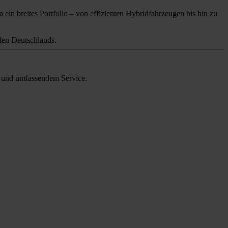
 ein breites Portfolio – von effizienten Hybridfahrzeugen bis hin zu
en Deutschlands.
en und umfassendem Service.