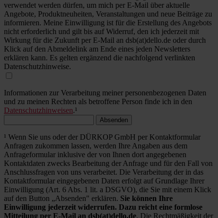
verwendet werden dürfen, um mich per E-Mail über aktuelle
Angebote, Produktneuheiten, Veranstaltungen und neue Beiträge zu
informieren. Meine Einwilligung ist für die Erstellung des Angebots
nicht erforderlich und gilt bis auf Widerruf, den ich jederzeit mit
Wirkung für die Zukunft per E-Mail an dsb(at)dello.de oder durch
Klick auf den Abmeldelink am Ende eines jeden Newsletters
erklären kann. Es gelten ergänzend die nachfolgend verlinkten
Datenschutzhinweise.
Informationen zur Verarbeitung meiner personenbezogenen Daten
und zu meinen Rechten als betroffene Person finde ich in den
Datenschutzhinweisen
.¹
Absenden
¹ Wenn Sie uns oder der DÜRKOP GmbH per Kontaktformular
Anfragen zukommen lassen, werden Ihre Angaben aus dem
Anfrageformular inklusive der von Ihnen dort angegebenen
Kontaktdaten zwecks Bearbeitung der Anfrage und für den Fall von
Anschlussfragen von uns verarbeitet. Die Verarbeitung der in das
Kontaktformular eingegebenen Daten erfolgt auf Grundlage Ihrer
Einwilligung (Art. 6 Abs. 1 lit. a DSGVO), die Sie mit einem Klick
auf den Button „Absenden" erklären.
Sie können Ihre
Einwilligung jederzeit widerrufen. Dazu reicht eine formlose
Mitteilung per E-Mail an dsb(at)dello.de
. Die Rechtmäßigkeit der