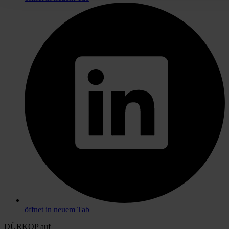
öffnet in neuem Tab
DÜRKOP auf