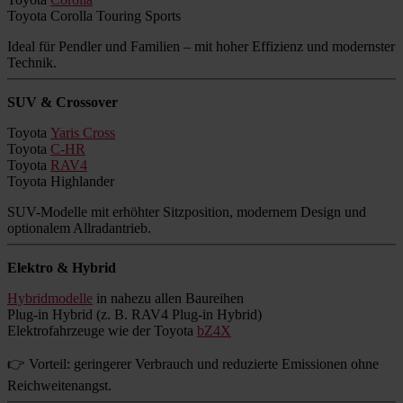
Toyota Corolla Touring Sports
Ideal für Pendler und Familien – mit hoher Effizienz und modernster
Technik.
SUV & Crossover
Toyota
Yaris Cross
Toyota
C-HR
Toyota
RAV4
Toyota Highlander
SUV-Modelle mit erhöhter Sitzposition, modernem Design und
optionalem Allradantrieb.
Elektro & Hybrid
Hybridmodelle
in nahezu allen Baureihen
Plug-in Hybrid (z. B. RAV4 Plug-in Hybrid)
Elektrofahrzeuge wie der Toyota
bZ4X
👉 Vorteil: geringerer Verbrauch und reduzierte Emissionen ohne
Reichweitenangst.