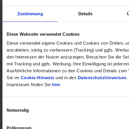
Zustimmung
Details
öffnet in neuem Tab
Diese Webseite verwendet Cookies
Diese verwendet eigene Cookies und Cookies von Dritten, u
anzubieten, stetig zu verbessern (Tracking) und ggfs. Werb
den Interessen der Nutzer anzuzeigen. Besuchen Sie die Se
mit Tracking und ggfs. Werbung. Ihre Einwilligung ist jederzei
Ausführliche Informationen zu den Cookies und Details zum 
Sie im
Cookie-Hinweis
und in den
Datenschutzhinweisen
.
Impressum finden Sie
hier
.
Einwilligungsauswahl
Notwendig
Präferenzen