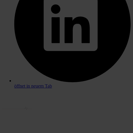
öffnet in neuem Tab