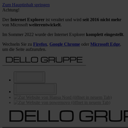
Zum Hauptinhalt springen
Achtung!
Der
Internet Explorer
ist veraltet und wird
seit 2016 nicht mehr
von Microsoft
weiterentwickelt
.
Im Sommer 2022 wurde der Internet Explorer
komplett eingestellt
.
Wechseln Sie zu
Firefox
,
Google Chrome
oder
Microsoft Edge
,
um die Seite aufzurufen.