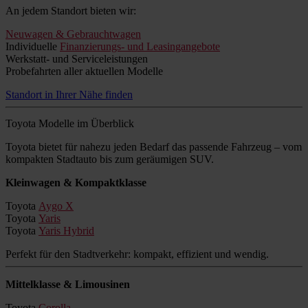
An jedem Standort bieten wir:
Neuwagen & Gebrauchtwagen
Individuelle
Finanzierungs- und Leasingangebote
Werkstatt- und Serviceleistungen
Probefahrten aller aktuellen Modelle
Standort in Ihrer Nähe finden
Toyota Modelle im Überblick
Toyota bietet für nahezu jeden Bedarf das passende Fahrzeug – vom
kompakten Stadtauto bis zum geräumigen SUV.
Kleinwagen & Kompaktklasse
Toyota
Aygo X
Toyota
Yaris
Toyota
Yaris Hybrid
Perfekt für den Stadtverkehr: kompakt, effizient und wendig.
Mittelklasse & Limousinen
Toyota
Corolla