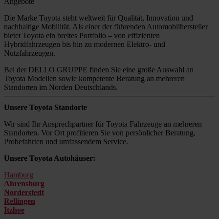
Angebote
Die Marke Toyota steht weltweit für Qualität, Innovation und
nachhaltige Mobilität. Als einer der führenden Automobilhersteller
bietet Toyota ein breites Portfolio – von effizienten
Hybridfahrzeugen bis hin zu modernen Elektro- und
Nutzfahrzeugen.
Bei der DELLO GRUPPE finden Sie eine große Auswahl an
Toyota Modellen sowie kompetente Beratung an mehreren
Standorten im Norden Deutschlands.
Unsere Toyota Standorte
Wir sind Ihr Ansprechpartner für Toyota Fahrzeuge an mehreren
Standorten. Vor Ort profitieren Sie von persönlicher Beratung,
Probefahrten und umfassendem Service.
Unsere Toyota Autohäuser:
Hamburg
Ahrensburg
Norderstedt
Rellingen
Itzhoe