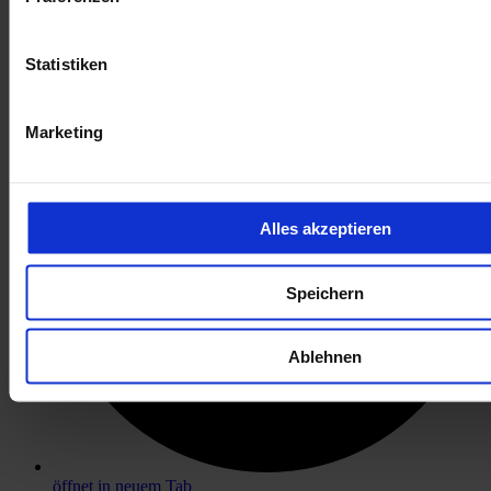
öffnet in neuem Tab
Statistiken
Marketing
Alles akzeptieren
Speichern
Ablehnen
öffnet in neuem Tab