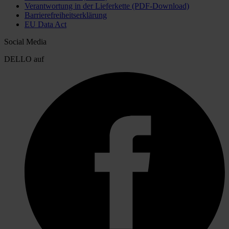
Verantwortung in der Lieferkette (PDF-Download)
Barrierefreiheitserklärung
EU Data Act
Social Media
DELLO auf