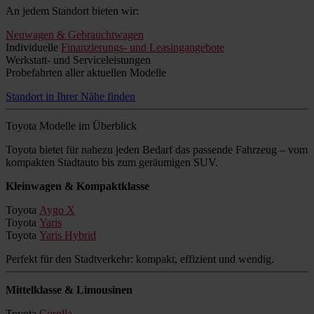
An jedem Standort bieten wir:
Neuwagen & Gebrauchtwagen
Individuelle
Finanzierungs- und Leasingangebote
Werkstatt- und Serviceleistungen
Probefahrten aller aktuellen Modelle
Standort in Ihrer Nähe finden
Toyota Modelle im Überblick
Toyota bietet für nahezu jeden Bedarf das passende Fahrzeug – vom
kompakten Stadtauto bis zum geräumigen SUV.
Kleinwagen & Kompaktklasse
Toyota
Aygo X
Toyota
Yaris
Toyota
Yaris Hybrid
Perfekt für den Stadtverkehr: kompakt, effizient und wendig.
Mittelklasse & Limousinen
Toyota
Corolla