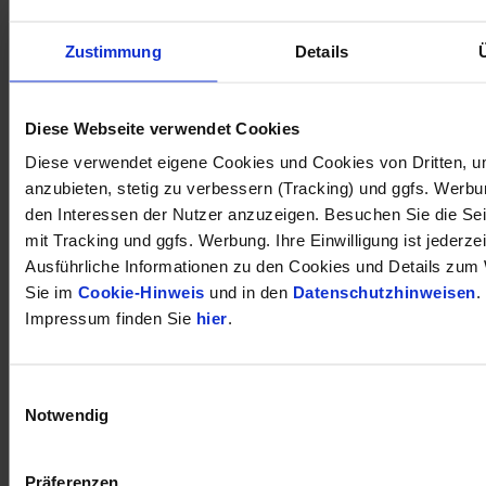
Zustimmung
Details
öffnet in neuem Tab
Diese Webseite verwendet Cookies
Diese verwendet eigene Cookies und Cookies von Dritten, u
anzubieten, stetig zu verbessern (Tracking) und ggfs. Werb
den Interessen der Nutzer anzuzeigen. Besuchen Sie die Se
mit Tracking und ggfs. Werbung. Ihre Einwilligung ist jederzei
Ausführliche Informationen zu den Cookies und Details zum 
Sie im
Cookie-Hinweis
und in den
Datenschutzhinweisen
.
Impressum finden Sie
hier
.
Einwilligungsauswahl
Notwendig
Präferenzen