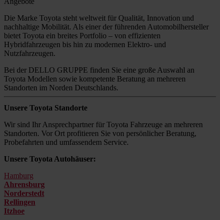
Angebote
Die Marke Toyota steht weltweit für Qualität, Innovation und
nachhaltige Mobilität. Als einer der führenden Automobilhersteller
bietet Toyota ein breites Portfolio – von effizienten
Hybridfahrzeugen bis hin zu modernen Elektro- und
Nutzfahrzeugen.
Bei der DELLO GRUPPE finden Sie eine große Auswahl an
Toyota Modellen sowie kompetente Beratung an mehreren
Standorten im Norden Deutschlands.
Unsere Toyota Standorte
Wir sind Ihr Ansprechpartner für Toyota Fahrzeuge an mehreren
Standorten. Vor Ort profitieren Sie von persönlicher Beratung,
Probefahrten und umfassendem Service.
Unsere Toyota Autohäuser:
Hamburg
Ahrensburg
Norderstedt
Rellingen
Itzhoe