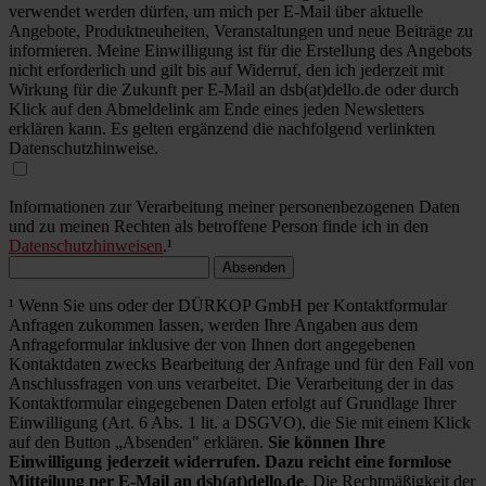
verwendet werden dürfen, um mich per E-Mail über aktuelle
Angebote, Produktneuheiten, Veranstaltungen und neue Beiträge zu
informieren. Meine Einwilligung ist für die Erstellung des Angebots
nicht erforderlich und gilt bis auf Widerruf, den ich jederzeit mit
Wirkung für die Zukunft per E-Mail an dsb(at)dello.de oder durch
Klick auf den Abmeldelink am Ende eines jeden Newsletters
erklären kann. Es gelten ergänzend die nachfolgend verlinkten
Datenschutzhinweise.
Informationen zur Verarbeitung meiner personenbezogenen Daten
und zu meinen Rechten als betroffene Person finde ich in den
Datenschutzhinweisen
.¹
Absenden
¹ Wenn Sie uns oder der DÜRKOP GmbH per Kontaktformular
Anfragen zukommen lassen, werden Ihre Angaben aus dem
Anfrageformular inklusive der von Ihnen dort angegebenen
Kontaktdaten zwecks Bearbeitung der Anfrage und für den Fall von
Anschlussfragen von uns verarbeitet. Die Verarbeitung der in das
Kontaktformular eingegebenen Daten erfolgt auf Grundlage Ihrer
Einwilligung (Art. 6 Abs. 1 lit. a DSGVO), die Sie mit einem Klick
auf den Button „Absenden" erklären.
Sie können Ihre
Einwilligung jederzeit widerrufen. Dazu reicht eine formlose
Mitteilung per E-Mail an dsb(at)dello.de
. Die Rechtmäßigkeit der