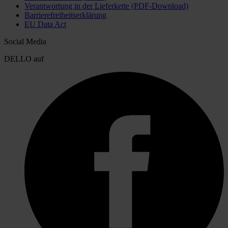
Verantwortung in der Lieferkette (PDF-Download)
Barrierefreiheitserklärung
EU Data Act
Social Media
DELLO auf