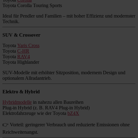
Toyota Corolla Touring Sports
Ideal für Pendler und Familien – mit hoher Effizienz und modernster
Technik.
SUV & Crossover
Toyota
Yaris Cross
Toyota
C-HR
Toyota
RAV4
Toyota Highlander
SUV-Modelle mit erhöhter Sitzposition, modernem Design und
optionalem Allradantrieb.
Elektro & Hybrid
Hybridmodelle
in nahezu allen Baureihen
Plug-in Hybrid (z. B. RAV4 Plug-in Hybrid)
Elektrofahrzeuge wie der Toyota
bZ4X
👉 Vorteil: geringerer Verbrauch und reduzierte Emissionen ohne
Reichweitenangst.