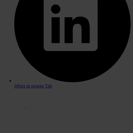
öffnet in neuem Tab