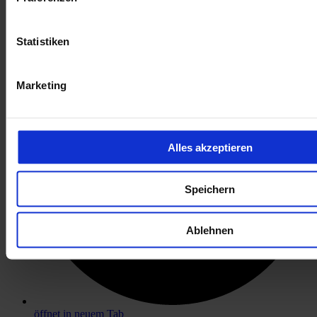
öffnet in neuem Tab
Statistiken
Marketing
Alles akzeptieren
Speichern
Ablehnen
öffnet in neuem Tab