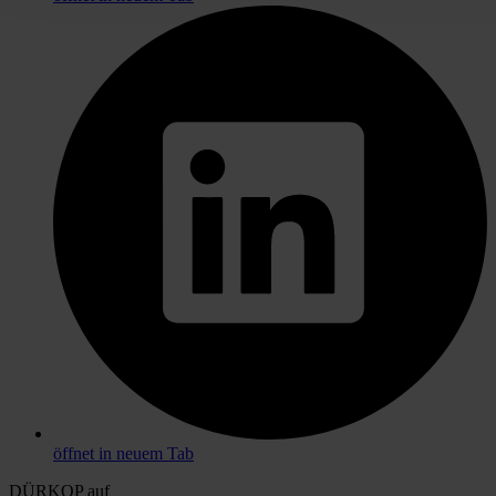
öffnet in neuem Tab
DÜRKOP auf