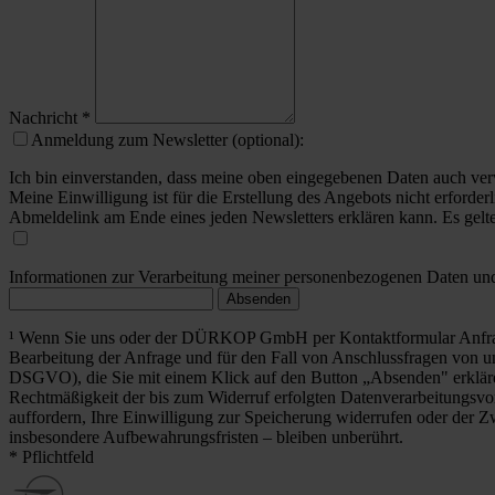
Nachricht
*
Anmeldung zum Newsletter (optional):
Ich bin einverstanden, dass meine oben eingegebenen Daten auch ver
Meine Einwilligung ist für die Erstellung des Angebots nicht erforderl
Abmeldelink am Ende eines jeden Newsletters erklären kann. Es gelt
Informationen zur Verarbeitung meiner personenbezogenen Daten und 
Absenden
¹ Wenn Sie uns oder der DÜRKOP GmbH per Kontaktformular Anfrag
Bearbeitung der Anfrage und für den Fall von Anschlussfragen von uns
DSGVO), die Sie mit einem Klick auf den Button „Absenden" erklä
Rechtmäßigkeit der bis zum Widerruf erfolgten Datenverarbeitungsvo
auffordern, Ihre Einwilligung zur Speicherung widerrufen oder der Z
insbesondere Aufbewahrungsfristen – bleiben unberührt.
* Pflichtfeld