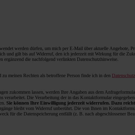
wendet werden dürfen, um mich per E-Mail über aktuelle Angebote, Pro
ich und gilt bis auf Widerruf, den ich jederzeit mit Wirkung für die Zu
en ergänzend die nachfolgend verlinkten Datenschutzhinweise.
zu meinen Rechten als betroffene Person finde ich in den
Datenschut
en zukommen lassen, werden Ihre Angaben aus dem Anfrageformular 
 verarbeitet. Die Verarbeitung der in das Kontaktformular eingegebenen
ren.
Sie können Ihre Einwilligung jederzeit widerrufen. Dazu reicht
rgänge bleibt vom Widerruf unberührt. Die von Ihnen im Kontaktformul
weck für die Datenspeicherung entfällt (z. B. nach abgeschlossener B