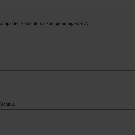
m kompakten Stadtauto bis zum geräumigen SUV.
Technik.