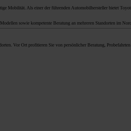
ige Mobilität. Als einer der führenden Automobilhersteller bietet Toyota
odellen sowie kompetente Beratung an mehreren Standorten im Nord
orten. Vor Ort profitieren Sie von persönlicher Beratung, Probefahrt