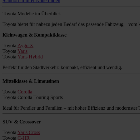
Standort in Ihrer Nähe finden
Toyota Modelle im Überblick
Toyota bietet für nahezu jeden Bedarf das passende Fahrzeug – vo
Kleinwagen & Kompaktklasse
Toyota
Aygo X
Toyota
Yaris
Toyota
Yaris Hybrid
Perfekt für den Stadtverkehr: kompakt, effizient und wendig.
Mittelklasse & Limousinen
Toyota
Corolla
Toyota Corolla Touring Sports
Ideal für Pendler und Familien – mit hoher Effizienz und modernster 
SUV & Crossover
Toyota
Yaris Cross
Toyota
C-HR