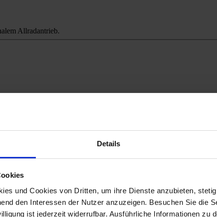
alem Allradantrieb.
ichweitenangst.
Details
Cookies
es und Cookies von Dritten, um ihre Dienste anzubieten, stetig
end den Interessen der Nutzer anzuzeigen. Besuchen Sie die Se
lligung ist jederzeit widerrufbar. Ausführliche Informationen zu