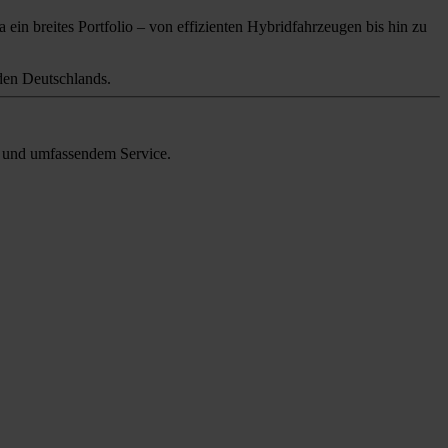
 ein breites Portfolio – von effizienten Hybridfahrzeugen bis hin zu
en Deutschlands.
en und umfassendem Service.