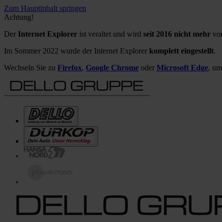
Zum Hauptinhalt springen
Achtung!
Der
Internet Explorer
ist veraltet und wird
seit 2016 nicht mehr
von
Im Sommer 2022 wurde der Internet Explorer
komplett eingestellt
.
Wechseln Sie zu
Firefox
,
Google Chrome
oder
Microsoft Edge
, um