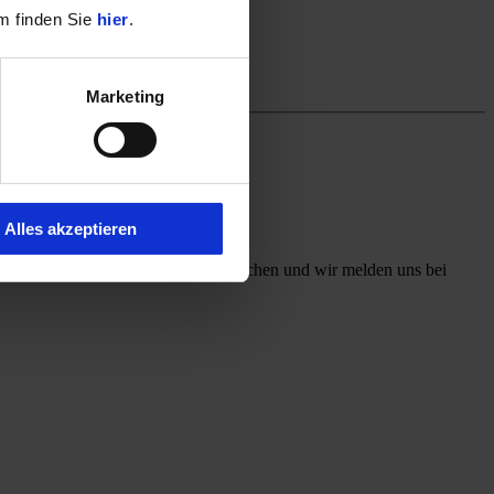
m finden Sie
hier
.
Marketing
Alles akzeptieren
ff mit, welchen Kontaktweg Sie wünschen und wir melden uns bei