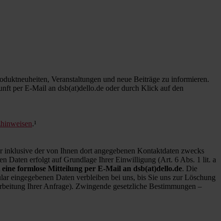
duktneuheiten, Veranstaltungen und neue Beiträge zu informieren.
kunft per E-Mail an dsb(at)dello.de oder durch Klick auf den
zhinweisen
.¹
inklusive der von Ihnen dort angegebenen Kontaktdaten zwecks
 Daten erfolgt auf Grundlage Ihrer Einwilligung (Art. 6 Abs. 1 lit. a
 eine formlose Mitteilung per E-Mail an dsb(at)dello.de
. Die
ar eingegebenen Daten verbleiben bei uns, bis Sie uns zur Löschung
earbeitung Ihrer Anfrage). Zwingende gesetzliche Bestimmungen –