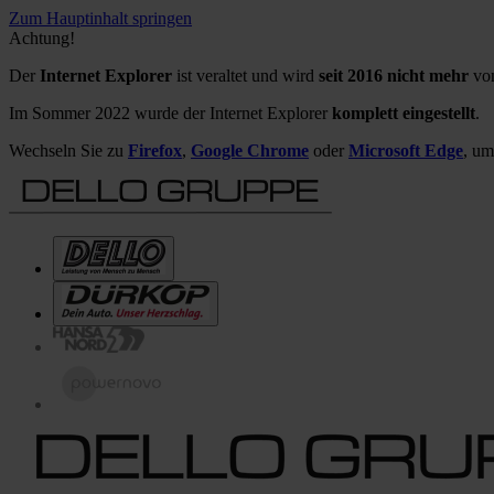
Zum Hauptinhalt springen
Achtung!
Der
Internet Explorer
ist veraltet und wird
seit 2016 nicht mehr
von
Im Sommer 2022 wurde der Internet Explorer
komplett eingestellt
.
Wechseln Sie zu
Firefox
,
Google Chrome
oder
Microsoft Edge
, um