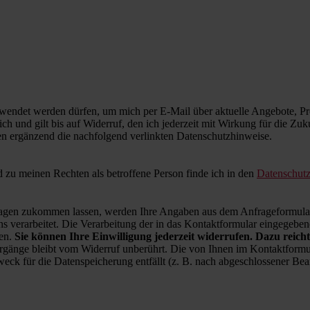
wendet werden dürfen, um mich per E-Mail über aktuelle Angebote, Pro
ich und gilt bis auf Widerruf, den ich jederzeit mit Wirkung für die Zu
en ergänzend die nachfolgend verlinkten Datenschutzhinweise.
zu meinen Rechten als betroffene Person finde ich in den
Datenschut
en zukommen lassen, werden Ihre Angaben aus dem Anfrageformular 
 verarbeitet. Die Verarbeitung der in das Kontaktformular eingegebenen
ren.
Sie können Ihre Einwilligung jederzeit widerrufen. Dazu reicht
rgänge bleibt vom Widerruf unberührt. Die von Ihnen im Kontaktformul
weck für die Datenspeicherung entfällt (z. B. nach abgeschlossener B