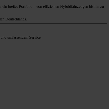
 ein breites Portfolio – von effizienten Hybridfahrzeugen bis hin zu
en Deutschlands.
en und umfassendem Service.