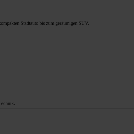
m kompakten Stadtauto bis zum geräumigen SUV.
Technik.