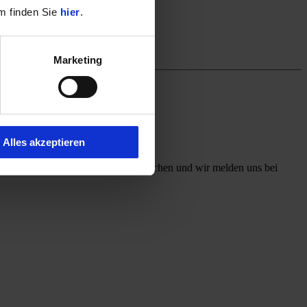
m finden Sie
hier
.
Marketing
Alles akzeptieren
ff mit, welchen Kontaktweg Sie wünschen und wir melden uns bei