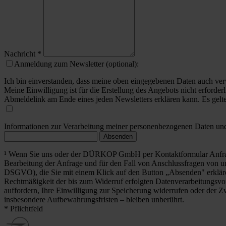
Nachricht
*
Anmeldung zum Newsletter (optional):
Ich bin einverstanden, dass meine oben eingegebenen Daten auch ver
Meine Einwilligung ist für die Erstellung des Angebots nicht erforderl
Abmeldelink am Ende eines jeden Newsletters erklären kann. Es gelt
Informationen zur Verarbeitung meiner personenbezogenen Daten und 
Absenden
¹ Wenn Sie uns oder der DÜRKOP GmbH per Kontaktformular Anfrag
Bearbeitung der Anfrage und für den Fall von Anschlussfragen von uns
DSGVO), die Sie mit einem Klick auf den Button „Absenden" erklä
Rechtmäßigkeit der bis zum Widerruf erfolgten Datenverarbeitungsvo
auffordern, Ihre Einwilligung zur Speicherung widerrufen oder der Z
insbesondere Aufbewahrungsfristen – bleiben unberührt.
* Pflichtfeld