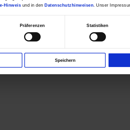
e-Hinweis
und in den
Datenschutzhinweisen
. Unser Impressu
Präferenzen
Statistiken
finden Sie Ihr passendes Toyota Fahrzeug.
Speichern
en eine Kontaktaufnahme? Sehr gerne! Teilen Sie uns einfach im Betre