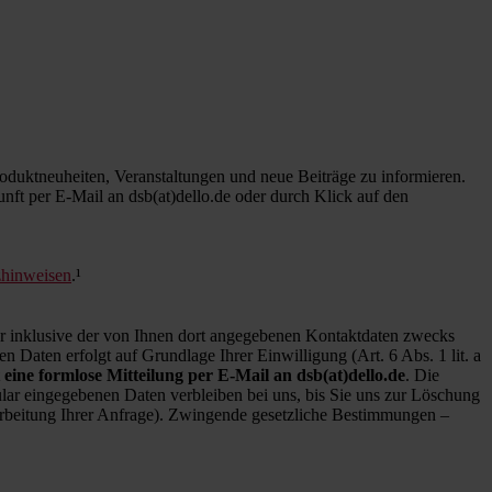
duktneuheiten, Veranstaltungen und neue Beiträge zu informieren.
kunft per E-Mail an dsb(at)dello.de oder durch Klick auf den
zhinweisen
.¹
inklusive der von Ihnen dort angegebenen Kontaktdaten zwecks
 Daten erfolgt auf Grundlage Ihrer Einwilligung (Art. 6 Abs. 1 lit. a
 eine formlose Mitteilung per E-Mail an dsb(at)dello.de
. Die
ar eingegebenen Daten verbleiben bei uns, bis Sie uns zur Löschung
earbeitung Ihrer Anfrage). Zwingende gesetzliche Bestimmungen –