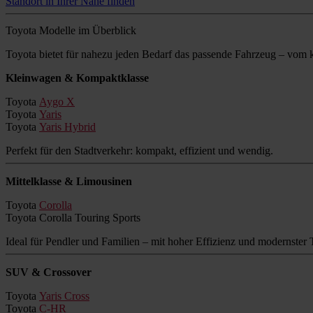
Standort in Ihrer Nähe finden
Toyota Modelle im Überblick
Toyota bietet für nahezu jeden Bedarf das passende Fahrzeug – vo
Kleinwagen & Kompaktklasse
Toyota
Aygo X
Toyota
Yaris
Toyota
Yaris Hybrid
Perfekt für den Stadtverkehr: kompakt, effizient und wendig.
Mittelklasse & Limousinen
Toyota
Corolla
Toyota Corolla Touring Sports
Ideal für Pendler und Familien – mit hoher Effizienz und modernster 
SUV & Crossover
Toyota
Yaris Cross
Toyota
C-HR