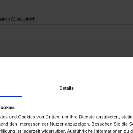
alem Allradantrieb.
ichweitenangst.
Details
Cookies
es und Cookies von Dritten, um ihre Dienste anzubieten, stetig
end den Interessen der Nutzer anzuzeigen. Besuchen Sie die Se
lligung ist jederzeit widerrufbar. Ausführliche Informationen zu