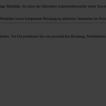
ige Mobilität. Als einer der führenden Automobilhersteller bietet Toyota
odellen sowie kompetente Beratung an mehreren Standorten im Nord
orten. Vor Ort profitieren Sie von persönlicher Beratung, Probefahrt