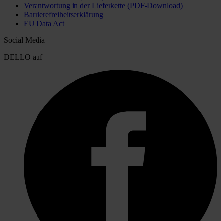
Verantwortung in der Lieferkette (PDF-Download)
Barrierefreiheitserklärung
EU Data Act
Social Media
DELLO auf