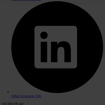
öffnet in neuem Tab
DÜRKOP auf