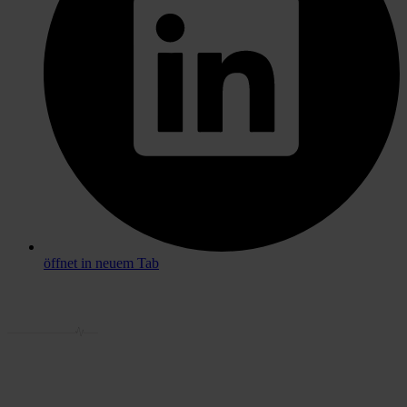
öffnet in neuem Tab