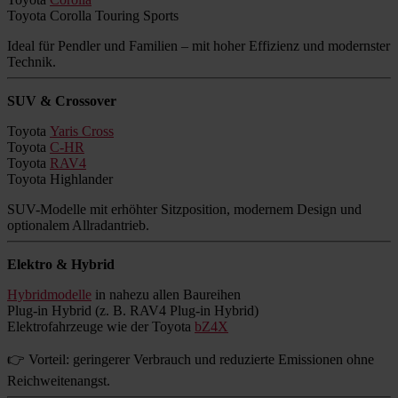
Toyota Corolla Touring Sports
Ideal für Pendler und Familien – mit hoher Effizienz und modernster
Technik.
SUV & Crossover
Toyota
Yaris Cross
Toyota
C-HR
Toyota
RAV4
Toyota Highlander
SUV-Modelle mit erhöhter Sitzposition, modernem Design und
optionalem Allradantrieb.
Elektro & Hybrid
Hybridmodelle
in nahezu allen Baureihen
Plug-in Hybrid (z. B. RAV4 Plug-in Hybrid)
Elektrofahrzeuge wie der Toyota
bZ4X
👉 Vorteil: geringerer Verbrauch und reduzierte Emissionen ohne
Reichweitenangst.