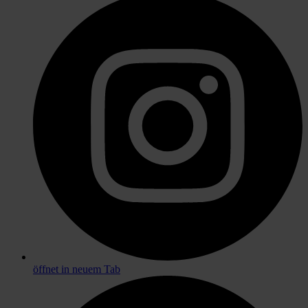
öffnet in neuem Tab