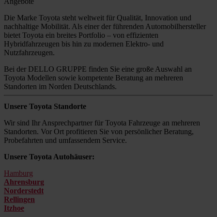
Angebote
Die Marke Toyota steht weltweit für Qualität, Innovation und
nachhaltige Mobilität. Als einer der führenden Automobilhersteller
bietet Toyota ein breites Portfolio – von effizienten
Hybridfahrzeugen bis hin zu modernen Elektro- und
Nutzfahrzeugen.
Bei der DELLO GRUPPE finden Sie eine große Auswahl an
Toyota Modellen sowie kompetente Beratung an mehreren
Standorten im Norden Deutschlands.
Unsere Toyota Standorte
Wir sind Ihr Ansprechpartner für Toyota Fahrzeuge an mehreren
Standorten. Vor Ort profitieren Sie von persönlicher Beratung,
Probefahrten und umfassendem Service.
Unsere Toyota Autohäuser:
Hamburg
Ahrensburg
Norderstedt
Rellingen
Itzhoe