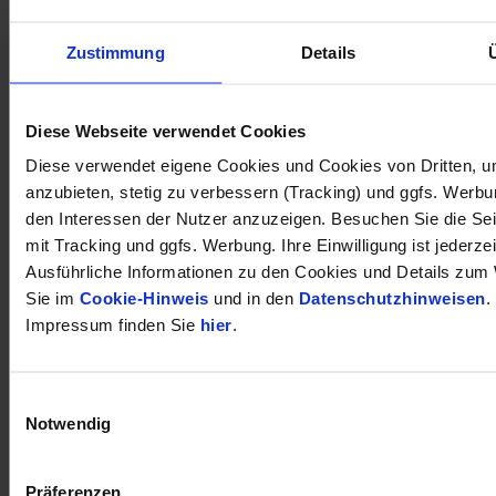
Zustimmung
Details
öffnet in neuem Tab
Diese Webseite verwendet Cookies
Diese verwendet eigene Cookies und Cookies von Dritten, u
anzubieten, stetig zu verbessern (Tracking) und ggfs. Werb
den Interessen der Nutzer anzuzeigen. Besuchen Sie die Se
mit Tracking und ggfs. Werbung. Ihre Einwilligung ist jederzei
Ausführliche Informationen zu den Cookies und Details zum 
Sie im
Cookie-Hinweis
und in den
Datenschutzhinweisen
.
Impressum finden Sie
hier
.
Einwilligungsauswahl
Notwendig
Präferenzen