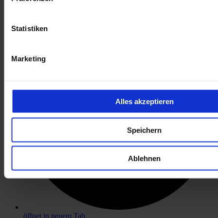
öffnet in neuem Tab
Statistiken
Marketing
Alles akzeptieren
Speichern
Ablehnen
öffnet in neuem Tab