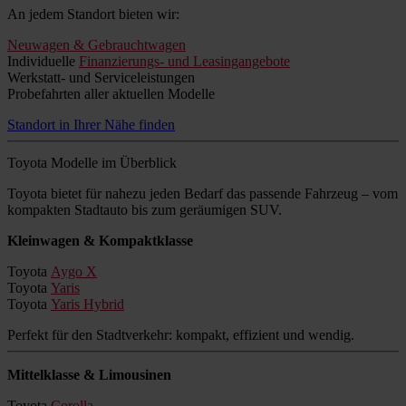
An jedem Standort bieten wir:
Neuwagen & Gebrauchtwagen
Individuelle
Finanzierungs- und Leasingangebote
Werkstatt- und Serviceleistungen
Probefahrten aller aktuellen Modelle
Standort in Ihrer Nähe finden
Toyota Modelle im Überblick
Toyota bietet für nahezu jeden Bedarf das passende Fahrzeug – vom
kompakten Stadtauto bis zum geräumigen SUV.
Kleinwagen & Kompaktklasse
Toyota
Aygo X
Toyota
Yaris
Toyota
Yaris Hybrid
Perfekt für den Stadtverkehr: kompakt, effizient und wendig.
Mittelklasse & Limousinen
Toyota
Corolla