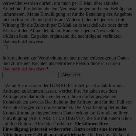
verwendet werden dürfen, um mich per E-Mail über aktuelle
Angebote, Produktneuheiten, Veranstaltungen und neue Beiträge zu
informieren. Meine Einwilligung ist für die Erstellung des Angebots
nicht erforderlich und gilt bis auf Widerruf, den ich jederzeit mit
Wirkung für die Zukunft per E-Mail an dsb(at)dello.de oder durch
Klick auf den Abmeldelink am Ende eines jeden Newsletters
erklären kann. Es gelten ergänzend die nachfolgend verlinkten
Datenschutzhinweise.
Informationen zur Verarbeitung meiner personenbezogenen Daten
und zu meinen Rechten als betroffene Person finde ich in den
Datenschutzhinweisen
.¹
Absenden
¹ Wenn Sie uns oder der DÜRKOP GmbH per Kontaktformular
Anfragen zukommen lassen, werden Ihre Angaben aus dem
Anfrageformular inklusive der von Ihnen dort angegebenen
Kontaktdaten zwecks Bearbeitung der Anfrage und für den Fall von
Anschlussfragen von uns verarbeitet. Die Verarbeitung der in das
Kontaktformular eingegebenen Daten erfolgt auf Grundlage Ihrer
Einwilligung (Art. 6 Abs. 1 lit. a DSGVO), die Sie mit einem Klick
auf den Button „Absenden" erklären.
Sie können Ihre
Einwilligung jederzeit widerrufen. Dazu reicht eine formlose
Mitteilung per E-Mail an dsb(at)dello.de
. Die Rechtmäßigkeit der