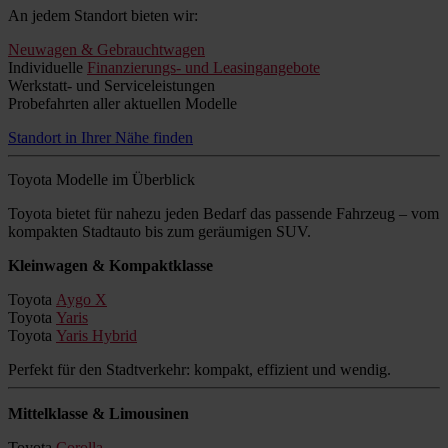
An jedem Standort bieten wir:
Neuwagen & Gebrauchtwagen
Individuelle
Finanzierungs- und Leasingangebote
Werkstatt- und Serviceleistungen
Probefahrten aller aktuellen Modelle
Standort in Ihrer Nähe finden
Toyota Modelle im Überblick
Toyota bietet für nahezu jeden Bedarf das passende Fahrzeug – vom
kompakten Stadtauto bis zum geräumigen SUV.
Kleinwagen & Kompaktklasse
Toyota
Aygo X
Toyota
Yaris
Toyota
Yaris Hybrid
Perfekt für den Stadtverkehr: kompakt, effizient und wendig.
Mittelklasse & Limousinen
Toyota
Corolla