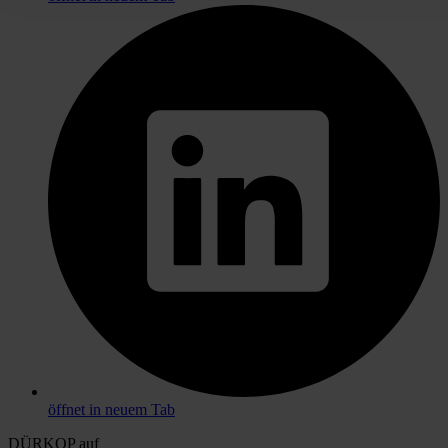
öffnet in neuem Tab
DÜRKOP auf