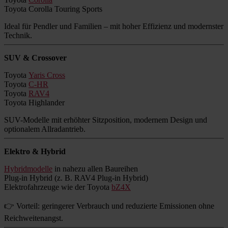
Toyota Corolla Touring Sports
Ideal für Pendler und Familien – mit hoher Effizienz und modernster
Technik.
SUV & Crossover
Toyota
Yaris Cross
Toyota
C-HR
Toyota
RAV4
Toyota Highlander
SUV-Modelle mit erhöhter Sitzposition, modernem Design und
optionalem Allradantrieb.
Elektro & Hybrid
Hybridmodelle
in nahezu allen Baureihen
Plug-in Hybrid (z. B. RAV4 Plug-in Hybrid)
Elektrofahrzeuge wie der Toyota
bZ4X
👉 Vorteil: geringerer Verbrauch und reduzierte Emissionen ohne
Reichweitenangst.