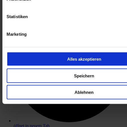
öffnet in neuem Tab
Statistiken
Marketing
Alles akzeptieren
Speichern
Ablehnen
öffnet in neuem Tab