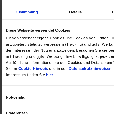
Zustimmung
Details
öffnet in neuem Tab
Diese Webseite verwendet Cookies
Diese verwendet eigene Cookies und Cookies von Dritten, u
anzubieten, stetig zu verbessern (Tracking) und ggfs. Werb
den Interessen der Nutzer anzuzeigen. Besuchen Sie die Se
mit Tracking und ggfs. Werbung. Ihre Einwilligung ist jederzei
Ausführliche Informationen zu den Cookies und Details zum 
Sie im
Cookie-Hinweis
und in den
Datenschutzhinweisen
.
Impressum finden Sie
hier
.
Einwilligungsauswahl
Notwendig
Präferenzen