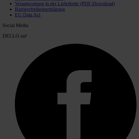
Verantwortung in der Lieferkette (PDF-Download)
Barrierefreiheitserklärung
EU Data Act
Social Media
DELLO auf