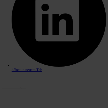
öffnet in neuem Tab