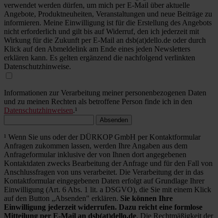
verwendet werden dürfen, um mich per E-Mail über aktuelle
Angebote, Produktneuheiten, Veranstaltungen und neue Beiträge zu
informieren. Meine Einwilligung ist für die Erstellung des Angebots
nicht erforderlich und gilt bis auf Widerruf, den ich jederzeit mit
Wirkung für die Zukunft per E-Mail an dsb(at)dello.de oder durch
Klick auf den Abmeldelink am Ende eines jeden Newsletters
erklären kann. Es gelten ergänzend die nachfolgend verlinkten
Datenschutzhinweise.
Informationen zur Verarbeitung meiner personenbezogenen Daten
und zu meinen Rechten als betroffene Person finde ich in den
Datenschutzhinweisen
.¹
Absenden
¹ Wenn Sie uns oder der DÜRKOP GmbH per Kontaktformular
Anfragen zukommen lassen, werden Ihre Angaben aus dem
Anfrageformular inklusive der von Ihnen dort angegebenen
Kontaktdaten zwecks Bearbeitung der Anfrage und für den Fall von
Anschlussfragen von uns verarbeitet. Die Verarbeitung der in das
Kontaktformular eingegebenen Daten erfolgt auf Grundlage Ihrer
Einwilligung (Art. 6 Abs. 1 lit. a DSGVO), die Sie mit einem Klick
auf den Button „Absenden" erklären.
Sie können Ihre
Einwilligung jederzeit widerrufen. Dazu reicht eine formlose
Mitteilung per E-Mail an dsb(at)dello.de
. Die Rechtmäßigkeit der