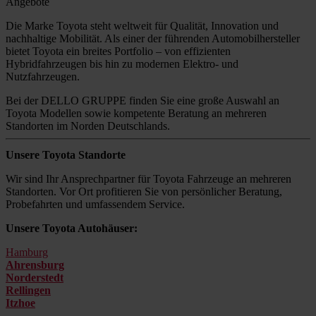
Angebote
Die Marke Toyota steht weltweit für Qualität, Innovation und
nachhaltige Mobilität. Als einer der führenden Automobilhersteller
bietet Toyota ein breites Portfolio – von effizienten
Hybridfahrzeugen bis hin zu modernen Elektro- und
Nutzfahrzeugen.
Bei der DELLO GRUPPE finden Sie eine große Auswahl an
Toyota Modellen sowie kompetente Beratung an mehreren
Standorten im Norden Deutschlands.
Unsere Toyota Standorte
Wir sind Ihr Ansprechpartner für Toyota Fahrzeuge an mehreren
Standorten. Vor Ort profitieren Sie von persönlicher Beratung,
Probefahrten und umfassendem Service.
Unsere Toyota Autohäuser:
Hamburg
Ahrensburg
Norderstedt
Rellingen
Itzhoe