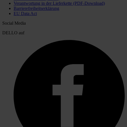
Verantwortung in der Lieferkette (PDF-Download)
Barrierefreiheitserklärung
EU Data Act
Social Media
DELLO auf