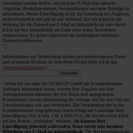
verwendet werden dürfen, um mich per E-Mail über aktuelle
Angebote, Produktneuheiten, Veranstaltungen und neue Beiträge zu
informieren. Meine Einwilligung ist für die Erstellung des Angebots
nicht erforderlich und gilt bis auf Widerruf, den ich jederzeit mit
Wirkung für die Zukunft per E-Mail an dsb(at)dello.de oder durch
Klick auf den Abmeldelink am Ende eines jeden Newsletters
erklären kann. Es gelten ergänzend die nachfolgend verlinkten
Datenschutzhinweise.
Informationen zur Verarbeitung meiner personenbezogenen Daten
und zu meinen Rechten als betroffene Person finde ich in den
Datenschutzhinweisen
.¹
Absenden
¹ Wenn Sie uns oder der DÜRKOP GmbH per Kontaktformular
Anfragen zukommen lassen, werden Ihre Angaben aus dem
Anfrageformular inklusive der von Ihnen dort angegebenen
Kontaktdaten zwecks Bearbeitung der Anfrage und für den Fall von
Anschlussfragen von uns verarbeitet. Die Verarbeitung der in das
Kontaktformular eingegebenen Daten erfolgt auf Grundlage Ihrer
Einwilligung (Art. 6 Abs. 1 lit. a DSGVO), die Sie mit einem Klick
auf den Button „Absenden" erklären.
Sie können Ihre
Einwilligung jederzeit widerrufen. Dazu reicht eine formlose
Mitteilung per E-Mail an dsb(at)dello.de
. Die Rechtmäßigkeit der