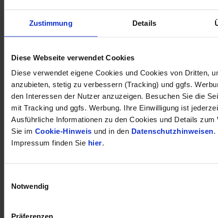
Zustimmung
Details
öffnet in neuem Tab
Diese Webseite verwendet Cookies
Diese verwendet eigene Cookies und Cookies von Dritten, u
anzubieten, stetig zu verbessern (Tracking) und ggfs. Werb
den Interessen der Nutzer anzuzeigen. Besuchen Sie die Se
mit Tracking und ggfs. Werbung. Ihre Einwilligung ist jederzei
Ausführliche Informationen zu den Cookies und Details zum 
Sie im
Cookie-Hinweis
und in den
Datenschutzhinweisen
.
Impressum finden Sie
hier
.
Einwilligungsauswahl
Notwendig
Präferenzen