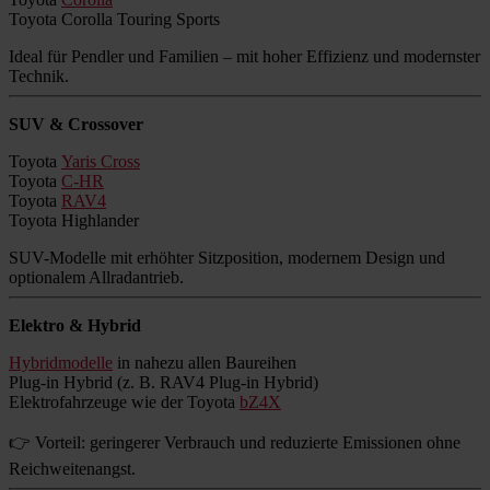
Toyota Corolla Touring Sports
Ideal für Pendler und Familien – mit hoher Effizienz und modernster
Technik.
SUV & Crossover
Toyota
Yaris Cross
Toyota
C-HR
Toyota
RAV4
Toyota Highlander
SUV-Modelle mit erhöhter Sitzposition, modernem Design und
optionalem Allradantrieb.
Elektro & Hybrid
Hybridmodelle
in nahezu allen Baureihen
Plug-in Hybrid (z. B. RAV4 Plug-in Hybrid)
Elektrofahrzeuge wie der Toyota
bZ4X
👉 Vorteil: geringerer Verbrauch und reduzierte Emissionen ohne
Reichweitenangst.