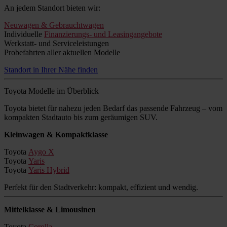
An jedem Standort bieten wir:
Neuwagen & Gebrauchtwagen
Individuelle
Finanzierungs- und Leasingangebote
Werkstatt- und Serviceleistungen
Probefahrten aller aktuellen Modelle
Standort in Ihrer Nähe finden
Toyota Modelle im Überblick
Toyota bietet für nahezu jeden Bedarf das passende Fahrzeug – vom
kompakten Stadtauto bis zum geräumigen SUV.
Kleinwagen & Kompaktklasse
Toyota
Aygo X
Toyota
Yaris
Toyota
Yaris Hybrid
Perfekt für den Stadtverkehr: kompakt, effizient und wendig.
Mittelklasse & Limousinen
Toyota
Corolla