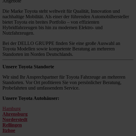
Angebote
Die Marke Toyota steht weltweit für Qualität, Innovation und
nachhaltige Mobilität. Als einer der führenden Automobilhersteller
bietet Toyota ein breites Portfolio – von effizienten
Hybridfahrzeugen bis hin zu modernen Elektro- und
Nutzfahrzeugen.
Bei der DELLO GRUPPE finden Sie eine große Auswahl an
Toyota Modellen sowie kompetente Beratung an mehreren
Standorten im Norden Deutschlands.
Unsere Toyota Standorte
Wir sind Ihr Ansprechpartner für Toyota Fahrzeuge an mehreren
Standorten. Vor Ort profitieren Sie von persönlicher Beratung,
Probefahrten und umfassendem Service.
Unsere Toyota Autohäuser:
Hamburg
Ahrensburg
Norderstedt
Rellingen
Itzhoe