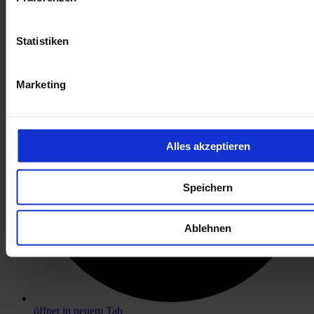
öffnet in neuem Tab
Statistiken
Marketing
Alles akzeptieren
Speichern
Ablehnen
öffnet in neuem Tab