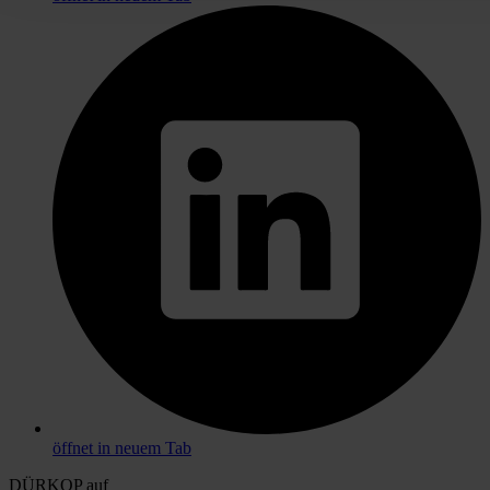
öffnet in neuem Tab
DÜRKOP auf