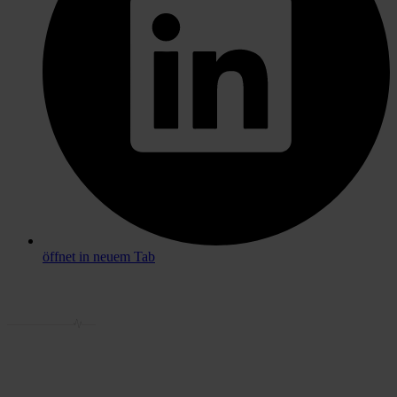
öffnet in neuem Tab