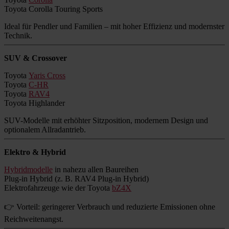
Toyota Corolla Touring Sports
Ideal für Pendler und Familien – mit hoher Effizienz und modernster
Technik.
SUV & Crossover
Toyota
Yaris Cross
Toyota
C-HR
Toyota
RAV4
Toyota Highlander
SUV-Modelle mit erhöhter Sitzposition, modernem Design und
optionalem Allradantrieb.
Elektro & Hybrid
Hybridmodelle
in nahezu allen Baureihen
Plug-in Hybrid (z. B. RAV4 Plug-in Hybrid)
Elektrofahrzeuge wie der Toyota
bZ4X
👉 Vorteil: geringerer Verbrauch und reduzierte Emissionen ohne
Reichweitenangst.