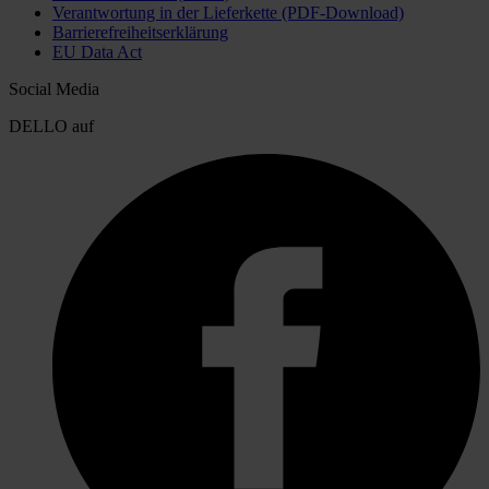
Verantwortung in der Lieferkette (PDF-Download)
Barrierefreiheitserklärung
EU Data Act
Social Media
DELLO auf