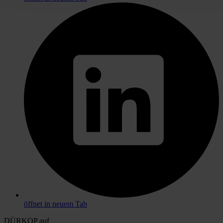
öffnet in neuem Tab
DÜRKOP auf