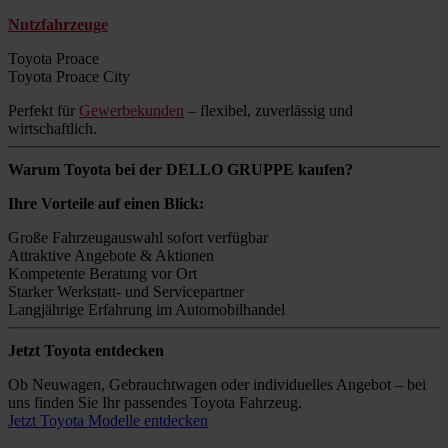
Nutzfahrzeuge
Toyota Proace
Toyota Proace City
Perfekt für
Gewerbekunden
– flexibel, zuverlässig und
wirtschaftlich.
Warum Toyota bei der DELLO GRUPPE kaufen?
Ihre Vorteile auf einen Blick:
Große Fahrzeugauswahl sofort verfügbar
Attraktive Angebote & Aktionen
Kompetente Beratung vor Ort
Starker Werkstatt- und Servicepartner
Langjährige Erfahrung im Automobilhandel
Jetzt Toyota entdecken
Ob Neuwagen, Gebrauchtwagen oder individuelles Angebot – bei
uns finden Sie Ihr passendes Toyota Fahrzeug.
Jetzt Toyota Modelle entdecken