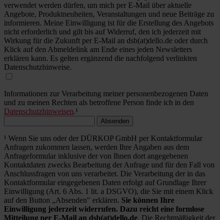
verwendet werden dürfen, um mich per E-Mail über aktuelle
Angebote, Produktneuheiten, Veranstaltungen und neue Beiträge zu
informieren. Meine Einwilligung ist für die Erstellung des Angebots
nicht erforderlich und gilt bis auf Widerruf, den ich jederzeit mit
Wirkung für die Zukunft per E-Mail an dsb(at)dello.de oder durch
Klick auf den Abmeldelink am Ende eines jeden Newsletters
erklären kann. Es gelten ergänzend die nachfolgend verlinkten
Datenschutzhinweise.
Informationen zur Verarbeitung meiner personenbezogenen Daten
und zu meinen Rechten als betroffene Person finde ich in den
Datenschutzhinweisen
.¹
Absenden
¹ Wenn Sie uns oder der DÜRKOP GmbH per Kontaktformular
Anfragen zukommen lassen, werden Ihre Angaben aus dem
Anfrageformular inklusive der von Ihnen dort angegebenen
Kontaktdaten zwecks Bearbeitung der Anfrage und für den Fall von
Anschlussfragen von uns verarbeitet. Die Verarbeitung der in das
Kontaktformular eingegebenen Daten erfolgt auf Grundlage Ihrer
Einwilligung (Art. 6 Abs. 1 lit. a DSGVO), die Sie mit einem Klick
auf den Button „Absenden" erklären.
Sie können Ihre
Einwilligung jederzeit widerrufen. Dazu reicht eine formlose
Mitteilung per E-Mail an dsb(at)dello.de
. Die Rechtmäßigkeit der