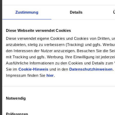
Zustimmung
Details
öffnet in neuem Tab
Diese Webseite verwendet Cookies
Diese verwendet eigene Cookies und Cookies von Dritten, u
anzubieten, stetig zu verbessern (Tracking) und ggfs. Werb
den Interessen der Nutzer anzuzeigen. Besuchen Sie die Se
mit Tracking und ggfs. Werbung. Ihre Einwilligung ist jederzei
Ausführliche Informationen zu den Cookies und Details zum 
Sie im
Cookie-Hinweis
und in den
Datenschutzhinweisen
.
Impressum finden Sie
hier
.
Einwilligungsauswahl
Notwendig
Präferenzen