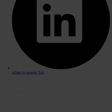
öffnet in neuem Tab