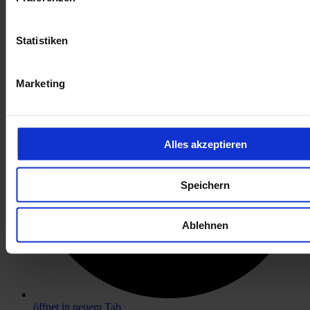
öffnet in neuem Tab
Statistiken
Marketing
Alles akzeptieren
Speichern
Ablehnen
öffnet in neuem Tab