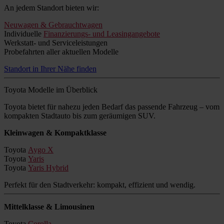
An jedem Standort bieten wir:
Neuwagen & Gebrauchtwagen
Individuelle
Finanzierungs- und Leasingangebote
Werkstatt- und Serviceleistungen
Probefahrten aller aktuellen Modelle
Standort in Ihrer Nähe finden
Toyota Modelle im Überblick
Toyota bietet für nahezu jeden Bedarf das passende Fahrzeug – vom
kompakten Stadtauto bis zum geräumigen SUV.
Kleinwagen & Kompaktklasse
Toyota
Aygo X
Toyota
Yaris
Toyota
Yaris Hybrid
Perfekt für den Stadtverkehr: kompakt, effizient und wendig.
Mittelklasse & Limousinen
Toyota
Corolla