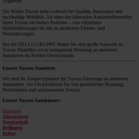
Angebote
Die Marke Toyota steht weltweit für Qualität, Innovation und
nachhaltige Mobilität. Als einer der führenden Automobilhersteller
bietet Toyota ein breites Portfolio – von effizienten
Hybridfahrzeugen bis hin zu modernen Elektro- und
Nutzfahrzeugen.
Bei der DELLO GRUPPE finden Sie eine große Auswahl an
Toyota Modellen sowie kompetente Beratung an mehreren
Standorten im Norden Deutschlands.
Unsere Toyota Standorte
Wir sind Ihr Ansprechpartner für Toyota Fahrzeuge an mehreren
Standorten. Vor Ort profitieren Sie von persönlicher Beratung,
Probefahrten und umfassendem Service.
Unsere Toyota Autohäuser:
Hamburg
Ahrensburg
Norderstedt
Rellingen
Itzhoe