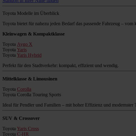
Standort in Ihrer Nähe finden
Toyota Modelle im Überblick
Toyota bietet für nahezu jeden Bedarf das passende Fahrzeug – vo
Kleinwagen & Kompaktklasse
Toyota
Aygo X
Toyota
Yaris
Toyota
Yaris Hybrid
Perfekt für den Stadtverkehr: kompakt, effizient und wendig.
Mittelklasse & Limousinen
Toyota
Corolla
Toyota Corolla Touring Sports
Ideal für Pendler und Familien – mit hoher Effizienz und modernster 
SUV & Crossover
Toyota
Yaris Cross
Toyota
C-HR