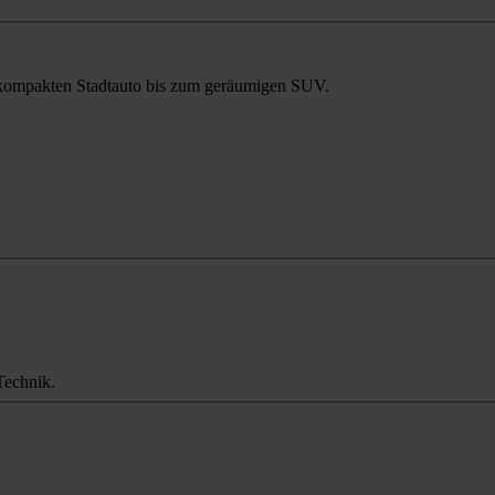
m kompakten Stadtauto bis zum geräumigen SUV.
Technik.