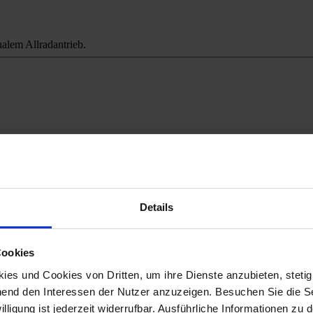
alem Allradantrieb.
ichweitenangst.
Details
Cookies
es und Cookies von Dritten, um ihre Dienste anzubieten, stetig
end den Interessen der Nutzer anzuzeigen. Besuchen Sie die Se
lligung ist jederzeit widerrufbar. Ausführliche Informationen zu