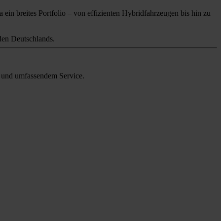
 ein breites Portfolio – von effizienten Hybridfahrzeugen bis hin zu
en Deutschlands.
en und umfassendem Service.