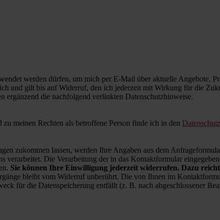
wendet werden dürfen, um mich per E-Mail über aktuelle Angebote, Pro
ich und gilt bis auf Widerruf, den ich jederzeit mit Wirkung für die Zu
en ergänzend die nachfolgend verlinkten Datenschutzhinweise.
zu meinen Rechten als betroffene Person finde ich in den
Datenschut
en zukommen lassen, werden Ihre Angaben aus dem Anfrageformular 
 verarbeitet. Die Verarbeitung der in das Kontaktformular eingegebenen
ren.
Sie können Ihre Einwilligung jederzeit widerrufen. Dazu reicht
rgänge bleibt vom Widerruf unberührt. Die von Ihnen im Kontaktformul
weck für die Datenspeicherung entfällt (z. B. nach abgeschlossener B