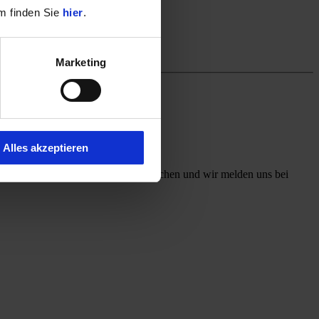
m finden Sie
hier
.
Marketing
Alles akzeptieren
ff mit, welchen Kontaktweg Sie wünschen und wir melden uns bei