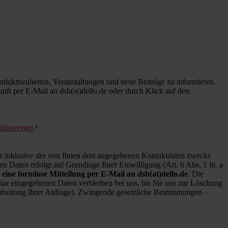
duktneuheiten, Veranstaltungen und neue Beiträge zu informieren.
kunft per E-Mail an dsb(at)dello.de oder durch Klick auf den
zhinweisen
.¹
inklusive der von Ihnen dort angegebenen Kontaktdaten zwecks
 Daten erfolgt auf Grundlage Ihrer Einwilligung (Art. 6 Abs. 1 lit. a
 eine formlose Mitteilung per E-Mail an dsb(at)dello.de
. Die
ar eingegebenen Daten verbleiben bei uns, bis Sie uns zur Löschung
earbeitung Ihrer Anfrage). Zwingende gesetzliche Bestimmungen –