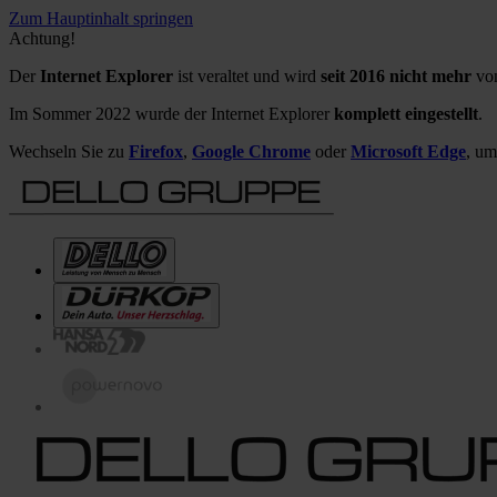
Zum Hauptinhalt springen
Achtung!
Der
Internet Explorer
ist veraltet und wird
seit 2016 nicht mehr
von
Im Sommer 2022 wurde der Internet Explorer
komplett eingestellt
.
Wechseln Sie zu
Firefox
,
Google Chrome
oder
Microsoft Edge
, um