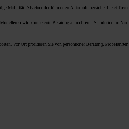
ige Mobilität. Als einer der führenden Automobilhersteller bietet Toyota
odellen sowie kompetente Beratung an mehreren Standorten im Nord
orten. Vor Ort profitieren Sie von persönlicher Beratung, Probefahrt