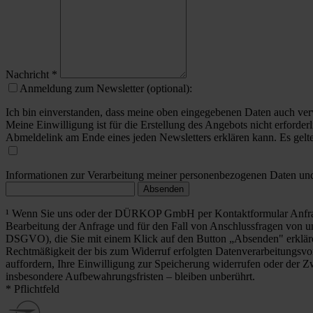
Nachricht
*
Anmeldung zum Newsletter (optional):
Ich bin einverstanden, dass meine oben eingegebenen Daten auch ver
Meine Einwilligung ist für die Erstellung des Angebots nicht erforderl
Abmeldelink am Ende eines jeden Newsletters erklären kann. Es gelt
Informationen zur Verarbeitung meiner personenbezogenen Daten und 
Absenden
¹ Wenn Sie uns oder der DÜRKOP GmbH per Kontaktformular Anfrag
Bearbeitung der Anfrage und für den Fall von Anschlussfragen von uns
DSGVO), die Sie mit einem Klick auf den Button „Absenden" erklä
Rechtmäßigkeit der bis zum Widerruf erfolgten Datenverarbeitungsvo
auffordern, Ihre Einwilligung zur Speicherung widerrufen oder der Z
insbesondere Aufbewahrungsfristen – bleiben unberührt.
* Pflichtfeld