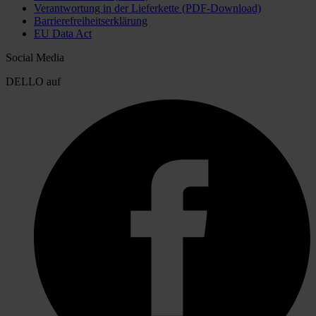
Verantwortung in der Lieferkette (PDF-Download)
Barrierefreiheitserklärung
EU Data Act
Social Media
DELLO auf