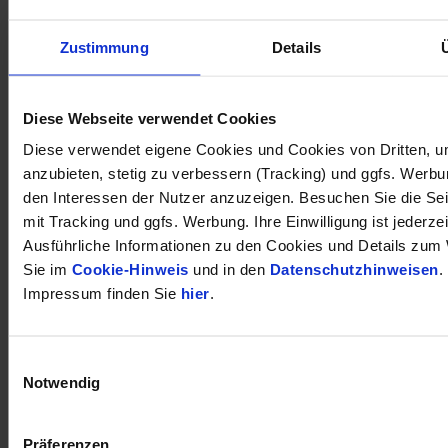
Zustimmung
Details
öffnet in neuem Tab
Diese Webseite verwendet Cookies
Diese verwendet eigene Cookies und Cookies von Dritten, u
anzubieten, stetig zu verbessern (Tracking) und ggfs. Werb
den Interessen der Nutzer anzuzeigen. Besuchen Sie die Se
mit Tracking und ggfs. Werbung. Ihre Einwilligung ist jederzei
Ausführliche Informationen zu den Cookies und Details zum 
Sie im
Cookie-Hinweis
und in den
Datenschutzhinweisen
.
Impressum finden Sie
hier
.
Einwilligungsauswahl
Notwendig
Präferenzen