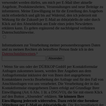
verwendet werden dürfen, um mich per E-Mail über aktuelle
Angebote, Produktneuheiten, Veranstaltungen und neue Beiträge zu
informieren. Meine Einwilligung ist für die Erstellung des Angebots
nicht erforderlich und gilt bis auf Widerruf, den ich jederzeit mit
Wirkung für die Zukunft per E-Mail an dsb(at)dello.de oder durch
Klick auf den Abmeldelink am Ende eines jeden Newsletters
erklären kann. Es gelten ergänzend die nachfolgend verlinkten
Datenschutzhinweise.
Informationen zur Verarbeitung meiner personenbezogenen Daten
und zu meinen Rechten als betroffene Person finde ich in den
Datenschutzhinweisen
.¹
Absenden
¹ Wenn Sie uns oder der DÜRKOP GmbH per Kontaktformular
Anfragen zukommen lassen, werden Ihre Angaben aus dem
Anfrageformular inklusive der von Ihnen dort angegebenen
Kontaktdaten zwecks Bearbeitung der Anfrage und für den Fall von
Anschlussfragen von uns verarbeitet. Die Verarbeitung der in das
Kontaktformular eingegebenen Daten erfolgt auf Grundlage Ihrer
Einwilligung (Art. 6 Abs. 1 lit. a DSGVO), die Sie mit einem Klick
auf den Button „Absenden" erklären.
Sie können Ihre
Einwilligung jederzeit widerrufen. Dazu reicht eine formlose
Mitteilung per E-Mail an dsb(at)dello.de
. Die Rechtmäßigkeit der