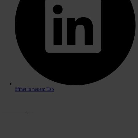
öffnet in neuem Tab