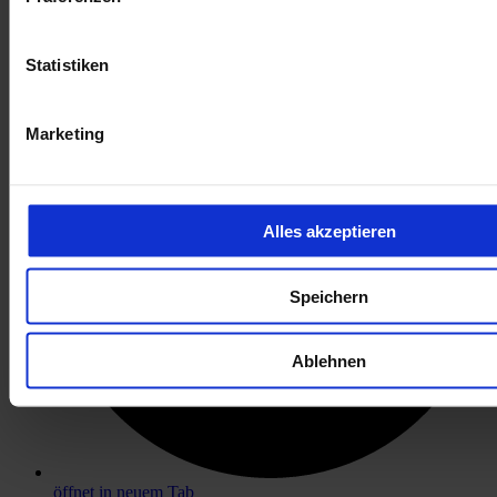
öffnet in neuem Tab
Statistiken
Marketing
Alles akzeptieren
Speichern
Ablehnen
öffnet in neuem Tab