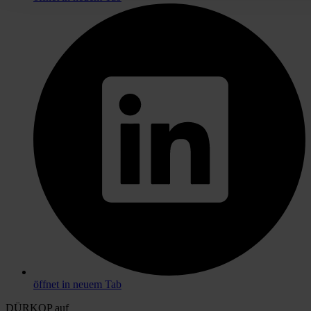
öffnet in neuem Tab
DÜRKOP auf