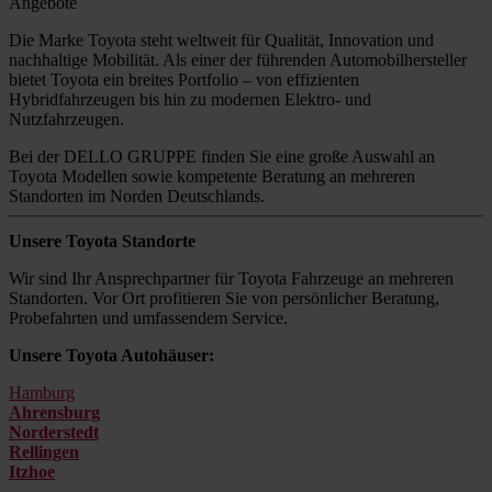
Angebote
Die Marke Toyota steht weltweit für Qualität, Innovation und
nachhaltige Mobilität. Als einer der führenden Automobilhersteller
bietet Toyota ein breites Portfolio – von effizienten
Hybridfahrzeugen bis hin zu modernen Elektro- und
Nutzfahrzeugen.
Bei der DELLO GRUPPE finden Sie eine große Auswahl an
Toyota Modellen sowie kompetente Beratung an mehreren
Standorten im Norden Deutschlands.
Unsere Toyota Standorte
Wir sind Ihr Ansprechpartner für Toyota Fahrzeuge an mehreren
Standorten. Vor Ort profitieren Sie von persönlicher Beratung,
Probefahrten und umfassendem Service.
Unsere Toyota Autohäuser:
Hamburg
Ahrensburg
Norderstedt
Rellingen
Itzhoe