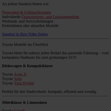
An jedem Standort bieten wir:
Neuwagen & Gebrauchtwagen
Individuelle
Finanzierungs- und Leasingangebote
Werkstatt- und Serviceleistungen
Probefahrten aller aktuellen Modelle
Standort in Ihrer Nähe finden
Toyota Modelle im Überblick
Toyota bietet für nahezu jeden Bedarf das passende Fahrzeug – vom
kompakten Stadtauto bis zum geräumigen SUV.
Kleinwagen & Kompaktklasse
Toyota
Aygo X
Toyota
Yaris
Toyota
Yaris Hybrid
Perfekt für den Stadtverkehr: kompakt, effizient und wendig.
Mittelklasse & Limousinen
Toyota
Corolla