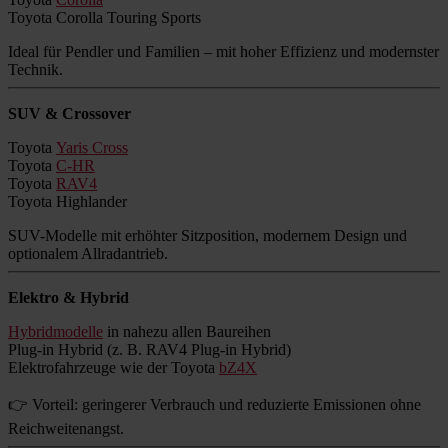
Toyota Corolla Touring Sports
Ideal für Pendler und Familien – mit hoher Effizienz und modernster
Technik.
SUV & Crossover
Toyota
Yaris Cross
Toyota
C-HR
Toyota
RAV4
Toyota Highlander
SUV-Modelle mit erhöhter Sitzposition, modernem Design und
optionalem Allradantrieb.
Elektro & Hybrid
Hybridmodelle
in nahezu allen Baureihen
Plug-in Hybrid (z. B. RAV4 Plug-in Hybrid)
Elektrofahrzeuge wie der Toyota
bZ4X
👉 Vorteil: geringerer Verbrauch und reduzierte Emissionen ohne
Reichweitenangst.