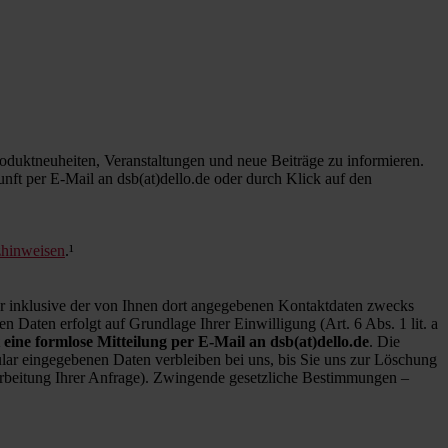
duktneuheiten, Veranstaltungen und neue Beiträge zu informieren.
kunft per E-Mail an dsb(at)dello.de oder durch Klick auf den
zhinweisen
.¹
inklusive der von Ihnen dort angegebenen Kontaktdaten zwecks
 Daten erfolgt auf Grundlage Ihrer Einwilligung (Art. 6 Abs. 1 lit. a
 eine formlose Mitteilung per E-Mail an dsb(at)dello.de
. Die
ar eingegebenen Daten verbleiben bei uns, bis Sie uns zur Löschung
earbeitung Ihrer Anfrage). Zwingende gesetzliche Bestimmungen –