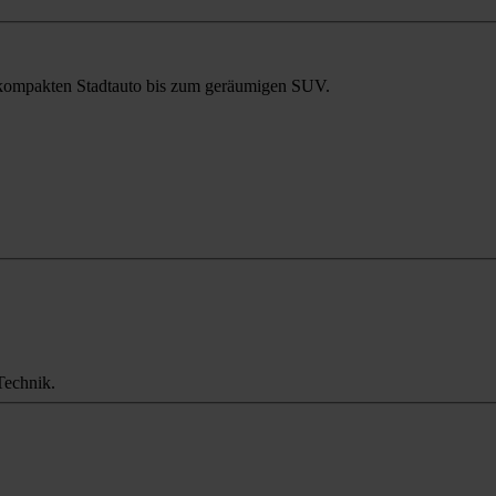
m kompakten Stadtauto bis zum geräumigen SUV.
Technik.