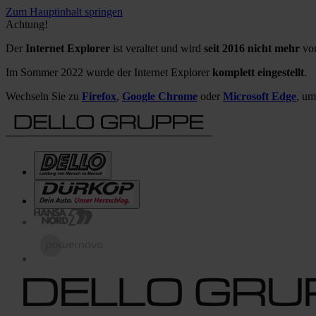
Zum Hauptinhalt springen
Achtung!
Der
Internet Explorer
ist veraltet und wird
seit 2016 nicht mehr
von
Im Sommer 2022 wurde der Internet Explorer
komplett eingestellt
.
Wechseln Sie zu
Firefox
,
Google Chrome
oder
Microsoft Edge
, um