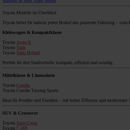
Standort in Ihrer Nähe finden
Toyota Modelle im Überblick
Toyota bietet für nahezu jeden Bedarf das passende Fahrzeug – vo
Kleinwagen & Kompaktklasse
Toyota
Aygo X
Toyota
Yaris
Toyota
Yaris Hybrid
Perfekt für den Stadtverkehr: kompakt, effizient und wendig.
Mittelklasse & Limousinen
Toyota
Corolla
Toyota Corolla Touring Sports
Ideal für Pendler und Familien – mit hoher Effizienz und modernster 
SUV & Crossover
Toyota
Yaris Cross
Toyota
C-HR