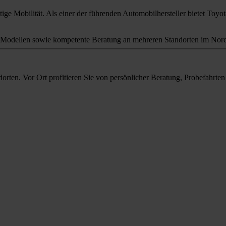
ige Mobilität. Als einer der führenden Automobilhersteller bietet Toyota
odellen sowie kompetente Beratung an mehreren Standorten im Nord
orten. Vor Ort profitieren Sie von persönlicher Beratung, Probefahrt