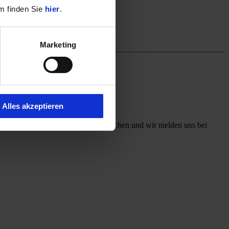
m finden Sie
hier
.
Marketing
Alles akzeptieren
ff mit, welchen Kontaktweg Sie wünschen und wir melden uns bei