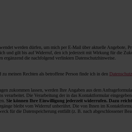
wendet werden dürfen, um mich per E-Mail über aktuelle Angebote, Pro
ich und gilt bis auf Widerruf, den ich jederzeit mit Wirkung für die Zu
en ergänzend die nachfolgend verlinkten Datenschutzhinweise.
zu meinen Rechten als betroffene Person finde ich in den
Datenschut
en zukommen lassen, werden Ihre Angaben aus dem Anfrageformular 
 verarbeitet. Die Verarbeitung der in das Kontaktformular eingegebenen
ren.
Sie können Ihre Einwilligung jederzeit widerrufen. Dazu reicht
rgänge bleibt vom Widerruf unberührt. Die von Ihnen im Kontaktformul
weck für die Datenspeicherung entfällt (z. B. nach abgeschlossener B