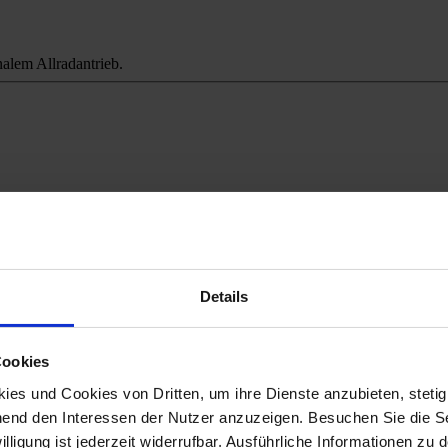
alem Allradantrieb.
ichweitenangst.
Details
Cookies
es und Cookies von Dritten, um ihre Dienste anzubieten, stetig
end den Interessen der Nutzer anzuzeigen. Besuchen Sie die Se
lligung ist jederzeit widerrufbar. Ausführliche Informationen zu