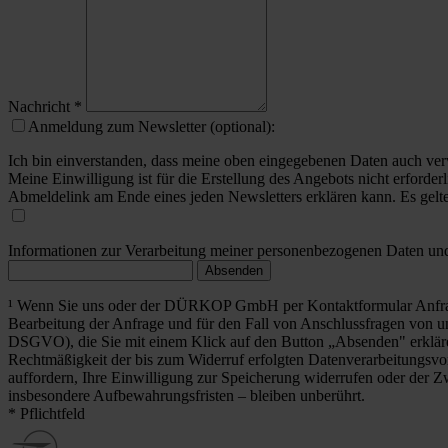
Nachricht
*
Anmeldung zum Newsletter (optional):
Ich bin einverstanden, dass meine oben eingegebenen Daten auch ver
Meine Einwilligung ist für die Erstellung des Angebots nicht erforderl
Abmeldelink am Ende eines jeden Newsletters erklären kann. Es gelt
Informationen zur Verarbeitung meiner personenbezogenen Daten und 
Absenden
¹ Wenn Sie uns oder der DÜRKOP GmbH per Kontaktformular Anfrag
Bearbeitung der Anfrage und für den Fall von Anschlussfragen von uns
DSGVO), die Sie mit einem Klick auf den Button „Absenden" erklä
Rechtmäßigkeit der bis zum Widerruf erfolgten Datenverarbeitungsvo
auffordern, Ihre Einwilligung zur Speicherung widerrufen oder der Z
insbesondere Aufbewahrungsfristen – bleiben unberührt.
* Pflichtfeld