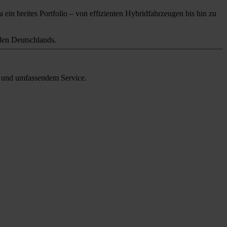
 ein breites Portfolio – von effizienten Hybridfahrzeugen bis hin zu
en Deutschlands.
en und umfassendem Service.