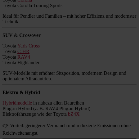
Toyota Corolla Touring Sports
Ideal für Pendler und Familien – mit hoher Effizienz und modernster
Technik.
SUV & Crossover
Toyota
Yaris Cross
Toyota
C-HR
Toyota
RAV4
Toyota Highlander
SUV-Modelle mit erhöhter Sitzposition, modernem Design und
optionalem Allradantrieb.
Elektro & Hybrid
Hybridmodelle
in nahezu allen Baureihen
Plug-in Hybrid (z. B. RAV4 Plug-in Hybrid)
Elektrofahrzeuge wie der Toyota
bZ4X
👉 Vorteil: geringerer Verbrauch und reduzierte Emissionen ohne
Reichweitenangst.