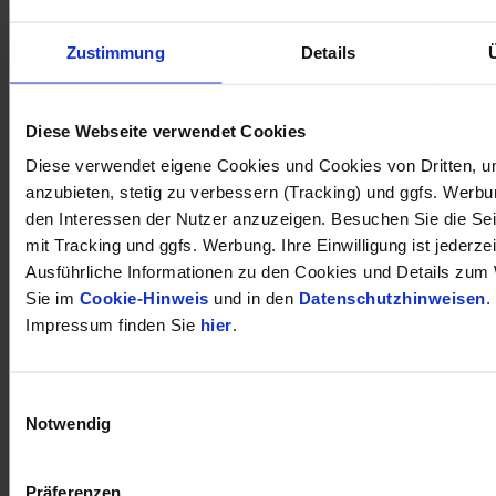
Zustimmung
Details
öffnet in neuem Tab
Diese Webseite verwendet Cookies
Diese verwendet eigene Cookies und Cookies von Dritten, u
anzubieten, stetig zu verbessern (Tracking) und ggfs. Werb
den Interessen der Nutzer anzuzeigen. Besuchen Sie die Se
mit Tracking und ggfs. Werbung. Ihre Einwilligung ist jederzei
Ausführliche Informationen zu den Cookies und Details zum 
Sie im
Cookie-Hinweis
und in den
Datenschutzhinweisen
.
Impressum finden Sie
hier
.
Einwilligungsauswahl
Notwendig
Präferenzen