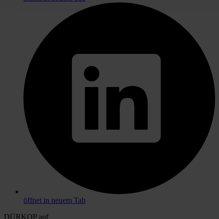
öffnet in neuem Tab
DÜRKOP auf