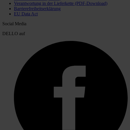
Verantwortung in der Lieferkette (PDF-Download)
Barrierefreiheitserklärung
EU Data Act
Social Media
DELLO auf