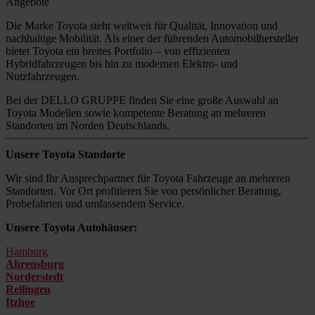
Angebote
Die Marke Toyota steht weltweit für Qualität, Innovation und
nachhaltige Mobilität. Als einer der führenden Automobilhersteller
bietet Toyota ein breites Portfolio – von effizienten
Hybridfahrzeugen bis hin zu modernen Elektro- und
Nutzfahrzeugen.
Bei der DELLO GRUPPE finden Sie eine große Auswahl an
Toyota Modellen sowie kompetente Beratung an mehreren
Standorten im Norden Deutschlands.
Unsere Toyota Standorte
Wir sind Ihr Ansprechpartner für Toyota Fahrzeuge an mehreren
Standorten. Vor Ort profitieren Sie von persönlicher Beratung,
Probefahrten und umfassendem Service.
Unsere Toyota Autohäuser:
Hamburg
Ahrensburg
Norderstedt
Rellingen
Itzhoe