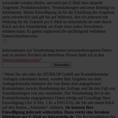
verwendet werden dürfen, um mich per E-Mail über aktuelle
Angebote, Produktneuheiten, Veranstaltungen und neue Beiträge zu
informieren. Meine Einwilligung ist für die Erstellung des Angebots
nicht erforderlich und gilt bis auf Widerruf, den ich jederzeit mit
Wirkung für die Zukunft per E-Mail an dsb(at)dello.de oder durch
Klick auf den Abmeldelink am Ende eines jeden Newsletters
erklären kann. Es gelten ergänzend die nachfolgend verlinkten
Datenschutzhinweise.
Informationen zur Verarbeitung meiner personenbezogenen Daten
und zu meinen Rechten als betroffene Person finde ich in den
Datenschutzhinweisen
.¹
Absenden
¹ Wenn Sie uns oder der DÜRKOP GmbH per Kontaktformular
Anfragen zukommen lassen, werden Ihre Angaben aus dem
Anfrageformular inklusive der von Ihnen dort angegebenen
Kontaktdaten zwecks Bearbeitung der Anfrage und für den Fall von
Anschlussfragen von uns verarbeitet. Die Verarbeitung der in das
Kontaktformular eingegebenen Daten erfolgt auf Grundlage Ihrer
Einwilligung (Art. 6 Abs. 1 lit. a DSGVO), die Sie mit einem Klick
auf den Button „Absenden" erklären.
Sie können Ihre
Einwilligung jederzeit widerrufen. Dazu reicht eine formlose
Mitteilung per E-Mail an dsb(at)dello.de
. Die Rechtmäßigkeit der