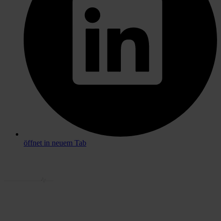
öffnet in neuem Tab