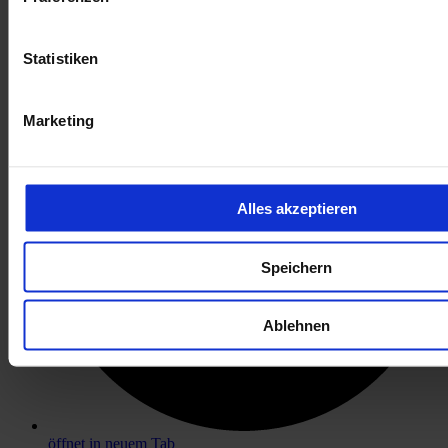
öffnet in neuem Tab
Statistiken
Marketing
Alles akzeptieren
Speichern
Ablehnen
öffnet in neuem Tab