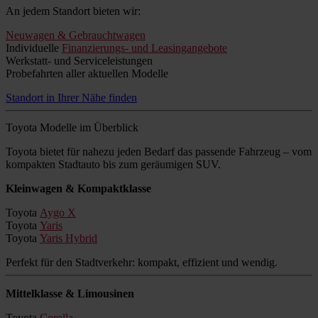
An jedem Standort bieten wir:
Neuwagen & Gebrauchtwagen
Individuelle
Finanzierungs- und Leasingangebote
Werkstatt- und Serviceleistungen
Probefahrten aller aktuellen Modelle
Standort in Ihrer Nähe finden
Toyota Modelle im Überblick
Toyota bietet für nahezu jeden Bedarf das passende Fahrzeug – vom
kompakten Stadtauto bis zum geräumigen SUV.
Kleinwagen & Kompaktklasse
Toyota
Aygo X
Toyota
Yaris
Toyota
Yaris Hybrid
Perfekt für den Stadtverkehr: kompakt, effizient und wendig.
Mittelklasse & Limousinen
Toyota
Corolla