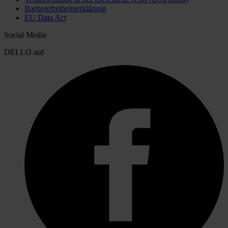
Barrierefreiheitserklärung
EU Data Act
Social Media
DELLO auf