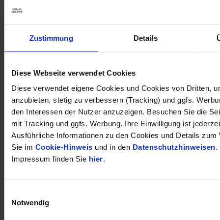
Zustimmung
Details
Diese Webseite verwendet Cookies
Diese verwendet eigene Cookies und Cookies von Dritten, u
anzubieten, stetig zu verbessern (Tracking) und ggfs. Werb
den Interessen der Nutzer anzuzeigen. Besuchen Sie die Se
mit Tracking und ggfs. Werbung. Ihre Einwilligung ist jederzei
Ausführliche Informationen zu den Cookies und Details zum 
Sie im
Cookie-Hinweis
und in den
Datenschutzhinweisen
.
Impressum finden Sie
hier
.
Einwilligungsauswahl
öffnet in neuem Tab
Notwendig
DÜRKOP auf