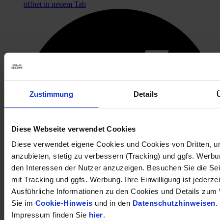
öffnet in neuem Tab
Zustimmung
Details
Diese Webseite verwendet Cookies
Diese verwendet eigene Cookies und Cookies von Dritten, u
anzubieten, stetig zu verbessern (Tracking) und ggfs. Werb
den Interessen der Nutzer anzuzeigen. Besuchen Sie die Se
mit Tracking und ggfs. Werbung. Ihre Einwilligung ist jederzei
Ausführliche Informationen zu den Cookies und Details zum 
Sie im
Cookie-Hinweis
und in den
Datenschutzhinweisen
.
öffnet in neuem Tab
Impressum finden Sie
hier
.