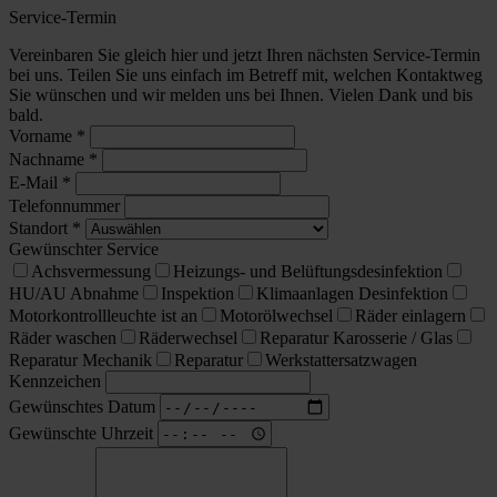
Service-Termin
Vereinbaren Sie gleich hier und jetzt Ihren nächsten Service-Termin
bei uns. Teilen Sie uns einfach im Betreff mit, welchen Kontaktweg
Sie wünschen und wir melden uns bei Ihnen. Vielen Dank und bis
bald.
Vorname
*
Nachname
*
E-Mail
*
Telefonnummer
Standort
*
Gewünschter Service
Achsvermessung
Heizungs- und Belüftungsdesinfektion
HU/AU Abnahme
Inspektion
Klimaanlagen Desinfektion
Motorkontrollleuchte ist an
Motorölwechsel
Räder einlagern
Räder waschen
Räderwechsel
Reparatur Karosserie / Glas
Reparatur Mechanik
Reparatur
Werkstattersatzwagen
Kennzeichen
Gewünschtes Datum
Gewünschte Uhrzeit