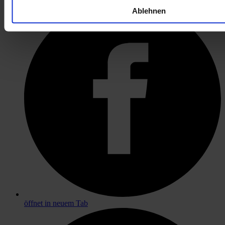
Ablehnen
öffnet in neuem Tab