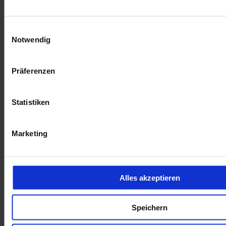
Einwilligungsauswahl
Notwendig
Präferenzen
Statistiken
Marketing
Alles akzeptieren
öffnet in neuem Tab
Speichern
DÜRKOP auf