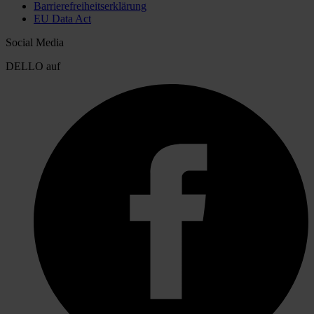
Barrierefreiheitserklärung
EU Data Act
Social Media
DELLO auf