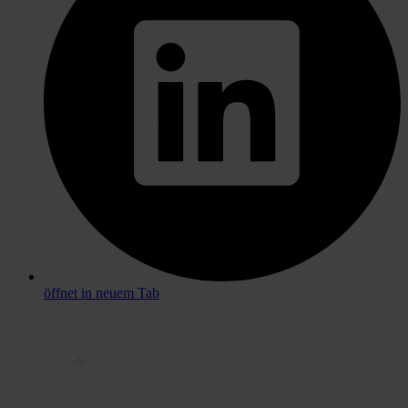
öffnet in neuem Tab