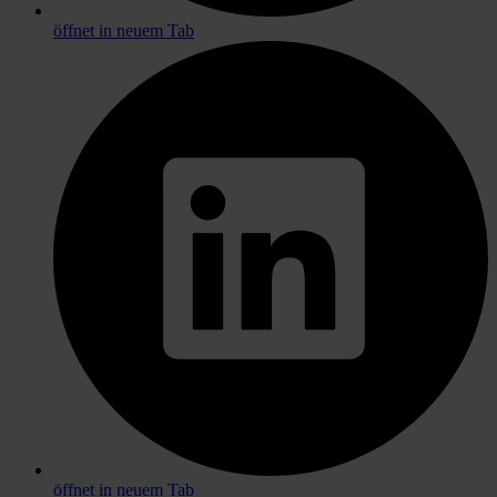
öffnet in neuem Tab
öffnet in neuem Tab