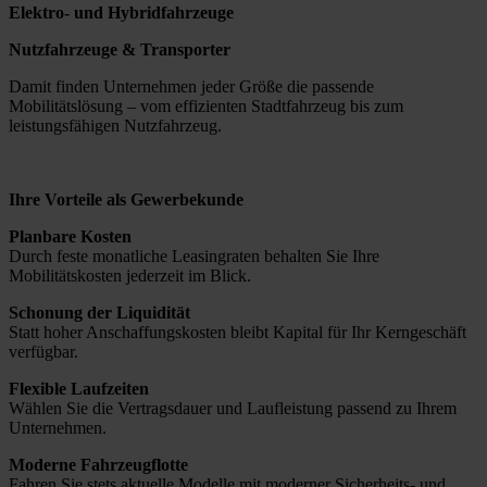
Elektro- und Hybridfahrzeuge
Nutzfahrzeuge & Transporter
Damit finden Unternehmen jeder Größe die passende
Mobilitätslösung – vom effizienten Stadtfahrzeug bis zum
leistungsfähigen Nutzfahrzeug.
Ihre Vorteile als Gewerbekunde
Planbare Kosten
Durch feste monatliche Leasingraten behalten Sie Ihre
Mobilitätskosten jederzeit im Blick.
Schonung der Liquidität
Statt hoher Anschaffungskosten bleibt Kapital für Ihr Kerngeschäft
verfügbar.
Flexible Laufzeiten
Wählen Sie die Vertragsdauer und Laufleistung passend zu Ihrem
Unternehmen.
Moderne Fahrzeugflotte
Fahren Sie stets aktuelle Modelle mit moderner Sicherheits- und