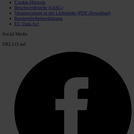
Cookie-Hinweis
Beschwerdestelle (LkSG)
Verantwortung in der Lieferkette (PDF-Download)
Barrierefreiheitserklärung
EU Data Act
Social Media
DELLO auf