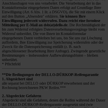
Anschlussfragen von uns verarbeitet. Die Verarbeitung der in das
Kontaktformular eingegebenen Daten erfolgt auf Grundlage Ihrer
Einwilligung (Art. 6 Abs. 1 lit. a DSGVO), die Sie mit einem Klick
auf den Button „Absenden" erklären.
Sie können Ihre
Einwilligung jederzeit widerrufen. Dazu reicht eine formlose
Mitteilung per E-Mail an dsb(at)dello.de
. Die Rechtmäßigkeit der
bis zum Widerruf erfolgten Datenverarbeitungsvorgänge bleibt vom
Widerruf unberührt. Die von Ihnen im Kontaktformular
eingegebenen Daten verbleiben bei uns, bis Sie uns zur Löschung
auffordern, Ihre Einwilligung zur Speicherung widerrufen oder der
Zweck für die Datenspeicherung entfällt (z. B. nach
abgeschlossener Bearbeitung Ihrer Anfrage). Zwingende gesetzliche
Bestimmungen – insbesondere Aufbewahrungsfristen – bleiben
unberührt.
* Pflichtfeld
**Die Bedingungen der DELLO-DÜRKOP-Reifengarantie
1. Abgesichert sind
alle separat bei DELLO oder DÜRKOP erworbenen und der
Rechnung bezeichneten PKW Reifen.***
2. Abgedeckte Gefahren
Abgedeckt sind alle Gefahren, denen die Reifen während der Dauer
der DELLO-DÜRKOP-Reifengarantie ausgesetzt sind (wie