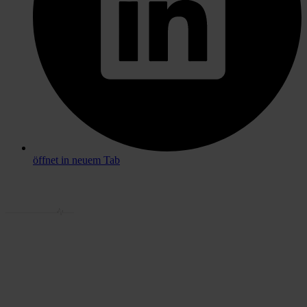
öffnet in neuem Tab