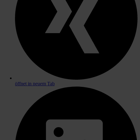
öffnet in neuem Tab