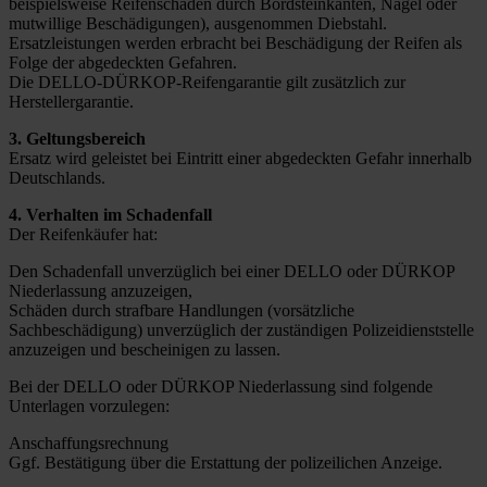
beispielsweise Reifenschäden durch Bordsteinkanten, Nägel oder
mutwillige Beschädigungen), ausgenommen Diebstahl.
Ersatzleistungen werden erbracht bei Beschädigung der Reifen als
Folge der abgedeckten Gefahren.
Die DELLO-DÜRKOP-Reifengarantie gilt zusätzlich zur
Herstellergarantie.
3. Geltungsbereich
Ersatz wird geleistet bei Eintritt einer abgedeckten Gefahr innerhalb
Deutschlands.
4. Verhalten im Schadenfall
Der Reifenkäufer hat:
Den Schadenfall unverzüglich bei einer DELLO oder DÜRKOP
Niederlassung anzuzeigen,
Schäden durch strafbare Handlungen (vorsätzliche
Sachbeschädigung) unverzüglich der zuständigen Polizeidienststelle
anzuzeigen und bescheinigen zu lassen.
Bei der DELLO oder DÜRKOP Niederlassung sind folgende
Unterlagen vorzulegen:
Anschaffungsrechnung
Ggf. Bestätigung über die Erstattung der polizeilichen Anzeige.