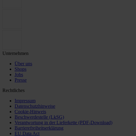
Unternehmen
Über uns
Shops
Jobs
Presse
Rechtliches
Impressum
Datenschutzhinweise
Cookie-Hinweis
Beschwerdestelle (LkSG)
Verantwortung in der Lieferkette (PDF-Download)
Barrierefreiheitserklärung
EU Data Act