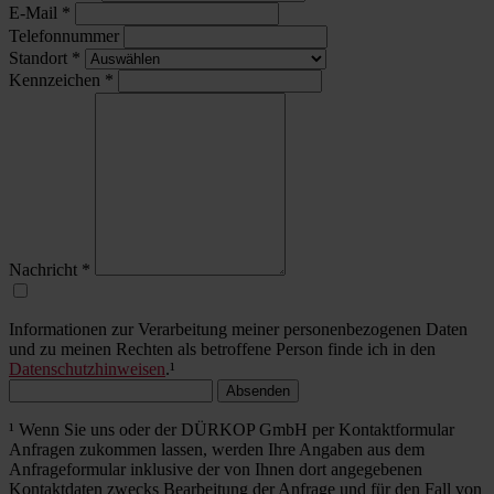
E-Mail
*
Telefonnummer
Standort
*
Kennzeichen
*
Nachricht
*
Informationen zur Verarbeitung meiner personenbezogenen Daten
und zu meinen Rechten als betroffene Person finde ich in den
Datenschutzhinweisen
.¹
Absenden
¹ Wenn Sie uns oder der DÜRKOP GmbH per Kontaktformular
Anfragen zukommen lassen, werden Ihre Angaben aus dem
Anfrageformular inklusive der von Ihnen dort angegebenen
Kontaktdaten zwecks Bearbeitung der Anfrage und für den Fall von