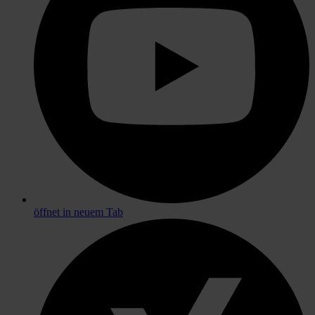
öffnet in neuem Tab