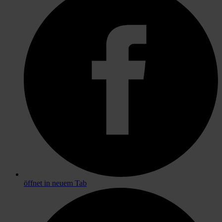
öffnet in neuem Tab