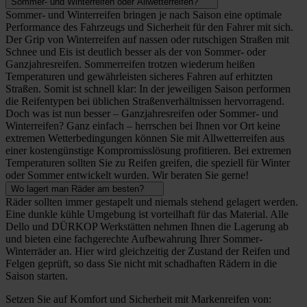
Sommer- und Winterreifen oder Allwetterreifen?
Sommer- und Winterreifen bringen je nach Saison eine optimale
Performance des Fahrzeugs und Sicherheit für den Fahrer mit sich.
Der Grip von Winterreifen auf nassen oder rutschigen Straßen mit
Schnee und Eis ist deutlich besser als der von Sommer- oder
Ganzjahresreifen. Sommerreifen trotzen wiederum heißen
Temperaturen und gewährleisten sicheres Fahren auf erhitzten
Straßen. Somit ist schnell klar: In der jeweiligen Saison performen
die Reifentypen bei üblichen Straßenverhältnissen hervorragend.
Doch was ist nun besser – Ganzjahresreifen oder Sommer- und
Winterreifen? Ganz einfach – herrschen bei Ihnen vor Ort keine
extremen Wetterbedingungen können Sie mit Allwetterreifen aus
einer kostengünstige Kompromisslösung profitieren. Bei extremen
Temperaturen sollten Sie zu Reifen greifen, die speziell für Winter
oder Sommer entwickelt wurden. Wir beraten Sie gerne!
Wo lagert man Räder am besten?
Räder sollten immer gestapelt und niemals stehend gelagert werden.
Eine dunkle kühle Umgebung ist vorteilhaft für das Material. Alle
Dello und DÜRKOP Werkstätten nehmen Ihnen die Lagerung ab
und bieten eine fachgerechte Aufbewahrung Ihrer Sommer-
Winterräder an. Hier wird gleichzeitig der Zustand der Reifen und
Felgen geprüft, so dass Sie nicht mit schadhaften Rädern in die
Saison starten.
Setzen Sie auf Komfort und Sicherheit mit Markenreifen von: