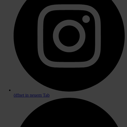
öffnet in neuem Tab