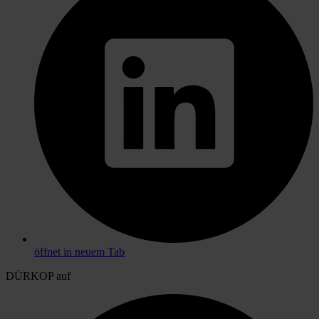
öffnet in neuem Tab
DÜRKOP auf