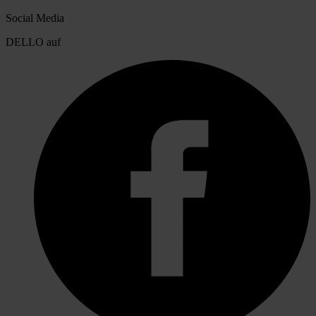
Social Media
DELLO auf