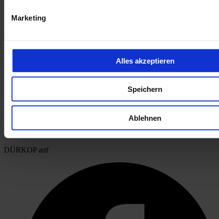
Marketing
Alles akzeptieren
Speichern
Ablehnen
öffnet in neuem Tab
DÜRKOP auf