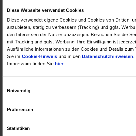
Diese Webseite verwendet Cookies
Diese verwendet eigene Cookies und Cookies von Dritten, u
anzubieten, stetig zu verbessern (Tracking) und ggfs. Werb
den Interessen der Nutzer anzuzeigen. Besuchen Sie die Se
mit Tracking und ggfs. Werbung. Ihre Einwilligung ist jederzei
Ausführliche Informationen zu den Cookies und Details zum 
Sie im
Cookie-Hinweis
und in den
Datenschutzhinweisen
.
Impressum finden Sie
hier
.
Einwilligungsauswahl
Notwendig
öffnet in neuem Tab
Präferenzen
Statistiken