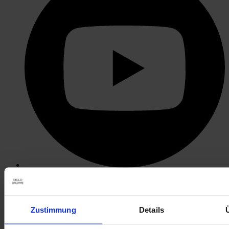
öffnet in neuem Tab
Zustimmung
Details