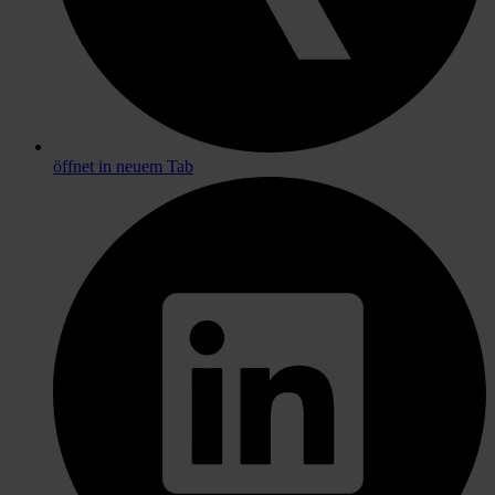
öffnet in neuem Tab