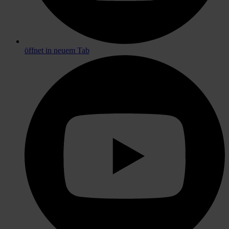
öffnet in neuem Tab