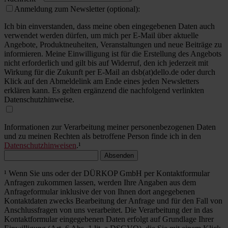
Anmeldung zum Newsletter (optional):
Ich bin einverstanden, dass meine oben eingegebenen Daten auch
verwendet werden dürfen, um mich per E-Mail über aktuelle
Angebote, Produktneuheiten, Veranstaltungen und neue Beiträge zu
informieren. Meine Einwilligung ist für die Erstellung des Angebots
nicht erforderlich und gilt bis auf Widerruf, den ich jederzeit mit
Wirkung für die Zukunft per E-Mail an dsb(at)dello.de oder durch
Klick auf den Abmeldelink am Ende eines jeden Newsletters
erklären kann. Es gelten ergänzend die nachfolgend verlinkten
Datenschutzhinweise.
Informationen zur Verarbeitung meiner personenbezogenen Daten
und zu meinen Rechten als betroffene Person finde ich in den
Datenschutzhinweisen
.¹
Absenden
¹ Wenn Sie uns oder der DÜRKOP GmbH per Kontaktformular
Anfragen zukommen lassen, werden Ihre Angaben aus dem
Anfrageformular inklusive der von Ihnen dort angegebenen
Kontaktdaten zwecks Bearbeitung der Anfrage und für den Fall von
Anschlussfragen von uns verarbeitet. Die Verarbeitung der in das
Kontaktformular eingegebenen Daten erfolgt auf Grundlage Ihrer