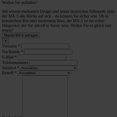
Wollen Sie auffallen?
Mit seinem markanten Design und seiner ikonischen Silhouette zieht
der MX-5 alle Blicke auf sich – da können Sie sicher sein. Ob in
klassischem Rot oder modernem Blau, der MX-5 ist ein echter
Hingucker, der Sie stilvoll in Szene setzt. Wollen Sie es gleich mal
testen?
Mazda MX-5 anfragen
✕
Vorname
*
Nachname
*
E-Mail
*
Telefonnummer
Standort
*
Betreff
*