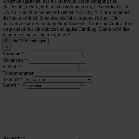
System ausgestattet, das für kraftvolle Beschleunigung und
gleichzeitig niedrigen Kraftstoffverbrauch sorgt. Außerdem ist der
CX-60 ist auch mit einem effizienten Skyactiv-X Motor erhältlich,
der Ihnen wirklich dynamisches Fahrvergnügen bringt. Die
innovative Fahrdynamikregelung Mazda G-Vectoring Control Plus
sorgt zudem für ein stabiles und agiles Handling. Damit wird das
Fahren zu einem echten Highlight!
Mazda CX-60 anfragen
✕
Vorname
*
Nachname
*
E-Mail
*
Telefonnummer
Standort
*
Betreff
*
Nachricht
*