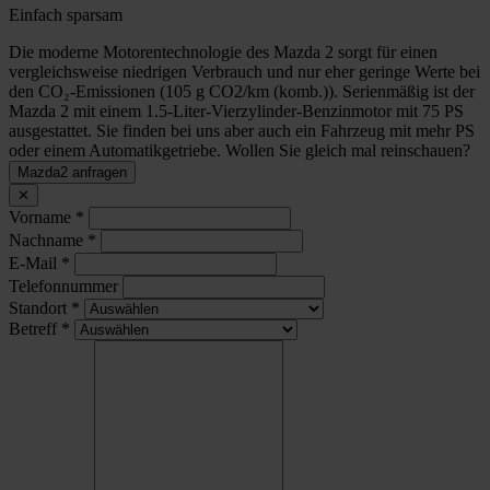
Einfach sparsam
Die moderne Motorentechnologie des Mazda 2 sorgt für einen
vergleichsweise niedrigen Verbrauch und nur eher geringe Werte bei
den CO₂-Emissionen (105 g CO2/km (komb.)). Serienmäßig ist der
Mazda 2 mit einem 1.5-Liter-Vierzylinder-Benzinmotor mit 75 PS
ausgestattet. Sie finden bei uns aber auch ein Fahrzeug mit mehr PS
oder einem Automatikgetriebe. Wollen Sie gleich mal reinschauen?
Mazda2 anfragen
✕
Vorname
*
Nachname
*
E-Mail
*
Telefonnummer
Standort
*
Betreff
*