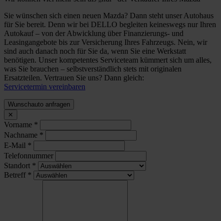
Sie wünschen sich einen neuen Mazda? Dann steht unser Autohaus
für Sie bereit. Denn wir bei DELLO begleiten keineswegs nur Ihren
Autokauf – von der Abwicklung über Finanzierungs- und
Leasingangebote bis zur Versicherung Ihres Fahrzeugs. Nein, wir
sind auch danach noch für Sie da, wenn Sie eine Werkstatt
benötigen. Unser kompetentes Serviceteam kümmert sich um alles,
was Sie brauchen – selbstverständlich stets mit originalen
Ersatzteilen. Vertrauen Sie uns? Dann gleich:
Servicetermin vereinbaren
Wunschauto anfragen
✕
Vorname
*
Nachname
*
E-Mail
*
Telefonnummer
Standort
*
Betreff
*