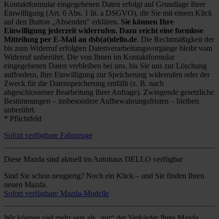
Kontaktformular eingegebenen Daten erfolgt auf Grundlage Ihrer
Einwilligung (Art. 6 Abs. 1 lit. a DSGVO), die Sie mit einem Klick
auf den Button „Absenden" erklären.
Sie können Ihre
Einwilligung jederzeit widerrufen. Dazu reicht eine formlose
Mitteilung per E-Mail an dsb(at)dello.de
. Die Rechtmäßigkeit der
bis zum Widerruf erfolgten Datenverarbeitungsvorgänge bleibt vom
Widerruf unberührt. Die von Ihnen im Kontaktformular
eingegebenen Daten verbleiben bei uns, bis Sie uns zur Löschung
auffordern, Ihre Einwilligung zur Speicherung widerrufen oder der
Zweck für die Datenspeicherung entfällt (z. B. nach
abgeschlossener Bearbeitung Ihrer Anfrage). Zwingende gesetzliche
Bestimmungen – insbesondere Aufbewahrungsfristen – bleiben
unberührt.
* Pflichtfeld
Sofort verfügbare Fahrzeuge
Diese Mazda sind aktuell im Autohaus DELLO verfügbar
Sind Sie schon neugierig? Noch ein Klick – und Sie finden Ihren
neuen Mazda.
Sofort verfügbare Mazda-Modelle
Wir können viel mehr sein als „nur“ der Verkäufer Ihres Mazda