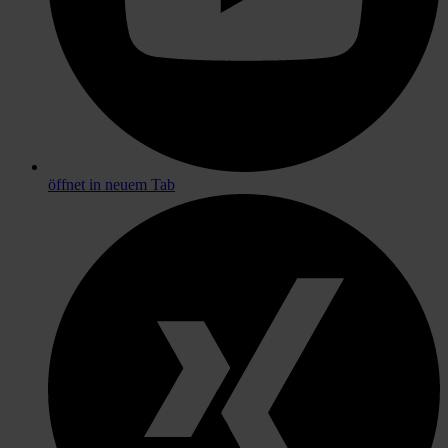
öffnet in neuem Tab