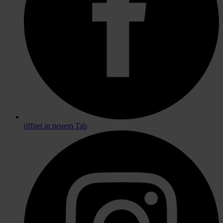
öffnet in neuem Tab