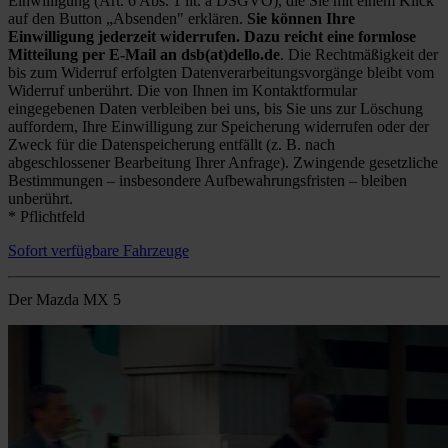
Einwilligung (Art. 6 Abs. 1 lit. a DSGVO), die Sie mit einem Klick
auf den Button „Absenden" erklären.
Sie können Ihre
Einwilligung jederzeit widerrufen. Dazu reicht eine formlose
Mitteilung per E-Mail an dsb(at)dello.de
. Die Rechtmäßigkeit der
bis zum Widerruf erfolgten Datenverarbeitungsvorgänge bleibt vom
Widerruf unberührt. Die von Ihnen im Kontaktformular
eingegebenen Daten verbleiben bei uns, bis Sie uns zur Löschung
auffordern, Ihre Einwilligung zur Speicherung widerrufen oder der
Zweck für die Datenspeicherung entfällt (z. B. nach
abgeschlossener Bearbeitung Ihrer Anfrage). Zwingende gesetzliche
Bestimmungen – insbesondere Aufbewahrungsfristen – bleiben
unberührt.
* Pflichtfeld
Sofort verfügbare Fahrzeuge
Der Mazda MX 5