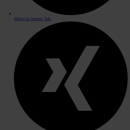
öffnet in neuem Tab