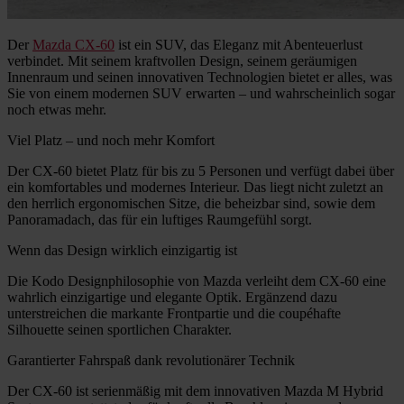
Der
Mazda CX-60
ist ein SUV, das Eleganz mit Abenteuerlust
verbindet. Mit seinem kraftvollen Design, seinem geräumigen
Innenraum und seinen innovativen Technologien bietet er alles, was
Sie von einem modernen SUV erwarten – und wahrscheinlich sogar
noch etwas mehr.
Viel Platz – und noch mehr Komfort
Der CX-60 bietet Platz für bis zu 5 Personen und verfügt dabei über
ein komfortables und modernes Interieur. Das liegt nicht zuletzt an
den herrlich ergonomischen Sitze, die beheizbar sind, sowie dem
Panoramadach, das für ein luftiges Raumgefühl sorgt.
Wenn das Design wirklich einzigartig ist
Die Kodo Designphilosophie von Mazda verleiht dem CX-60 eine
wahrlich einzigartige und elegante Optik. Ergänzend dazu
unterstreichen die markante Frontpartie und die coupéhafte
Silhouette seinen sportlichen Charakter.
Garantierter Fahrspaß dank revolutionärer Technik
Der CX-60 ist serienmäßig mit dem innovativen Mazda M Hybrid