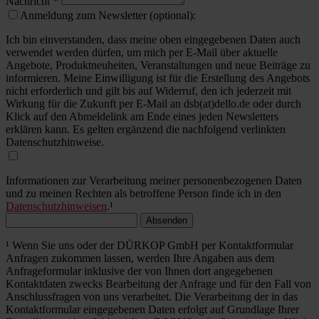
Nachricht
*
Anmeldung zum Newsletter (optional):
Ich bin einverstanden, dass meine oben eingegebenen Daten auch
verwendet werden dürfen, um mich per E-Mail über aktuelle
Angebote, Produktneuheiten, Veranstaltungen und neue Beiträge zu
informieren. Meine Einwilligung ist für die Erstellung des Angebots
nicht erforderlich und gilt bis auf Widerruf, den ich jederzeit mit
Wirkung für die Zukunft per E-Mail an dsb(at)dello.de oder durch
Klick auf den Abmeldelink am Ende eines jeden Newsletters
erklären kann. Es gelten ergänzend die nachfolgend verlinkten
Datenschutzhinweise.
Informationen zur Verarbeitung meiner personenbezogenen Daten
und zu meinen Rechten als betroffene Person finde ich in den
Datenschutzhinweisen
.¹
Absenden
¹ Wenn Sie uns oder der DÜRKOP GmbH per Kontaktformular
Anfragen zukommen lassen, werden Ihre Angaben aus dem
Anfrageformular inklusive der von Ihnen dort angegebenen
Kontaktdaten zwecks Bearbeitung der Anfrage und für den Fall von
Anschlussfragen von uns verarbeitet. Die Verarbeitung der in das
Kontaktformular eingegebenen Daten erfolgt auf Grundlage Ihrer