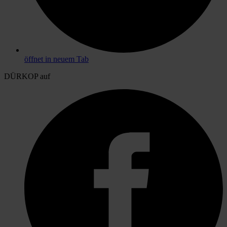
öffnet in neuem Tab
DÜRKOP auf