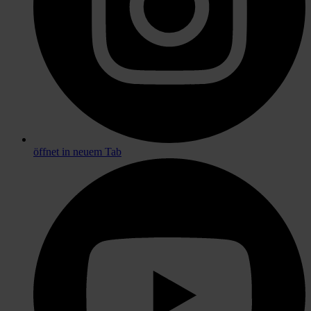
öffnet in neuem Tab