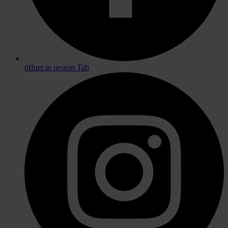
öffnet in neuem Tab