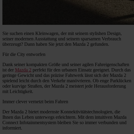
Sie suchen einen Kleinwagen, der mit seinem stylishen Design,
seiner modernen Ausstattung und seinem sparsamen Verbrauch
überzeugt? Dann haben Sie jetzt den Mazda 2 gefunden.
Für die City entworfen
Dank seiner kompakten Größe und seiner agilen Fahreigenschaften
ist der
Mazda 2
perfekt für den urbanen Einsatz geeignet. Durch das
geringe Gewicht und das präzise Fahrwerk lässt sich der Mazda 2
spielend leicht durch den Verkehr manövrieren. Ob enge Parklücken
oder kurvige Straßen, der Mazda 2 meistert jede Herausforderung
mit Leichtigkeit.
Immer clever vernetzt beim Fahren
Der Mazda 2 bietet modernste Konnektivitätstechnologien, die
Ihnen das Leben unterwegs erleichtern. Mit dem intuitiven Mazda
Connect Infotainmentsystem bleiben Sie so immer verbunden und
informiert.