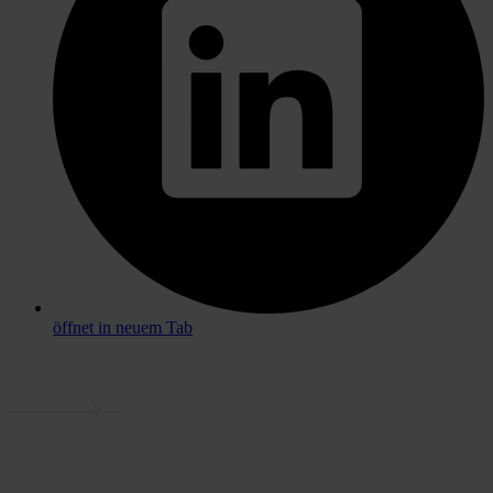
öffnet in neuem Tab