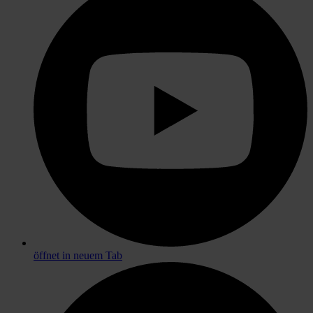
öffnet in neuem Tab