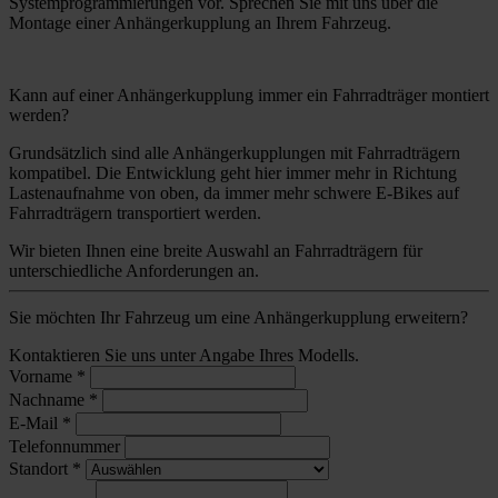
Systemprogrammierungen vor. Sprechen Sie mit uns über die
Montage einer Anhängerkupplung an Ihrem Fahrzeug.
Kann auf einer Anhängerkupplung immer ein Fahrradträger montiert
werden?
Grundsätzlich sind alle Anhängerkupplungen mit Fahrradträgern
kompatibel. Die Entwicklung geht hier immer mehr in Richtung
Lastenaufnahme von oben, da immer mehr schwere E-Bikes auf
Fahrradträgern transportiert werden.
Wir bieten Ihnen eine breite Auswahl an Fahrradträgern für
unterschiedliche Anforderungen an.
Sie möchten Ihr Fahrzeug um eine Anhängerkupplung erweitern?
Kontaktieren Sie uns unter Angabe Ihres Modells.
Vorname
*
Nachname
*
E-Mail
*
Telefonnummer
Standort
*