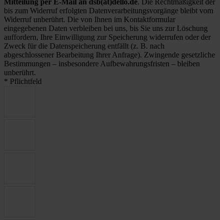
Mitteilung per E-Mail an dsb(at)dello.de
. Die Rechtmäßigkeit der
bis zum Widerruf erfolgten Datenverarbeitungsvorgänge bleibt vom
Widerruf unberührt. Die von Ihnen im Kontaktformular
eingegebenen Daten verbleiben bei uns, bis Sie uns zur Löschung
auffordern, Ihre Einwilligung zur Speicherung widerrufen oder der
Zweck für die Datenspeicherung entfällt (z. B. nach
abgeschlossener Bearbeitung Ihrer Anfrage). Zwingende gesetzliche
Bestimmungen – insbesondere Aufbewahrungsfristen – bleiben
unberührt.
* Pflichtfeld