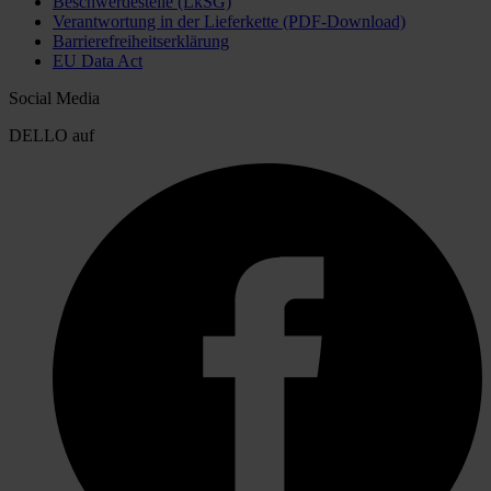
Beschwerdestelle (LkSG)
Verantwortung in der Lieferkette (PDF-Download)
Barrierefreiheitserklärung
EU Data Act
Social Media
DELLO auf