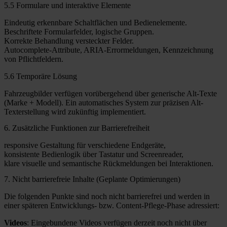
5.5 Formulare und interaktive Elemente
Eindeutig erkennbare Schaltflächen und Bedienelemente.
Beschriftete Formularfelder, logische Gruppen.
Korrekte Behandlung versteckter Felder.
Autocomplete-Attribute, ARIA-Errormeldungen, Kennzeichnung
von Pflichtfeldern.
5.6 Temporäre Lösung
Fahrzeugbilder verfügen vorübergehend über generische Alt-Texte
(Marke + Modell). Ein automatisches System zur präzisen Alt-
Texterstellung wird zukünftig implementiert.
6. Zusätzliche Funktionen zur Barrierefreiheit
responsive Gestaltung für verschiedene Endgeräte,
konsistente Bedienlogik über Tastatur und Screenreader,
klare visuelle und semantische Rückmeldungen bei Interaktionen.
7. Nicht barrierefreie Inhalte (Geplante Optimierungen)
Die folgenden Punkte sind noch nicht barrierefrei und werden in
einer späteren Entwicklungs- bzw. Content-Pflege-Phase adressiert:
Videos
: Eingebundene Videos verfügen derzeit noch nicht über