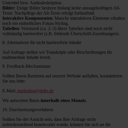
Untertitel bzw. Audiodeskription.
Bilder
: Einige Bilder besitzen bislang keine aussagekräftigen Alt-
Texte. Nachpflege der Alt-Texte erfolgt fortlaufend.
Interaktive Komponenten
: Manche interaktiven Elemente erhalten
noch ein einheitliches Fokus-Styling.
Tabellen
: Vereinzelt (ca. 2–3) ältere Tabellen sind noch nicht
vollständig barrierefrei (z.B. fehlende Überschrift-Zuordnungen).
8. Alternativen für nicht barrierefreie Inhalte
Auf Anfrage stellen wir Transkripte oder Beschreibungen für
multimediale Inhalte bereit.
9. Feedback-Mechanismus
Sollten Ihnen Barrieren auf unserer Website auffallen, kontaktieren
Sie uns bitte:
E-Mail:
marketing@dello.de
Wir antworten Ihnen
innerhalb eines Monats
.
10. Durchsetzungsverfahren
Sollten Sie der Ansicht sein, dass Ihre Anfrage nicht
zufriedenstellend beantwortet wurde, können Sie sich an die