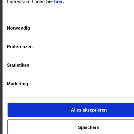
Impressum finden Sie
hier
.
öffnet in neuem Tab
Einwilligungsauswahl
Notwendig
Präferenzen
Statistiken
Marketing
Alles akzeptieren
Speichern