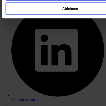
öffnet in neuem Tab
Ablehnen
öffnet in neuem Tab