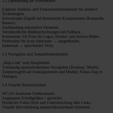
5.2 Optimierung für Screenreader
Ergänzte Struktur‑-und Funktionsinformationen für assistive
Technologien.
Screenreader-Zugriff auf dynamische Komponenten (Karussells,
Banner).
Ausblendung dekorativer Elemente.
Vereinheitlichte Bildbeschreibungen mit Fallback.
Konsistente Alt-Texte für Logos, Header- und Service-Bilder.
Prüfroutine für Icons (dekorativ → ausgeblendet,
funktional → sprechender Text).
5.3 Navigation und Tastaturbedienbarkeit
„Skip-Link“ zum Hauptinhalt.
Vollständig tastaturbedienbare Navigation (Desktop / Mobil).
Tastaturzugriff auf Ausklappmenüs und Modals; Fokus-Trap in
Dialogen.
5.4 Visuelle Barrierefreiheit
WCAG-konforme Farbkontraste.
Angepasste Schriftgrößen / -gewichte.
Deutlicher Fokus-Style und Unterstreichung aller Links.
Visuelle Hervorhebung tastaturfokussierbarer Elemente.