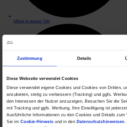
öffnet in neuem Tab
Zustimmung
Details
Diese Webseite verwendet Cookies
Diese verwendet eigene Cookies und Cookies von Dritten, u
anzubieten, stetig zu verbessern (Tracking) und ggfs. Werb
den Interessen der Nutzer anzuzeigen. Besuchen Sie die Se
mit Tracking und ggfs. Werbung. Ihre Einwilligung ist jederzei
Ausführliche Informationen zu den Cookies und Details zum 
Sie im
Cookie-Hinweis
und in den
Datenschutzhinweisen
.