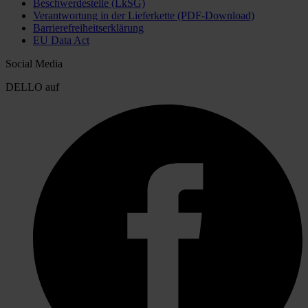
Beschwerdestelle (LkSG)
Verantwortung in der Lieferkette (PDF-Download)
Barrierefreiheitserklärung
EU Data Act
Social Media
DELLO auf