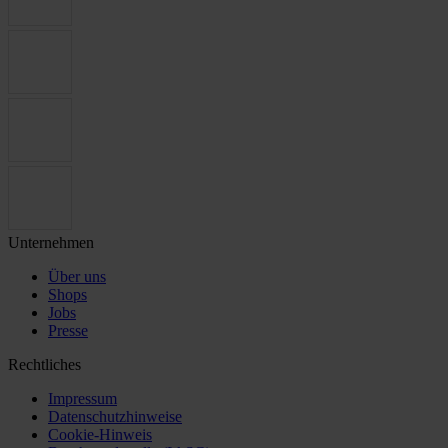
Unternehmen
Über uns
Shops
Jobs
Presse
Rechtliches
Impressum
Datenschutzhinweise
Cookie-Hinweis