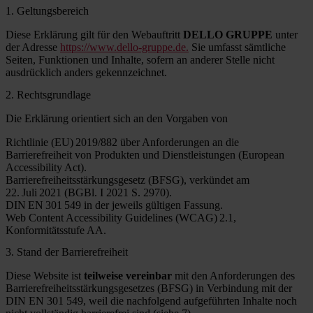
1. Geltungsbereich
Diese Erklärung gilt für den Webauftritt
DELLO GRUPPE
unter
der Adresse
https://www.dello-gruppe.de.
Sie umfasst sämtliche
Seiten, Funktionen und Inhalte, sofern an anderer Stelle nicht
ausdrücklich anders gekennzeichnet.
2. Rechtsgrundlage
Die Erklärung orientiert sich an den Vorgaben von
Richtlinie (EU) 2019/882 über Anforderungen an die
Barrierefreiheit von Produkten und Dienstleistungen (European
Accessibility Act).
Barrierefreiheitsstärkungsgesetz (BFSG), verkündet am
22. Juli 2021 (BGBl. I 2021 S. 2970).
DIN EN 301 549 in der jeweils gültigen Fassung.
Web Content Accessibility Guidelines (WCAG) 2.1,
Konformitätsstufe AA.
3. Stand der Barrierefreiheit
Diese Website ist
teilweise vereinbar
mit den Anforderungen des
Barrierefreiheitsstärkungsgesetzes (BFSG) in Verbindung mit der
DIN EN 301 549, weil die nachfolgend aufgeführten Inhalte noch