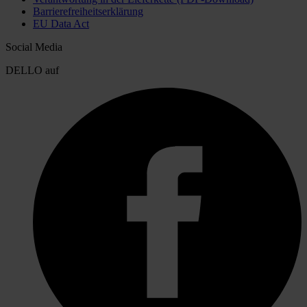
Barrierefreiheitserklärung
EU Data Act
Social Media
DELLO auf