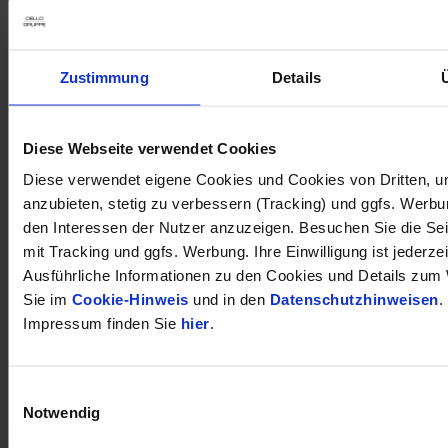
Zustimmung
Details
Diese Webseite verwendet Cookies
Diese verwendet eigene Cookies und Cookies von Dritten, u
anzubieten, stetig zu verbessern (Tracking) und ggfs. Werb
den Interessen der Nutzer anzuzeigen. Besuchen Sie die Se
mit Tracking und ggfs. Werbung. Ihre Einwilligung ist jederzei
Ausführliche Informationen zu den Cookies und Details zum 
Sie im
Cookie-Hinweis
und in den
Datenschutzhinweisen
.
Impressum finden Sie
hier
.
Einwilligungsauswahl
öffnet in neuem Tab
Notwendig
DÜRKOP auf